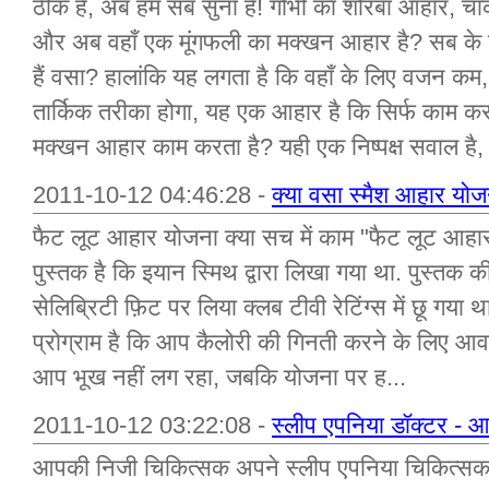
ठीक है, अब हम सब सुना है! गोभी का शोरबा आहार, 
और अब वहाँ एक मूंगफली का मक्खन आहार है? सब के 
हैं वसा? हालांकि यह लगता है कि वहाँ के लिए वजन क
तार्किक तरीका होगा, यह एक आहार है कि सिर्फ काम कर 
मक्खन आहार काम करता है? यही एक निष्पक्ष सवाल है, मै
2011-10-12 04:46:28 -
क्या वसा स्मैश आहार योजन
फैट लूट आहार योजना क्या सच में काम "फैट लूट आह
पुस्तक है कि इयान स्मिथ द्वारा लिखा गया था. पुस्तक 
सेलिब्रिटी फ़िट पर लिया क्लब टीवी रेटिंग्स में छू गय
प्रोग्राम है कि आप कैलोरी की गिनती करने के लिए आव
आप भूख नहीं लग रहा, जबकि योजना पर ह...
2011-10-12 03:22:08 -
स्लीप एपनिया डॉक्टर - 
आपकी निजी चिकित्सक अपने स्लीप एपनिया चिकित्सक