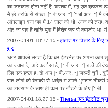
को फटकारा होना नहीं है. वास्तव में, यह एक क्रूरता ठं
मैं बुरे तरीके से सीखा. [* बी.आर. *] [* बी.आर. *] मैं
ऑनलाइन बना जब मैं 14 साल की थी. आज की तरह, वहाँ 
और जा रहा है ताकि युवा मैं विशेष रूप से कमजोर था. मैं 
2007-04-01 18:27:15 -
हालात पर विचार के लिए 
शुरू
अगर आपको लगता है कि घर इंटरनेट पर अपना काम शुरू 
का जवाब है, चाहे वह पैसा है, [* बी.आर. *] बच्चे की
लिए एक इच्छा है, तो आप [* बी.आर. *] जरूरी चुनें . बुद
सारे लोगों को बेसब्री से आदेश में अपने भुगतान नौकरी 
का व्यवसाय के साथ ही काम पर लौटने के लिए [* बी....
2007-04-01 18:27:15 -
Theres एक इंटरनेट चूसन