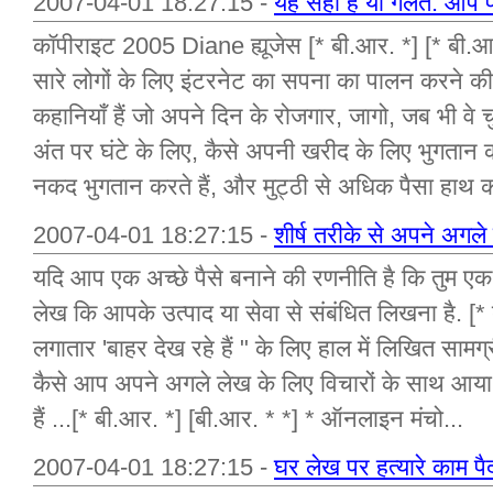
2007-04-01 18:27:15 -
यह सही है या गलत: आप पैस
कॉपीराइट 2005 Diane ह्यूजेस [* बी.आर. *] [* बी.आर
सारे लोगों के लिए इंटरनेट का सपना का पालन करने की क
कहानियाँ हैं जो अपने दिन के रोजगार, जागो, जब भी वे च
अंत पर घंटे के लिए, कैसे अपनी खरीद के लिए भुगतान
नकद भुगतान करते हैं, और मुट्ठी से अधिक पैसा हाथ क
2007-04-01 18:27:15 -
शीर्ष तरीके से अपने अगले
यदि आप एक अच्छे पैसे बनाने की रणनीति है कि तुम एक
लेख कि आपके उत्पाद या सेवा से संबंधित लिखना है. [
लगातार 'बाहर देख रहे हैं " के लिए हाल में लिखित सामग
कैसे आप अपने अगले लेख के लिए विचारों के साथ आया
हैं ...[* बी.आर. *] [बी.आर. * *] * ऑनलाइन मंचो...
2007-04-01 18:27:15 -
घर लेख पर हत्यारे काम पैदा