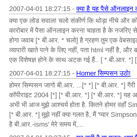
2007-04-01 18:27:15 -
क्या है यह पैसे ऑनलाइन
क्या एक लोड सवाल! चलो संकीर्ण कि थोड़ा नीचे और को
कारोबार में पैसा ऑनलाइन करना चाहता है के नजरिए
होगा जवाब [* बी.आर. * चलो] है ग्रहण तुम एक वेबसाइट
व्यापारी खाते पाने के लिए नहीं, पता html नहीं है, और 
एक विशेषज्ञ होने के साथ अटक गई हैं.. [ * बी.आर. *] [
2007-04-01 18:27:15 -
Homer सिम्पसन उठो!
होमर सिम्पसन जागो बी.आर. ...[* *] [* बी.आर. *] गैर
कॉपीराइट 2004 [*] [* बी.आर. *] [* बी.आर. *] यह अ
अभी भी आज मुझे आश्चर्य होता है. कितने होमर वहाँ Si
[* बी.आर. *] मुझे नहीं क्या गलत है, मैं 'प्यार Simpson
है बी.आर.-isms' मेरे समय में,...