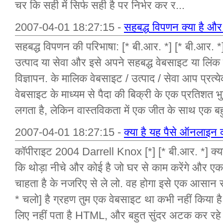
चर कि सही में सिर्फ सही है पर निर्भर कर र...
2007-04-01 18:27:15 -
सहबद्ध विपणन क्या है और म
सहबद्ध विपणन की परिभाषा: [* बी.आर. *] [* बी.आर. *
उत्पाद या सेवा और इसे अपने सहबद्ध वेबसाइट या लिंक
विज्ञापन. के मालिक वेबसाइट / उत्पाद / सेवा आप प्रत्य
वेबसाइट के माध्यम से पैदा की बिक्री के एक प्रतिशत 
लगता है, लेकिन वास्तविकता में एक जीत के साथ एक बह
2007-04-01 18:27:15 -
क्या है यह पैसे ऑनलाइन
कॉपीराइट 2004 Darrell Knox [*] [* बी.आर. *] क्य
कि थोड़ा नीचे और कोई है जो घर से काम करेंगे और ए
चाहता है के नजरिए से ले लो. वह होगा इसे एक आसान 
* चलो] है ग्रहण तुम एक वेबसाइट था कभी नहीं किया है, 
लिए नहीं पता है HTML, और बहुत सुंदर अटक कर रहे ह