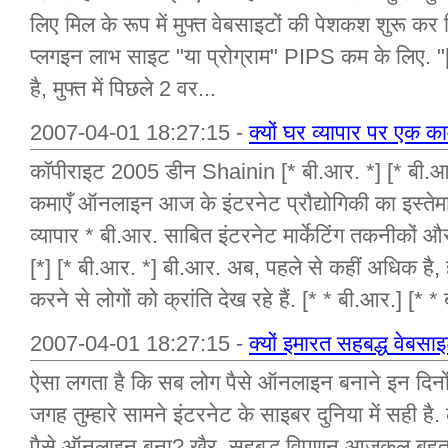
लिए मिल के रूप में मुफ्त वेबसाइटों की पेशकश शुरू कर द
प्लगइन लाभ साइट "या प्रोग्राम" PIPS कम के लिए. "[
है, मुफ्त में पिछले 2 वर...
2007-04-01 18:27:15 -
क्यों घर व्यापार पर एक
कॉपीराइट 2005 डीन Shainin [* बी.आर. *] [* बी.आर. 
कमाएँ ऑनलाइन आज के इंटरनेट प्रौद्योगिकी का इस्ते
व्यापार * बी.आर. साबित इंटरनेट मार्केटिंग तकनीको
[*] [* बी.आर. *] बी.आर. अब, पहले से कहीं अधिक है, 
करने से लोगों को क्रांति देख रहे हैं. [* * बी.आर.] [* *
2007-04-01 18:27:15 -
क्यों इमारत सहबद्ध वेबसाइ
ऐसा लगता है कि सब लोग पैसे ऑनलाइन बनाने इन दिनों मे
जगह तुम्हारे सामने इंटरनेट के साइबर दुनिया में सही
पैसे ऑनलाइन बना? खैर, सहबद्ध विपणन आजकल बहुत