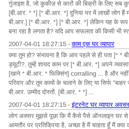
गुंजाइश है, जो कुकीज़ से कारों की बिक्री के लिए सब क
[बी.आर. * *] [* बी.आर. *] दुनिया भर में लाखों लोग है
बी.आर.] [* बी.आर. *] [* बी.आर. *] लेकिन यह के रूप मे
बना रहा है लगता है? यदि आप सफलता की किसी भी स्त
2007-04-01 18:27:15 -
काम एक घर व्यापार
क्या तुम हो? संभावना है कि आप पहले से ही पता [* * ब
ड्यूटी?. तुम्हें शायद काम पर [* बी.आर. *] अपने व्यवस
[खाने * बी.आर. * फिक्सिंग] corralling ... है और नही
परिवार और तुम कामों के चलाने के लिए या सिर्फ "बाहर 
बी.आर. उम्मीद दोस्तों. [बी.आर. * *] ...
2007-04-01 18:27:15 -
इंटरनेट घर व्यापार अव
लोग अक्सर मुझसे पूछा कि मैं कैसे पैसे ऑनलाइन घर से का
आमतौर पर प्रतिक्रिया है, अच्छा है मैं चाहता हूँ मैं क्