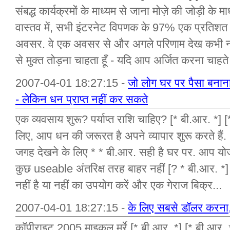
संबद्ध कार्यक्रमों के माध्यम से जाना मोज़े की जोड़ी क
वास्तव में, सभी इंटरनेट विपणक के 97% एक प्रतिशत 
अवसर. वे एक अवसर से और अगले परिणाम देख कभी न
से मुक्त तोड़ना चाहता हूँ - यदि आप अर्जित करना चाहते
2007-04-01 18:27:15 -
जो लोग घर पर पैसा बनान
- लेकिन धन प्राप्त नहीं कर सकते
एक व्यवसाय शुरू? पर्याप्त राशि चाहिए? [* बी.आर. *] [
लिए, आप धन की जरूरत है अपने व्यापार शुरू करते हैं. 
जगह देखने के लिए * * बी.आर. सही है घर पर. आप योजना
कुछ useable अंतरिक्ष तरह बाहर नहीं [? * बी.आर. *] [
नहीं है या नहीं का उपयोग करें और एक गेराज बिक्र...
2007-04-01 18:27:15 -
के लिए सबसे डॉलर करना,
कॉपीराइट 2005 माइकल मूर्रे [* बी.आर. *] [* बी.आर. 