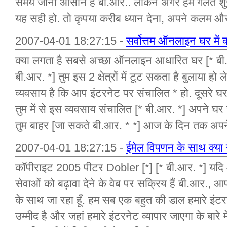
समय जाना आसान है बी.आर.. लेकिन अगर हम गलत शुरू
यह सही हो. तो कृपया करीब ध्यान देना, अपने कलम और 
2007-04-01 18:27:15 -
सर्वोत्तम ऑनलाइन घर में क
क्या लगता है सबसे अच्छा ऑनलाइन आधारित घर [* बी.
बी.आर. *] तुम इस 2 क्षेत्रों में टूट सकता है बुलाया हो
व्यवसाय है कि आप इंटरनेट पर संचालित * हो. दूसरे घ
तुम में से इस व्यवसाय संचालित [* बी.आर. *] अपने घ
तुम बाहर [जा सकते बी.आर. * *] आज के दिन तक अपने 
2007-04-01 18:27:15 -
ईमेल विपणन के साथ क्या
कॉपीराइट 2005 पीटर Dobler [*] [* बी.आर. *] यदि आप
सेवाओं को बढ़ावा देने के वेब पर सक्रिय हैं बी.आर., 
के साथ जा रहा हूँ. हम सब एक बहुत की डाल हमारे इंटरन
उम्मीद है और जहां हमारे इंटरनेट व्यापार जाएगा के बारे म