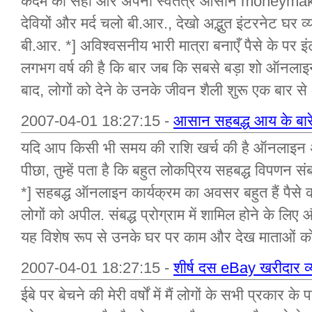
कदम को सही और अपनी स्वतंत्र आसान moneymaking
देवियों और मर्द चलो बी.आर., देखो अद्भुत इंटरनेट घर
बी.आर. *] अविश्वसनीय भारी मात्रा बनाएँ पैसे के पर इ
लगभग वर्ष की है कि बार जब कि सबसे बड़ा शो ऑनलाइन ब
बाद, लोगों को देने के उनके जीवन शैली शुरू एक बार स
2007-04-01 18:27:15 -
आसान सहबद्ध आय के बारे 
यदि आप किसी भी समय की राशि खर्च की है ऑनलाइन अ
पीछा, तुम्हें पता है कि बहुत लोकप्रिय सहबद्ध विपणन संब
*] सहबद्ध ऑनलाइन कार्यक्रम का अवसर बहुत हैं पैसे 
लोगों को अपील. संबद्ध प्रोग्राम में शामिल होने के लि
यह विशेष रूप से उनके घर पर काम और देख माताओं को
2007-04-01 18:27:15 -
शीर्ष दस eBay खरीदार व्य
ईबे पर बेचने की मेरी वर्षों में मैं लोगों के सभी प्रकार 