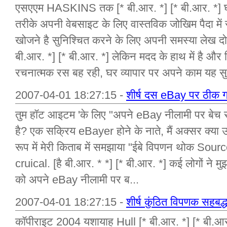
एसएएम HASKINS तक [* बी.आर. *] [* बी.आर. *] घर
तरीके अपनी वेबसाइट के लिए वास्तविक जोखिम पैदा में स
खोजने है सुनिश्चित करने के लिए अपनी समस्या लेख दोन
बी.आर. *] [* बी.आर. *] लेकिन मदद के हाथ में है और न
रचनात्मक रस बह रही, घर व्यापार पर अपने काम यह सुन
2007-04-01 18:27:15 -
शीर्ष दस eBay पर ठीक ग
तुम हॉट आइटम 'के लिए "अपने eBay नीलामी पर बेच रह
है? एक सक्रिय eBayer होने के नाते, मैं अक्सर क्या उत्पाद
रूप में मेरी किताब में समझाया "ईबे विपणन थोक Sourc
cruical. [है बी.आर. * *] [* बी.आर. *] कई लोगों ने 
को अपने eBay नीलामी पर ब...
2007-04-01 18:27:15 -
शीर्ष कुंठित विपणक सहबद्ध
कॉपीराइट 2004 यशायाह Hull [* बी.आर. *] [* बी.आर.