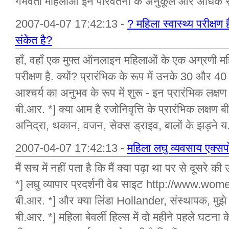
गर्भवती महिलाओं इन परिवर्तनों के अनुकूल और अधिक सु
2007-04-07 17:42:13 -
? महिला स्वास्थ्य परीक्षण 
संकेत है?
हाँ, वहाँ एक मुफ्त ऑनलाइन महिलाओं के एक अग्रणी महिल
परीक्षण है. क्यों? प्रारंभिक के रूप में उनके 30 और 40 
आश्चर्य का अनुभव के रूप में शुरू - इन प्रारंभिक लक्षण 
बी.आर. *] क्या आम है रजोनिवृत्ति के प्रारंभिक लक्ष
अनिद्रा, थकान, वजन, सेक्स ड्राइव, बालों के झड़ने य.
2007-04-07 17:42:13 -
महिला लघु व्यवसाय एक्सपो, 
मैं सच में नहीं पता है कि मैं क्या पढ़ा था पर से दूसरे 
*] लघु व्यापार प्रदर्शनी वेब साइट http://www.
बी.आर. *] और क्या लिंडा Hollander, संस्थापक, मुझे
बी.आर. *] महिला बेवर्ली हिल्स में दो महीने पहले घटना के बार