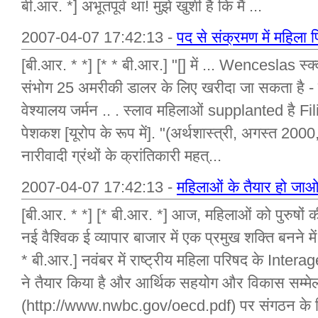
बी.आर. *] अभूतपूर्व था! मुझे खुशी है कि मैं ...
2007-04-07 17:42:13 -
पद से संक्रमण में महिला प
[बी.आर. * *] [* * बी.आर.] "[] में ... Wenceslas स्क्वायर
संभोग 25 अमरीकी डालर के लिए खरीदा जा सकता है
वेश्यालय जर्मन .. . स्लाव महिलाओं supplanted है F
पेशकश [यूरोप के रूप में]. "(अर्थशास्त्री, अगस्त 2000,
नारीवादी ग्रंथों के क्रांतिकारी महत्...
2007-04-07 17:42:13 -
महिलाओं के तैयार हो जा
[बी.आर. * *] [* बी.आर. *] आज, महिलाओं को पुरुषों 
नई वैश्विक ई व्यापार बाजार में एक प्रमुख शक्ति बनने में
* बी.आर.] नवंबर में राष्ट्रीय महिला परिषद के Inte
ने तैयार किया है और आर्थिक सहयोग और विकास सम्म
(http://www.nwbc.gov/oecd.pdf) पर संगठन के लिए