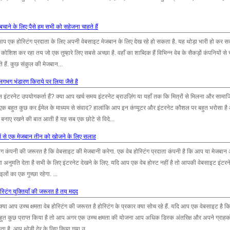
बचाने के लिए पैसे हम सभी को सहेजना चाहते हैं
प एक होस्टिंग प्रदाता के लिए अपनी वेबसाइट मेजबान के लिए देख रहे हो सकता है. यह थोड़ा भारी हो कर सक
ोशिश कर रहा तय जो एक तुम्हारे लिए सबसे अच्छा है. वहाँ का शाब्दिक हैं विभिन्न वेब के सैकड़ों कंपनियों स
हैं. कुछ संकुल की मेजबान...
ंग लगभग भंडारण किराये पर लिया जैसे है
 इंटरनेट उपयोगकर्ता हैं? क्या आप खर्च समय इंटरनेट ब्राउज़िंग या यहाँ तक कि मित्रों से मिलना और सामा
े एक बहुत कुछ कर ईमेल के माध्यम से संवाद? हालांकि आप इन कंप्यूटर और इंटरनेट कौशल पर बहुत भरोसा ह
नाए रखने की बात आती है यह सब एक छोटे से विदे...
ठ में से एक मेजबान तीन को खोजने के लिए सलाह
ग कंपनी की जरूरत है कि वेबसाइट की मेजबानी करेगा. एक वेब होस्टिंग प्रदाता कंपनी है कि आप या मेजबान अ
ा अनुमति देता है सभी के लिए इंटरनेट देखने के लिए. यदि आप एक वेब होस्ट नहीं है तो आपकी वेबसाइट इंटरन
लों का एक गुच्छा रहेगा. ...
ोस्टिंग युक्तियाँ की जरूरत है तय मदद
आप उच्च क्षमता वेब होस्टिंग की जरूरत है होस्टिंग के प्रकार क्या सोच रहे हैं. यदि आप एक वेबसाइट है 
बहुत कुछ प्राप्त किया है तो आप अगर एक उच्च क्षमता की योजना आप अधिक डिस्क अंतरिक्ष और अपने ग्राहको
ा है. आप थोड़ी देर के लिए किया गया उ...