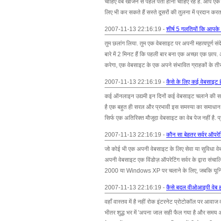
चाहिए वेब खोजने से पहले पता होना चाहिए रहे हैं. आप एक 
लिए भी कर सकते हैं सस्ते दूसरों की तुलना में प्रदान करता 
2007-11-13 22:16:19 -
शीर्ष 5 गलतियों कि आपके आ
तुम छलांग लिया. तुम एक वेबसाइट पर अपनी महत्वपूर्ण संदेश 
बारे में 2 मिनट हैं कि पहली बार बना एक अच्छा एक छाप. 
करेगा, एक वेबसाइट के एक अपने संभावित ग्राहकों के तीसरे
2007-11-13 22:16:19 -
कैसे के लिए कई वेबसाइट ह
कई ऑनलाइन उद्यमी इन दिनों कई वेबसाइट चलाने की समस्य
है एक बहुत ही सरल और प्रभावी इस समस्या का समाधान. 
सिर्फ एक अतिरिक्त मौजूदा वेबसाइट का वेब पेज नहीं है. प
2007-11-13 22:16:19 -
कौन सा बेहतर सर्वर ऑपरे
जो कोई भी एक अपनी वेबसाइट के लिए सेवा या सुविधा वेब
अपनी वेबसाइट एक विंडोज़ ऑपरेटिंग सर्वर के द्वारा 
2000 या Windows XP पर चलाने के लिए, जबकि यूनिक्
2007-11-13 22:16:19 -
कैसे बदल वीओआइपी वेब होस
वहाँ वास्तव में है नहीं रोक इंटरनेट प्रोटोकॉल पर आवा
भीतर शुद्ध भर में 'अपना जाल सही फैल गया है और समय अब