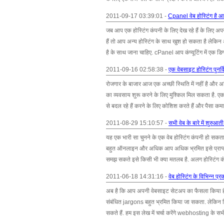
2011-09-17 03:39:01 -
Cpanel वेब होस्टिंग है आ
जब आप एक होस्टिंग कंपनी के लिए देख रहे हैं के लिए अप
हैं तो आप अन्य होस्टिंग के साथ खुश हो सकता है लेकि
है के साथ जाना चाहिए. cPanel आप कंप्यूटिंग में एक ड
2011-09-16 02:58:38 -
एक वेबसाइट होस्टिंग पुनर्व
रोजगार के बाजार आज एक अच्छी स्थिति में नहीं है और अ
का व्यवसाय शुरू करने के लिए मुश्किल मिल सकता है. एक
से बदल रहे हैं करने के लिए कोशिश करते हैं और पैसा कमाते
2011-08-29 15:10:57 -
सभी वेब के बारे में शुरुआ
यह एक भारी सा चुनने के एक वेब होस्टिंग कंपनी हो सकता 
बहुत ऑनलाइन और अधिक आप अधिक भ्रमित इसे प्राप्त कर
समझ सकते इसे किसी भी क्या मतलब है. अलग होस्टिंग क
2011-06-18 14:31:16 -
वेब होस्टिंग के विभिन्न प्र
अब है कि आप अपनी वेबसाइट सेटअप का फैसला किया है, अ
संबंधित jargons बहुत भ्रमित किया जा सकता. लेकिन चि
सकते हैं. हम इस लेख में चर्चा करेंगे webhosting के सभी प