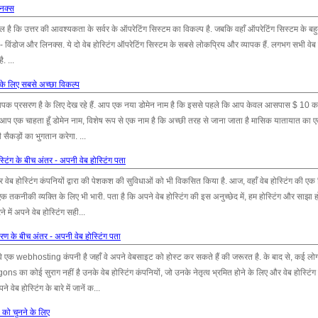
िनक्स
 है कि उत्तर की आवश्यकता के सर्वर के ऑपरेटिंग सिस्टम का विकल्प है. जबकि वहाँ ऑपरेटिंग सिस्टम के बहुत
्टम - विंडोज और लिनक्स. ये दो वेब होस्टिंग ऑपरेटिंग सिस्टम के सबसे लोकप्रिय और व्यापक हैं. लगभग सभी वेब 
. ...
पके लिए सबसे अच्छा विकल्प
्यापक प्रसरण है के लिए देख रहे हैं. आप एक नया डोमेन नाम है कि इससे पहले कि आप केवल आसपास $ 10 क
 यदि आप एक चाहता हूँ डोमेन नाम, विशेष रूप से एक नाम है कि अच्छी तरह से जाना जाता है मासिक यातायात का 
सैकड़ों का भुगतान करेगा. ...
टिंग के बीच अंतर - अपनी वेब होस्टिंग पता
और वेब होस्टिंग कंपनियों द्वारा की पेशकश की सुविधाओं को भी विकसित किया है. आज, वहाँ वेब होस्टिंग की एक 
कनीकी व्यक्ति के लिए भी भारी. पता है कि अपने वेब होस्टिंग की इस अनुच्छेद में, हम होस्टिंग और साझा हो
ें अपने वेब होस्टिंग सही...
तरण के बीच अंतर - अपनी वेब होस्टिंग पता
क webhosting कंपनी है जहाँ वे अपने वेबसाइट को होस्ट कर सकते हैं की जरूरत है. के बाद से, कई लोग
ons का कोई सुराग नहीं है उनके वेब होस्टिंग कंपनियों, जो उनके नेतृत्व भ्रमित होने के लिए और वेब होस्टिं
वेब होस्टिंग के बारे में जानें क...
ी को चुनने के लिए