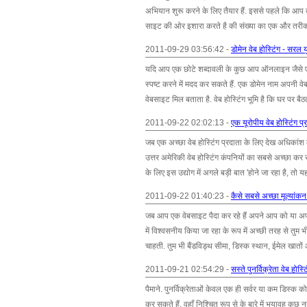
अभियान शुरू करने के लिए तैयार हैं. इससे पहले कि आप 
साइट की ओर इशारा करते है की संख्या का एक और तरीका है
2011-09-29 03:56:42 -
डोमेन वेब होस्टिंग - सरल य
यदि आप एक छोटे शब्दावली के कुछ आप ऑनलाइन जैसे एक डोमे
स्पष्ट करने में मदद कर सकते हैं. एक डोमेन नाम अपनी 
वेबसाइट मिल बताता है. वेब होस्टिंग भूमि है कि घर पर बैठ
2011-09-22 02:02:13 -
एक यूरोपीय वेब होस्टिंग प
जब एक अच्छा वेब होस्टिंग प्रदाता के लिए देख अधिकांश
उत्तर अमेरिकी वेब होस्टिंग कंपनियों का सबसे अच्छा कर रह
के लिए इस उद्योग में अगले बड़ी बात 'होने जा रहा है, तो यह ब
2011-09-22 01:40:23 -
कैसे सबसे अच्छा मूल्यांकन
जब आप एक वेबसाइट पैदा कर रहे हैं अपने आप को या अपन
में विश्वसनीय किया जा रहा के रूप में अच्छी तरह से तुम 
चाहती. तुम भी बैंडविड्थ सीमा, डिस्क स्थान, ईमेल खातों
2011-09-21 02:54:29 -
सस्ते पुनर्विक्रेता वेब हो
पैमाने. पुनर्विक्रेताओं केवल एक ही सर्वर या कम डिस्क 
कर सकते हैं. वहाँ निश्चित रूप से के बारे में भयावह कुछ नही