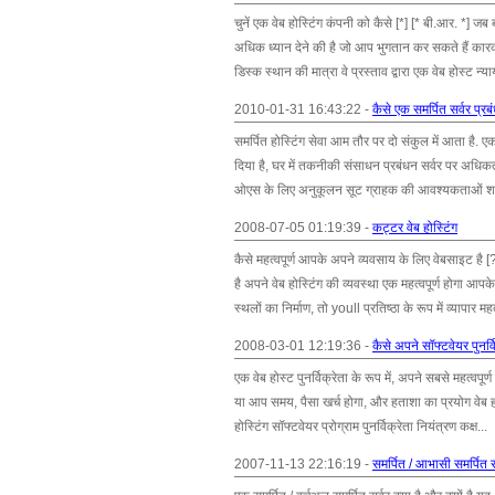
चुनें एक वेब होस्टिंग कंपनी को कैसे [*] [* बी.आर. *]
अधिक ध्यान देने की है जो आप भुगतान कर सकते हैं कारकों
डिस्क स्थान की मात्रा वे प्रस्ताव द्वारा एक वेब होस्ट न
2010-01-31 16:43:22 -
कैसे एक समर्पित सर्वर प्रब
समर्पित होस्टिंग सेवा आम तौर पर दो संकुल में आता है
दिया है, घर में तकनीकी संसाधन प्रबंधन सर्वर पर अधिकत
ओएस के लिए अनुकूलन सूट ग्राहक की आवश्यकताओं शामिल
2008-07-05 01:19:39 -
कट्टर वेब होस्टिंग
कैसे महत्वपूर्ण आपके अपने व्यवसाय के लिए वेबसाइट है [
है अपने वेब होस्टिंग की व्यवस्था एक महत्वपूर्ण होगा आपक
स्थलों का निर्माण, तो youll प्रतिष्ठा के रूप में व्यापार महत्व
2008-03-01 12:19:36 -
कैसे अपने सॉफ्टवेयर पुनर्वि
एक वेब होस्ट पुनर्विक्रेता के रूप में, अपने सबसे महत्वपूर्
या आप समय, पैसा खर्च होगा, और हताशा का प्रयोग वेब होस
होस्टिंग सॉफ्टवेयर प्रोग्राम पुनर्विक्रेता नियंत्रण कक्ष...
2007-11-13 22:16:19 -
समर्पित / आभासी समर्पित 