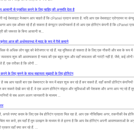
प आसानी से प्रबंधित करने के लिए चाहिए की अनुमति देता है
नी नई वेबसाइट मेजबान आप चाहते हैं कि cPanel प्रदान करता है. यदि आप एक वेबसाइट प्रोग्रामर या कंप्यू
न अगर आप एक औसत रहे हैं हो सकता है कंप्यूटर उपयोगकर्ता है तो आप एक होस्टिंग कंपनी है कि cPanel प्
िग्री की जरूरत के बिना आसानी स...
िक्रेता आज की अर्थव्यवस्था में मदद के रूप में पैसे कमाने
धिक से अधिक लोग खुद को बेरोजगार पा रहे हैं. यह मुश्किल हो सकता है के लिए एक नौकरी और बस के रूप मे
 व्यवसाय शुरू की आवश्यकता है नकद की एक बहुत शुरू और वहाँ सफलता की गारंटी नहीं है. जैसे, कई लोगों 
 हैं. एक तरीका है कि लोगों ...
ती करने के लिए चुनने के साथ सहायता सुझावों के लिए होस्टिंग
है जब आप पहली बार एक वेबमास्टर के रूप में बाहर शुरू कर रहे हैं कर सकते हैं. वहाँ काफी होस्टिंग कंपनियो
 सकते देखो कर रहे हैं. वे एक अलग होस्टिंग संकुल और सुविधाओं की पेशकश और अगर आप नए रहे हैं तुम
ंपनियों से सब अलग अलग जानकारी के माध्यम ...
कार
गले स्पष्ट कदम के लिए एक वेब होस्टिंग प्रदाता मिल रहा है. आप एक नौसिखिया अगर, तकनीकी वेब होस्टि
ंता मत करो, हम यहाँ हैं तुम उलझन के माध्यम से ले इतना है कि आप वेब होस्टिंग अपनी आवश्यकताओं के अन
्रकार वहाँ क्या कर रहे हैं. ...