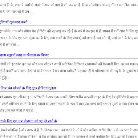
करते हैं कि, तथापि, वहाँ दो शब्दों में आप को पता है की जरूरत है. लिंक लोकप्रियता कह भीतर का लिंक आप
. क्या कर रहे हैं उन ...
ुक्तियाँ तुम मदद करने
न नाम और डोमेन वेब होस्टिंग की सुनवाई कर रहे हैं के बारे में उलझन में हैं, शायद मैं बातें आप के लिए ए
वेबसाइट के लिए एक पता (एक घर के लिए पता करने के लिए समान) की तरह है. यह लोग हैं, जहां जाने के लिए अ
ता है की तरह ...
्रदाता सुझावों मदद का फैसला पर विचार
 लोगों को इंटरनेट ब्राउज़ और आम तौर पर उत्तरी अमेरिका में स्थित प्रदाताओं की मेजबानी मिल. इसका मतलब
े हैं क्या? आप अन्य देशों से होस्टिंग पर विचार होना चाहिए? यह हाल ही में भविष्यवाणी की गई है कि यूरोपीय वे
ुद्धि...
 किया वेब खोजने के लिए कुछ होस्टिंग तुलना
े व्यापार एक ऑनलाइन उपस्थिति दे आप एक अच्छी, विश्वसनीय आपकी साइट के लिए वेब होस्टिंग है चाहता हू
भी अपने होस्टिंग कंपनी के लिए चाहते हो जाएगा सस्ती के रूप में आप एक भाग्य होस्टिंग पर प्रत्येक माह वेतन न
 और आप एक तेजी से संबंध...
स्टिंग के लिए एक नया मेजबान को चुन ले जाने के
को बेचने अंतरिक्ष है और अगर वे है कि डिस्क स्थान को भरने के तो वे और अधिक खरीद और उनके व्यापार के आकार 
ं है सभी पुनर्विक्रेता होस्टिंग, वे वैध कारोबार कर रहे हैं. यह वास्तव में सस्ते पुनर्विक्रेता लिए अपनी वेबसाइट