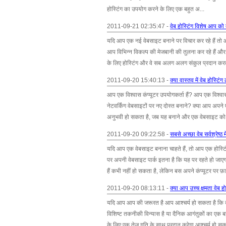
होस्टिंग का उपयोग करने के लिए एक बहुत अ...
2011-09-21 02:35:47 -
वेब होस्टिंग विशेष आप को 
यदि आप एक नई वेबसाइट बनाने पर विचार कर रहे हैं तो आ
आप विभिन्न विकल्प की मेजबानी की तुलना कर रहे हैं और क
के लिए होस्टिंग और वे सब अलग अलग संकुल प्रदान करते 
2011-09-20 15:40:13 -
क्या वास्तव में वेब होस्टि
आप एक विश्वास कंप्यूटर उपयोगकर्ता हैं? आप एक विश्वास
नेटवर्किंग वेबसाइटों पर नए दोस्त बनाने? क्या आप अपन
अनुभवी हो सकता है, जब यह बनाने और एक वेबसाइट को ब
2011-09-20 09:22:58 -
सबसे अच्छा वेब सर्वश्रेष्
यदि आप एक वेबसाइट बनाना चाहते हैं, तो आप एक होस्टिं
पर अपनी वेबसाइट पार्क इतना है कि यह पर रहते हो जाएग
हैं कभी नहीं हो सकता है, लेकिन बस अपने कंप्यूटर पर फ़ाइ
2011-09-20 08:13:11 -
क्या आप उच्च क्षमता वेब ह
यदि आप आप की जरूरत है आप आश्चर्य हो सकता है कि क्या 
विशिष्ट तकनीकी विन्यास है या दैनिक आगंतुकों का एक 
के लिए एक तेज गति के साथ प्रदान करेगा आश्चर्य हो सकत