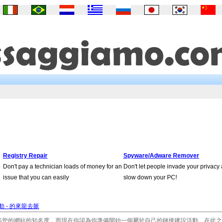
Registry Repair
Spyware/Adware Remover
Don't pay a technician loads of money for an
Don't let people invade your privacy
issue that you can easily
slow down your PC!
 - 的來龍去脈
高您的網站的知名度，而現在你認為你準備開始一個屬於自己的鏈接建設活動。在此之