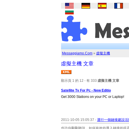
Messaggiamo.Com
»
虛擬主機
虛擬主機 文章
顯示頁 1 的 12 - 有 333
虛擬主機 文章
Satellite Tv For Pc - New Editio
Get 3000 Stations on your PC or Laptop!
2011-10-05 15:05:37 -
運行一個鏈接建設活動
也許你剛剛聽說，如何有效的導入鏈接的提