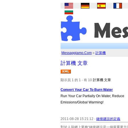
Messaggiamo.Com
»
計算機
計算機 文章
顯示頁 1 的 1 - 有 10
計算機 文章
Convert Your Car To Burn Water
Run Your Car Partially On Water, Reduce
Emissions/Global Warming!
2011-08-28 15:21:12 -
鏈接建設的定義
對於人與網上業務“鏈接建設是一個最重要方