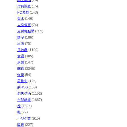
網上購物
(78)
付費調查
(15)
PC遊戲
(143)
香水
(146)
人身傷害
(74)
支付每點擊
(309)
懷孕
(186)
出版
(75)
房地產
(1190)
食譜
(385)
康樂
(147)
關係
(3346)
恢復
(54)
羅曼史
(126)
的RSS
(158)
銷售信函
(1152)
自我就業
(1887)
徐
(1395)
鞋
(77)
小型企業
(915)
吸煙
(227)