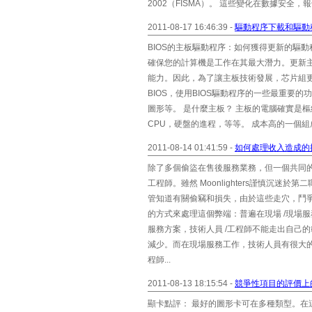
2002（FISMA）。 這些變化在數據安全
2011-08-17 16:46:39 -
驅動程序下載和驅動
BIOS的主板驅動程序：如何獲得更新的驅
確保您的計算機是工作在其最大潛力。更新
能力。因此，為了讓主板技術發展，芯片組更
BIOS，使用BIOS驅動程序的一些最重要
圖形等。 是什麼主板？ 主板的電腦確實是
CPU，硬盤的進程，等等。 成本高的一個組成
2011-08-14 01:41:59 -
如何處理收入造成的
除了多個偷盜在售後服務業務，但一個共同
工程師。雖然 Moonlighters謹慎沉
管知道有關偷竊和損失，由於這些走穴，鬥
的方式來處理這個弊端：普遍在現場 /現場
服務方案，技術人員 /工程師不能走出自己
減少。而在現場服務工作，技術人員有很大的
程師...
2011-08-13 18:15:54 -
競爭性項目的評價上
顯卡點評： 最好的圖形卡可在多種類型。在這裡，我已