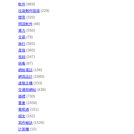
軟件
(869)
垃圾郵件阻擋
(229)
體育
(320)
間諜軟件
(46)
應力
(550)
交易
(78)
旅行
(583)
度假
(360)
視頻
(247)
病毒
(87)
網絡電話
(106)
網頁設計
(1080)
虛擬主機
(333)
交通部網站
(438)
婚禮
(730)
重量
(1658)
葡萄酒
(151)
婦女
(162)
寫作秘訣
(1526)
計算機
(10)