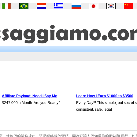
Affiliate Payload: Need I Say Mo
Learn How I Earn $1000 to $3500
$247,000 a Month. Are you Ready?
Every Day!!! This simple, but secret 
consistent, safe, legal
面，使他們的業務成功。這是網絡版的營銷，因為它讓人們知道你的網站和 運行。如