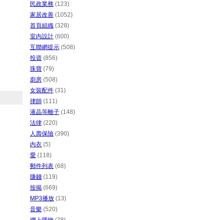
民政業務
(123)
家居改善
(1052)
首頁組織
(328)
室內設計
(600)
互聯網提示
(508)
投資
(856)
珠寶
(79)
廚房
(508)
女裝配件
(31)
律師
(111)
液晶等離子
(148)
法律
(220)
人壽保險
(390)
內衣
(5)
愛
(118)
郵件列表
(68)
賺錢
(119)
按揭
(669)
MP3播放
(13)
音樂
(520)