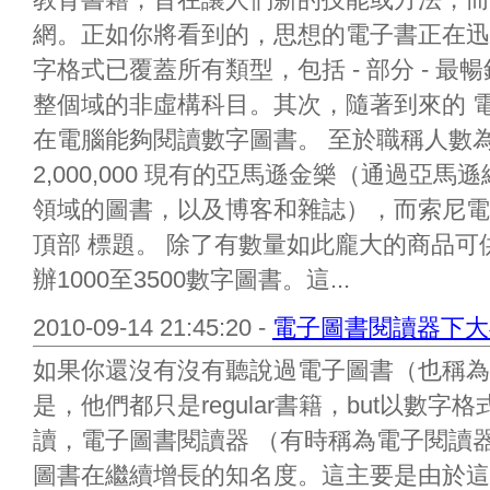
網。正如你將看到的，思想的電子書正在迅
字格式已覆蓋所有類型，包括 - 部分 - 
整個域的非虛構科目。其次，隨著到來的 
在電腦能夠閱讀數字圖書。 至於職稱人數
2,000,000 現有的亞馬遜金樂（通過亞馬遜網
領域的圖書，以及博客和雜誌），而索尼電
頂部 標題。 除了有數量如此龐大的商品
辦1000至3500數字圖書。這...
2010-09-14 21:45:20 -
電子圖書閱讀器下大
如果你還沒有沒有聽說過電子圖書（也稱為 
是，他們都只是regular書籍，but以數
讀，電子圖書閱讀器 （有時稱為電子閱讀
圖書在繼續增長的知名度。這主要是由於這