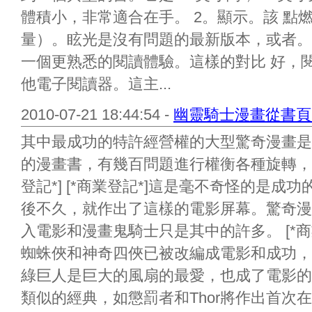
體積小，非常適合在手。 2。顯示。該 點
量）。眩光是沒有問題的最新版本，或者。
一個更熟悉的閱讀體驗。這樣的對比 好，
他電子閱讀器。這主...
2010-07-21 18:44:54 -
幽靈騎士漫畫從書頁
其中最成功的特許經營權的大型驚奇漫畫是
的漫畫書，有幾百問題進行權衡各種旋轉，許
登記*] [*商業登記*]這是毫不奇怪的是
後不久，就作出了這樣的電影屏幕。驚奇漫
入電影和漫畫鬼騎士只是其中的許多。 [*商業登
蜘蛛俠和神奇四俠已被改編成電影和成功，
綠巨人是巨大的風扇的最愛，也成了電影的版本。
類似的經典，如懲罰者和Thor將作出首次