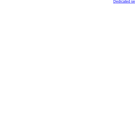
Dedicated se