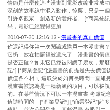
情節是什麼使這些漫畫到電影改編非常成功
深刻的故事線中混入動作，惊栗，只是一個
引許多觀眾，創造新的愛好者。 [*商業登記*
果，電影已經變得更加...
2010-07-20 12:16:13 -
漫畫書的真正價值
你還記得你第一次閱讀或購買一本漫畫書？
它扔，放在抽屜裡被遺忘了。漫畫書的價值
是否正確？如果它已經被閱讀了幾次，那麼
記*] [*商業登記*]漫畫書的前提是失去
價值各不相同 這取決於如何長時間一直維
漫畫書被認為是一種新穎的項目，可以被視
的。在某些情況下可以一本漫畫書 考慮紀
值隨時間的。[*商業登記*] [*商業登記*
值時，首次公開發售。某些漫畫 有吸引力