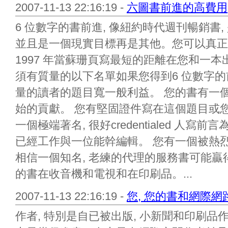
2007-11-13 22:16:19 -
六圖書前進的高費用
6 位數字的書前進, 像紐約時代週刊暢銷書
並且是一個現實目標再是其他。您可以真正
1997 年當蘇珊頁寫最短的距離在您和一本
須有質量的以下名單如果您得到6 位數字的
量的讀者的題目寬一般利益。 您的書有一
始的貢獻。 您有堅固證件寫在這個題目或您
一個極端著名, 很好credentialed 人
已經工作與一位能幹編輯。 您有一個被熱
相信一個知名, 老練的代理的服務書可能贏
的書在收音機和電視和在印刷品。...
2007-11-13 22:16:19 -
您, 您的書和網際網路
作者, 特別是自已被出版, 小新聞和印刷