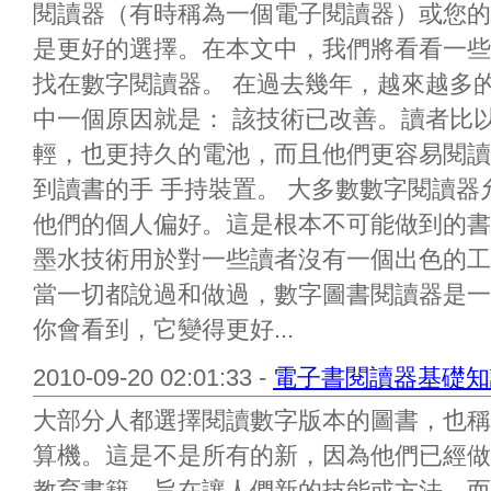
閱讀器（有時稱為一個電子閱讀器）或您的
是更好的選擇。在本文中，我們將看看一些
找在數字閱讀器。 在過去幾年，越來越多
中一個原因就是： 該技術已改善。讀者比
輕，也更持久的電池，而且他們更容易閱讀
到讀書的手 手持裝置。 大多數數字閱讀
他們的個人偏好。這是根本不可能做到的書
墨水技術用於對一些讀者沒有一個出色的工
當一切都說過和做過，數字圖書閱讀器是一
你會看到，它變得更好...
2010-09-20 02:01:33 -
電子書閱讀器基礎知識
大部分人都選擇閱讀數字版本的圖書，也稱
算機。這是不是所有的新，因為他們已經做
教育書籍，旨在讓人們新的技能或方法，而