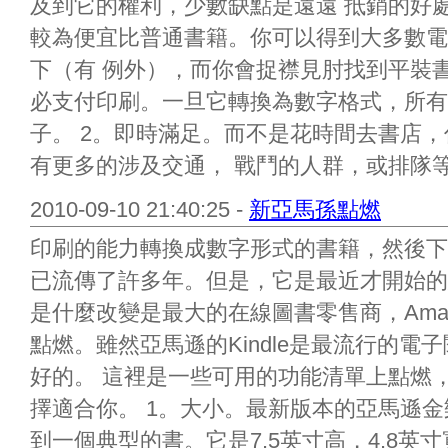
及到它的權利，少數缺點是遠遠 抵銷的好處
較為便宜比普通書籍。你可以得到大多數電
下（有 例外），而你會捉襟見肘找到平裝
必支付印刷。一旦它轉換為數字格式，所有
子。 2。即時滿足。而不是花時間去書店
有更多的涉及交通， 戰鬥的人群，或排隊等候
2010-09-10 21:40:25 -
新亞馬孫點燃
印刷的能力轉換成數字形式的書籍，然後下
已流傳了許多年。但是，它是最近才開始的
是什麼改變是最大的在線圖書零售商，Amaz
點燃。雖然亞馬遜的Kindle是最流行的電
好的。 這裡是一些可用的功能清單上點燃
擇適合你。 1。大小。最新版本的亞馬遜金樂
到一個典型的書。它是7.5英寸高，4.8英寸寬