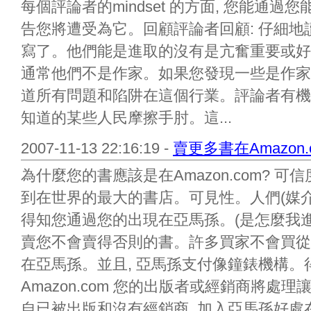
每個評論者的mindset 的方面, 您能通
告您將遭受為它。回顧評論者回顧: 仔細
寫了。他們能是進取的沒有是亢奮重要或好
通常他們不是作家。如果您發現一些是作家
道所有問題和陷阱在這個行業。評論者有機
知道的某些人民摩擦手肘。這...
2007-11-13 22:16:19 -
賣更多書在Amazon.
為什麼您的書應該是在Amazon.com? 
到在世界的最大的書店。可見性。人們(媒介
得知您通過您的出現在亞馬孫。(是怎麼我
賣您不會賣得否則的書。許多買家不會買從
在亞馬孫。並且, 亞馬孫支付像鐘錶機構。
Amazon.com 您的出版者或經銷商將
自已被出版和沒有經銷商, 加入亞馬孫好處