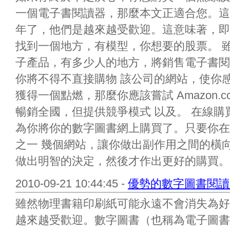
一個電子書閱讀器，那麼本文正適合您。這
年了，他們是越來越受歡迎。這意味著，即
找到一個地方，有模型，你想要的股票。 
子產品，有多少人的地方，將銷售電子書閱
你將不得不直接購物 該公司的網站，使你
獲得一個點燃，那麼你應該嘗試 Amazon.co
暢銷全國，但提供競爭模式 以及。 在線
為你將你的數字圖書網上購買了。只要你在
之一 幾個網站，讓你做出副作用之間的橫
做出明智的決定，然後才作出更好的購買。決
2010-09-21 10:44:45 -
優勢的數字圖書閱讀
雖然物理書籍印刷紙可能永遠不會消失為好
越來越受歡迎。數字圖書（也稱為電子圖書