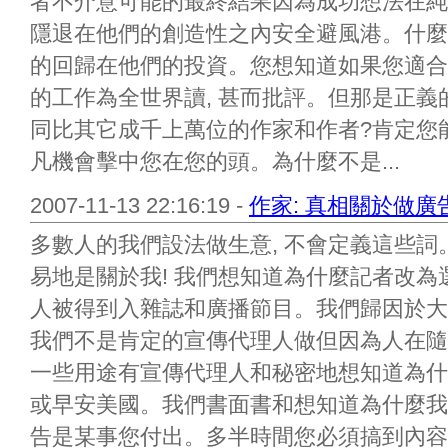
者不介意可能的最終結果因為成功想法在純
隱退在他們的創造性之內安全避風港。什麼
的回歸在他們的投資。您想知道如果您適合
的工作為全世界讀, 甚而批評。但那是正
同比其它成千上萬位的作家和作者?肯定您
凡機會擊中您在您的頭。為什麼不是...
2007-11-13 22:16:19 -
作家: 真相關於做廣告,
多數人的我們設法做生意, 不會定義這些詞
易地是關於我! 我們想知道為什麼記者改
人被得到入雜誌和廣播節目。我們歸因於大
我們不是肯定的宣傳代理人做但因為人在隨
一些用途有宣傳代理人和秘密地想知道為什
或早安美國。我們書面書和想知道為什麼我們
告是某事您付出。多半時間您必須搞到內容