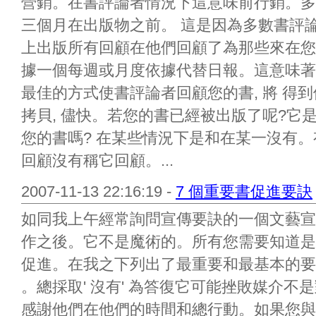
營銷。在書評論者情況下這意味前行銷。多
三個月在出版物之前。 這是因為多數書評
上出版所有回顧在他們回顧了為那些來在您
據一個每週或月度依據代替日報。這意味著
最佳的方式使書評論者回顧您的書, 將 得
拷貝, 儘快。若您的書已經被出版了呢?它
您的書嗎? 在某些情況下是和在某一沒有
回顧沒有稱它回顧。...
2007-11-13 22:16:19 -
7 個重要書促進要訣
如同我上午經常詢問宣傳要訣的一個文藝宣傳
作之後。它不是魔術的。所有您需要知道是
促進。在我之下列出了最重要和最基本的要
。總採取' 沒有' 為答復它可能挫敗媒介不
感謝他們在他們的時間和總行動。如果您與