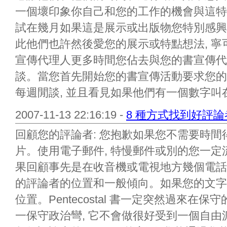
一個壞印象你自己和您的工作的機會與這特
試在幾月如果這是展示或出版物您特別感興趣
此他們也許然後愛您的展示或特點想法, 寧
宣傳代理人更多時間您佔去與您的書宣傳代
談。當您首先開始您的書宣傳活動要求您的
每週閒談, 並且看見如果他們有一個數字叫在
2007-11-13 22:16:19 -
8 種方式找到好評
回顧您的評論者: 您抱歉如果您不需要時
片。使用電子郵件, 特慢郵件或別的您一
果回顧事先是在收音機或電視地方幾個電話
的評論者的位置和一般傾向。如果您的文字
位置。Pentecostal 書一定突然過來
一保守政治彎, 它不會做很好受到一個自