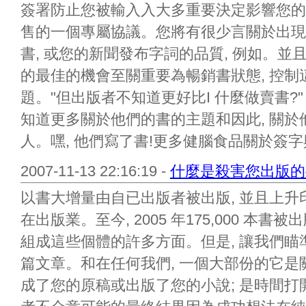
簽署防止您被輸入入大多重要決定影響您的
售的一個專屬協議。您將有很少言關於出現
書, 或您的新聞發布字詞的品質, 例如。
的最佳的機會至關重要為暢銷書狀態, 控
題。"但出版者不知道更好比I 什麼做賣書?
知道更多關於他們的書的主題和因此, 關於他們
人。嘿, 他們寫了書!更多健腦食品關於簽字與
2007-11-13 22:16:19 -
什麼是殺害您出版的
以書大增量由自已出版者被出版, 並且上升
在出版業。至今, 2005 年175,000 本
組成這些個體的許多方面。但是, 讓我們
篇文章。和在任何我們, 一個大部份的它是
成了您的原稿或出版了您的小說; 是時間