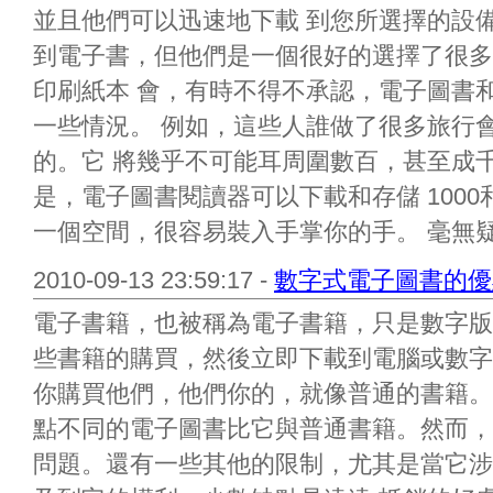
並且他們可以迅速地下載 到您所選擇的設
到電子書，但他們是一個很好的選擇了很多
印刷紙本 會，有時不得不承認，電子圖書
一些情況。 例如，這些人誰做了很多旅行
的。它 將幾乎不可能耳周圍數百，甚至成
是，電子圖書閱讀器可以下載和存儲 1000
一個空間，很容易裝入手掌你的手。 毫無疑問
2010-09-13 23:59:17 -
數字式電子圖書的優
電子書籍，也被稱為電子書籍，只是數字版
些書籍的購買，然後立即下載到電腦或數字
你購買他們，他們你的，就像普通的書籍。
點不同的電子圖書比它與普通書籍。然而，
問題。還有一些其他的限制，尤其是當它涉