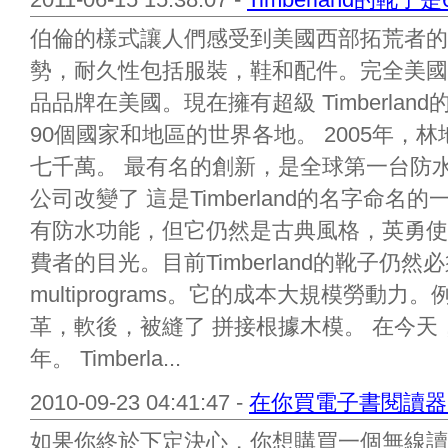
伯倫的樣式讓人們感受到美國西部拓荒者的精神。
勢，耐久性包括服裝，鞋和配件。完全美國
品品牌在美國。現在擁有超級 Timberla
90個國家和地區的世界各地。 2005年，
七千萬。 最有名的創新，是全球第一台防
公司改變了 這是Timberland的名字命
有防水功能，但它仍然是古典風格，英勇使
費者的目光。目前Timberland的靴子仍
multiprograms。它的成本大規模勞
革，軟後，被縫了 拼接根據木模。 在今
年。 Timberla...
2010-09-23 04:41:47 -
在你買電子書閱讀器 
如果你終於下定決心，你想購買一個無線讀