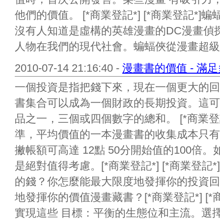
他們的價值。 [*商業登記*] [*商業登記
沒有人知道是虛構的英雄漫畫的DC漫畫偵
人物在我們的現代社會。蝙蝠俠從漫畫超級..
2010-07-14 21:16:40 -
漫畫書的價值 - 滿
一個投資是指把錢下來，現在一個更大的回
書集合可以成為一個財政的長期投資。這可
品之一，三個或四個數字的總和。 [*商業登記*
準，平均價值的一本漫畫書的收集成本只有
撇帳額可高達 12點 50分開始值的100
是絕對值得考慮。[*商業登記*] [*商業登
的錢？你怎麼能最大限度地發揮你的投資回
地發揮你的價值漫畫藏書？[*商業登記*] [
實現這些 目標：平衡的生態位和主流。選