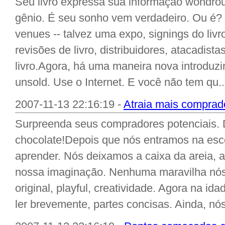
Seu livro expressa sua informação wondrou
gênio. É seu sonho vem verdadeiro. Ou é? 
venues -- talvez uma expo, signings do livr
revisões de livro, distribuidores, atacadist
livro.Agora, há uma maneira nova introduzi
unsold. Use o Internet. E você não tem qu..
2007-11-13 22:16:19 -
Atraia mais comprado
Surpreenda seus compradores potenciais. 
chocolate!Depois que nós entramos na esc
aprender. Nós deixamos a caixa da areia, a 
nossa imaginação. Nenhuma maravilha nó
original, playful, creatividade. Agora na i
ler brevemente, partes concisas. Ainda, nós