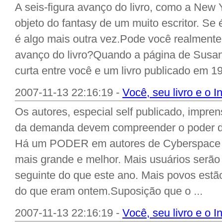
A seis-figura avanço do livro, como a New Y
objeto do fantasy de um muito escritor. Se 
é algo mais outra vez.Pode você realmente
avanço do livro?Quando a página de Susan
curta entre você e um livro publicado em 199
2007-11-13 22:16:19 -
Você, seu livro e o In
Os autores, especial self publicado, impr
da demanda devem compreender o poder do 
Há um PODER em autores de Cyberspace 
mais grande e melhor. Mais usuários serão
seguinte do que este ano. Mais povos estã
do que eram ontem.Suposição que o ...
2007-11-13 22:16:19 -
Você, seu livro e o In