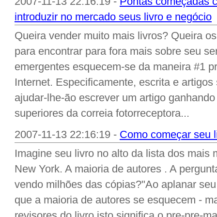
2007-11-13 22:16:19 -
Pontas começadas c
introduzir no mercado seus livro e negócio
Queira vender muito mais livros? Queira o
para encontrar para fora mais sobre seu se
emergentes esquecem-se da maneira #1 pro
Internet. Especificamente, escrita e artigo
ajudar-lhe-ão escrever um artigo ganhando 
superiores da correia fotorreceptora...
2007-11-13 22:16:19 -
Como começar seu li
Imagine seu livro no alto da lista dos mais
New York. A maioria de autores . A pergun
vendo milhões das cópias?"Ao aplanar seu l
que a maioria de autores se esquecem - m
revisores do livro isto significa o pre-pre-m