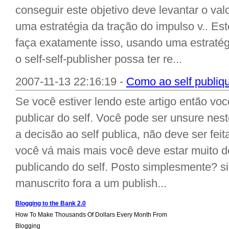
conseguir este objetivo deve levantar o va
uma estratégia da tração do impulso v.. Es
faça exatamente isso, usando uma estratégi
o self-self-publisher possa ter re...
2007-11-13 22:16:19 -
Como ao self publiqu
Se você estiver lendo este artigo então voc
publicar do self. Você pode ser unsure ne
a decisão ao self publica, não deve ser fe
você vá mais mais você deve estar muito 
publicando do self. Posto simplesmente? si
manuscrito fora a um publish...
Blogging to the Bank 2.0
How To Make Thousands Of Dollars Every Month From
Blogging