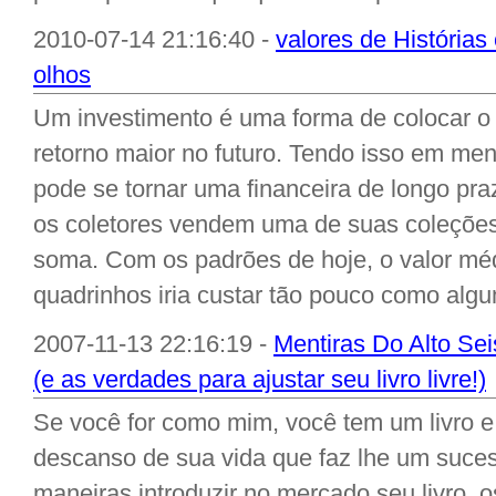
2010-07-14 21:16:40 -
valores de História
olhos
Um investimento é uma forma de colocar o 
retorno maior no futuro. Tendo isso em me
pode se tornar uma financeira de longo pra
os coletores vendem uma de suas coleções 
soma. Com os padrões de hoje, o valor mé
quadrinhos iria custar tão pouco como algu
2007-11-13 22:16:19 -
Mentiras Do Alto Sei
(e as verdades para ajustar seu livro livre!)
Se você for como mim, você tem um livro e
descanso de sua vida que faz lhe um suce
maneiras introduzir no mercado seu livro, 