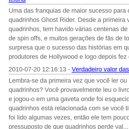
Uma das franquias de maior sucesso para 
quadrinhos Ghost Rider. Desde a primeira 
quadrinhos, tem havido várias centenas d
de spin offs, e muitos gerações de fãs de
surpresa que o sucesso das histórias em q
produtores de Hollywood e logo depois fez o
2010-07-20 12:16:13 -
Verdadeiro valor das
Lembra-se da primeira vez que você ler o
quadrinhos? Você provavelmente leu o liv
e jogou-o em uma gaveta onde foi esquecid
quadrinhos está relacionada com se você tiv
foi lido algumas vezes, então ele tem pouc
pressuposto de que quadrinhos perde val...