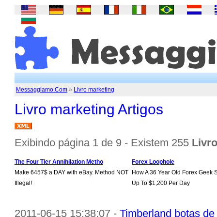
Messaggiamo.Com
»
Livro marketing
Livro marketing Artigos
Exibindo página 1 de 9 - Existem 255
Livr
The Four Tier Annihilation Metho
Forex Loophole
Make 6457$ a DAY with eBay. Method NOT
How A 36 Year Old Forex Geek 
Illegal!
Up To $1,200 Per Day
2011-06-15 15:38:07 -
Timberland botas de