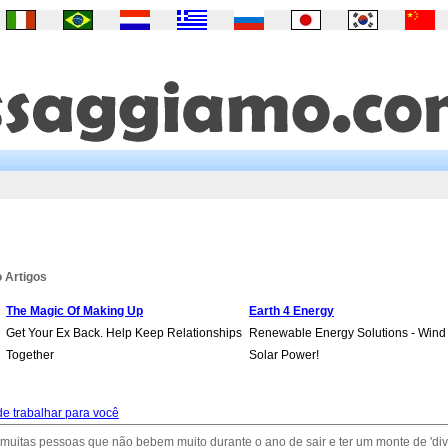
 Artigos
The Magic Of Making Up
Earth 4 Energy
Get Your Ex Back. Help Keep Relationships
Renewable Energy Solutions - Wind
Together
Solar Power!
e trabalhar para você
uitas pessoas que não bebem muito durante o ano de sair e ter um monte de 'div