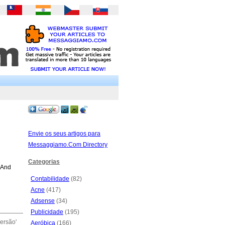
Envie os seus artigos para
Messaggiamo.Com Directory
Categorias
 And
Contabilidade
(82)
Acne
(417)
Adsense
(34)
Publicidade
(195)
ersão'
Aeróbica
(166)