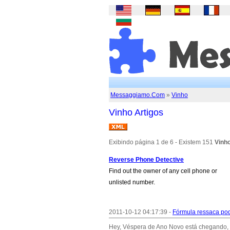
Messaggiamo.Com
»
Vinho
Vinho Artigos
Exibindo página 1 de 6 - Existem 151
Vinho
Reverse Phone Detective
Find out the owner of any cell phone or
unlisted number.
2011-10-12 04:17:39 -
Fórmula ressaca pod
Hey, Véspera de Ano Novo está chegando, m