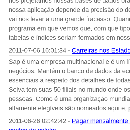
nós projetamos nossas bases de dados ora
nossa aplicação depende da precisão do d
vai nos levar a uma grande fracasso. Qua
programa em que vemos que, com que tipo
tabelas e índices seriam formados em nosso
2011-07-06 16:01:34 -
Carreiras nos Estad
Sap é uma empresa multinacional e é um lí
negócios. Mantém o banco de dados da ec
essenciais a respeito dos detalhes de toda
Seiva tem suas 50 filiais no mundo onde o
pessoas. Como é uma organização mundial 
altamente elegíveis são nomeados aqui e, po
2011-06-26 02:42:42 -
Pagar mensalmente m