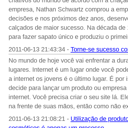
criativos do mundo de acordo com a criaçã
empresa, Nathan Schwartz comprou a empr
decisões e nos próximos dez anos, desenv
calçados de maior sucesso. Na década de 
para fazer sapato único e produziu o primei
2011-06-13 21:43:34 -
Torne-se sucesso c
No mundo de hoje você vai enfrentar a dur
lugares. Internet é um lugar onde você pod
a internet os jovens é o último lugar. É po
decide para lançar um produto ou empresa
internet. Você precisa criar o seu site lá. E
na frente de suas mãos, então como não ex
2011-06-13 21:08:21 -
Utilização de produt
cosméticos é apenas um processo