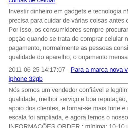
contas de celular
Investir dinheiro em gadgets e tecnologia nã
precisa para cuidar de várias coisas antes 
Por isso, os consumidores sempre procurar
opção quando se trata de comprar celular n
pagamento, normalmente as pessoas consi
qualidade do aparelho, o orçamento mensal,
2011-06-25 14:17:07 -
Para a marca nova 
iphone 32gb
Nós somos um vendedor confiável e legítim
qualidade, melhor serviço e boa reputaçã
apoio dos clientes, e tornar-se mais forte e
escala foi ampliada, e agora temos o nosso f
INFORMAÇÕES ORDER : mínima: 10-10 un