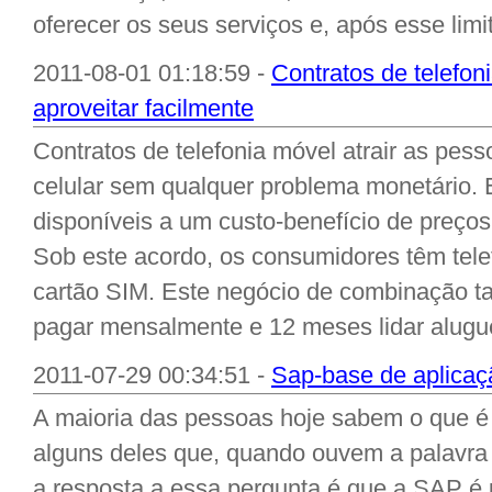
oferecer os seus serviços e, após esse limite
2011-08-01 01:18:59 -
Contratos de telefon
aproveitar facilmente
Contratos de telefonia móvel atrair as pes
celular sem qualquer problema monetário. 
disponíveis a um custo-benefício de preço
Sob este acordo, os consumidores têm tele
cartão SIM. Este negócio de combinação t
pagar mensalmente e 12 meses lidar aluguer
2011-07-29 00:34:51 -
Sap-base de aplicaç
A maioria das pessoas hoje sabem o que é 
alguns deles que, quando ouvem a palavr
a resposta a essa pergunta é que a SAP é