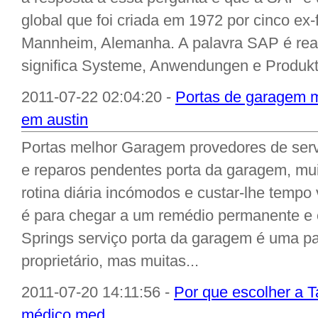
global que foi criada em 1972 por cinco ex
Mannheim, Alemanha. A palavra SAP é rea
significa Systeme, Anwendungen e Produkte
2011-07-22 02:04:20 -
Portas de garagem m
em austin
Portas melhor Garagem provedores de serv
e reparos pendentes porta da garagem, mui
rotina diária incómodos e custar-lhe tempo 
é para chegar a um remédio permanente e e
Springs serviço porta da garagem é uma p
proprietário, mas muitas...
2011-07-20 14:11:56 -
Por que escolher a T
médico med