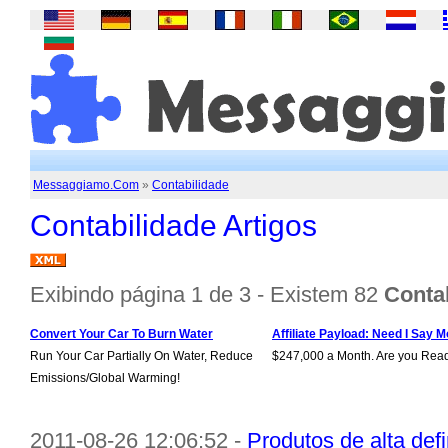
Messaggiamo.Com
»
Contabilidade
Contabilidade Artigos
Exibindo página 1 de 3 - Existem 82
Contab
Convert Your Car To Burn Water
Affiliate Payload: Need I Say M
Run Your Car Partially On Water, Reduce
$247,000 a Month. Are you Rea
Emissions/Global Warming!
2011-08-26 12:06:52 -
Produtos de alta def