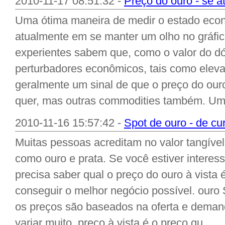
2010-11-17 08:51:32 -
Preço do ouro - se a
Uma ótima maneira de medir o estado ec
atualmente em se manter um olho no gráfic
experientes sabem que, como o valor do dól
perturbadores econômicos, tais como elev
geralmente um sinal de que o preço do ouro
quer, mas outras commodities também. Um 
2010-11-16 15:57:42 -
Spot de ouro - de cu
Muitas pessoas acreditam no valor tangível
como ouro e prata. Se você estiver intere
precisa saber qual o preço do ouro à vista
conseguir o melhor negócio possível. ouro
os preços são baseados na oferta e dema
variar muito. preço à vista é o preço qu...