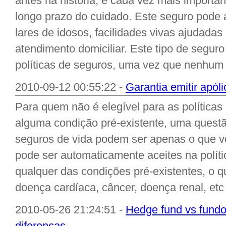
antes na história, é cada vez mais importan
longo prazo do cuidado. Este seguro pode a
lares de idosos, facilidades vivas ajudada
atendimento domiciliar. Este tipo de seguro
políticas de seguros, uma vez que nenhum ou
2010-09-12 00:55:22 -
Garantia emitir apól
Para quem não é elegível para as políticas
alguma condição pré-existente, uma questão
seguros de vida podem ser apenas o que v
pode ser automaticamente aceites na polít
qualquer das condições pré-existentes, o q
doença cardíaca, câncer, doença renal, etc 
2010-05-26 21:24:51 -
Hedge fund vs fund
diferenças