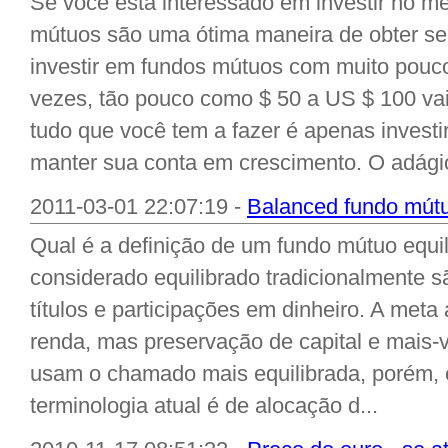
Se você está interessado em investir no m
mútuos são uma ótima maneira de obter s
investir em fundos mútuos com muito pouco
vezes, tão pouco como $ 50 a US $ 100 vai 
tudo que você tem a fazer é apenas invest
manter sua conta em crescimento. O adágio
2011-03-01 22:07:19 -
Balanced fundo mút
Qual é a definição de um fundo mútuo equ
considerado equilibrado tradicionalmente
títulos e participações em dinheiro. A meta 
renda, mas preservação de capital e mais-
usam o chamado mais equilibrada, porém, 
terminologia atual é de alocação d...