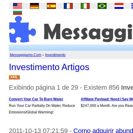
Messaggiamo.Com
»
Investimento
Investimento Artigos
Exibindo página 1 de 29 - Existem 856
Inv
Convert Your Car To Burn Water
Affiliate Payload: Need I Say M
Run Your Car Partially On Water, Reduce
$247,000 a Month. Are you Rea
Emissions/Global Warming!
2011-10-13 07:21:59 -
Como adquirir abundâ