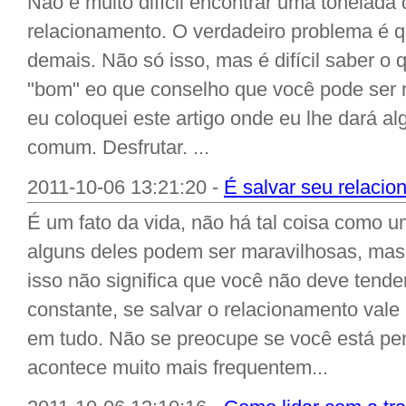
Não é muito difícil encontrar uma tonelada
relacionamento. O verdadeiro problema é 
demais. Não só isso, mas é difícil saber o
"bom" eo que conselho que você pode ser m
eu coloquei este artigo onde eu lhe dará a
comum. Desfrutar. ...
2011-10-06 13:21:20 -
É salvar seu relaci
É um fato da vida, não há tal coisa como u
alguns deles podem ser maravilhosas, mas 
isso não significa que você não deve tender
constante, se salvar o relacionamento val
em tudo. Não se preocupe se você está pe
acontece muito mais frequentem...