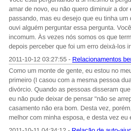
amar de novo, eu não quero diminuir a dor 
passando, mas eu desejo que eu tinha um 
ouvi alguém perguntar essa pergunta. Voc
incomum. Às vezes nós somos os que term
depois perceber que foi um erro deixá-los ir
2011-10-12 03:27:55 -
Relacionamentos bem
Como um monte de gente, eu estou no me
primeiro (I casou com a mesma pessoa dua
divórcio. Quando as pessoas disseram que 
eu não pude deixar de pensar "não se arrep
casamento não era bom. Desta vez, porém,
melhor com minha esposa, e desta vez eu es
2011-10-11 04:34:12 -
Relação de auto-ajud