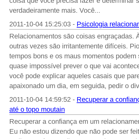
coisa que você precisa fazer é determinar 
verdadeiramente mais. Você...
2011-10-04 15:25:03 -
Psicologia relacion
Relacionamentos são coisas engraçadas. À
outras vezes são irritantemente difíceis. Pi
tempos bons e os maus momentos podem ser
quase impossível prever o que vai aconte
você pode explicar aqueles casais que pa
apaixonado um dia, em seguida, pedir o divó
2011-10-04 14:59:52 -
Recuperar a confian
até o topo moutain
Recuperar a confiança em um relacionamen
Eu não estou dizendo que não pode ser fei