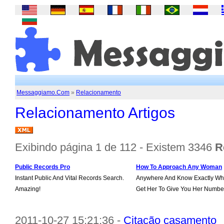
Messaggiamo.Com
»
Relacionamento
Relacionamento Artigos
Exibindo página 1 de 112 - Existem 3346
R
Public Records Pro
How To Approach Any Woman
Instant Public And Vital Records Search.
Anywhere And Know Exactly Wha
Amazing!
Get Her To Give You Her Numbe
2011-10-27 15:21:36 -
Citação casamento