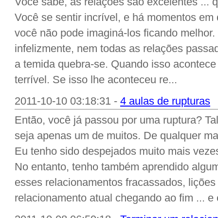
Você sabe, as relações são excelentes ... 
Você se sentir incrível, e há momentos em
você não pode imaginá-los ficando melhor.
infelizmente, nem todas as relações passa
a temida quebra-se. Quando isso acontece
terrível. Se isso lhe aconteceu re...
2011-10-10 03:18:31 -
4 aulas de rupturas
Então, você já passou por uma ruptura? Tal
seja apenas um de muitos. De qualquer man
Eu tenho sido despejados muito mais vezes 
No entanto, tenho também aprendido algum
esses relacionamentos fracassados, liçõe
relacionamento atual chegando ao fim ... e c