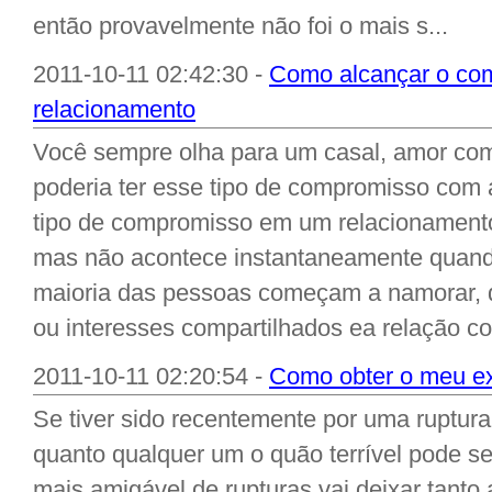
então provavelmente não foi o mais s...
2011-10-11 02:42:30 -
Como alcançar o co
relacionamento
Você sempre olha para um casal, amor co
poderia ter esse tipo de compromisso co
tipo de compromisso em um relacionament
mas não acontece instantaneamente quand
maioria das pessoas começam a namorar, d
ou interesses compartilhados ea relação c
2011-10-11 02:20:54 -
Como obter o meu ex
Se tiver sido recentemente por uma ruptur
quanto qualquer um o quão terrível pode se
mais amigável de rupturas vai deixar tanto