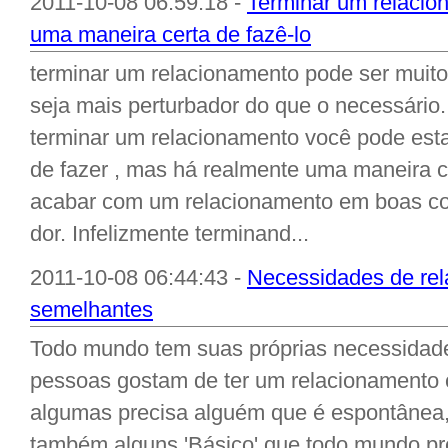
2011-10-08 06:59:18 -
Terminar um relacio
uma maneira certa de fazê-lo
terminar um relacionamento pode ser muito 
seja mais perturbador do que o necessário
terminar um relacionamento você pode est
de fazer , mas há realmente uma maneira c
acabar com um relacionamento em boas co
dor. Infelizmente terminand...
2011-10-08 06:44:43 -
Necessidades de rel
semelhantes
Todo mundo tem suas próprias necessidade
pessoas gostam de ter um relacionamento
algumas precisa alguém que é espontânea, 
também alguns 'Básico' que todo mundo p