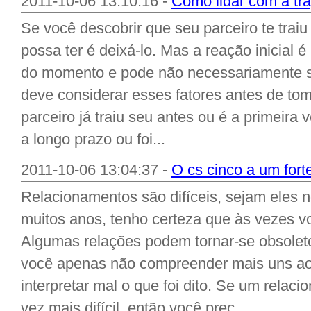
2011-10-06 13:10:16 -
Como lidar com a tr
Se você descobrir que seu parceiro te trai
possa ter é deixá-lo. Mas a reação inicial 
do momento e pode não necessariamente se
deve considerar esses fatores antes de tom
parceiro já traiu seu antes ou é a primeira
a longo prazo ou foi...
2011-10-06 13:04:37 -
O cs cinco a um fort
Relacionamentos são difíceis, sejam eles n
muitos anos, tenho certeza que às vezes vo
Algumas relações podem tornar-se obsolet
você apenas não compreender mais uns ao
interpretar mal o que foi dito. Se um relac
vez mais difícil, então você prec...