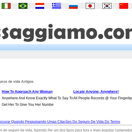
uros de vida Artigos
How To Approach Any Woman
Locate Anyone, Anywhere!
Anywhere And Know Exactly What To Say To
All People Records @ Your Fingertip
Get Her To Give You Her Numbe
procurar Quando Pesquisando Umas Citações Do Seguro De Vida Do Termo
ro de seguro de vida, fazendo lhe um dos tipos para fora o mais popular comprado