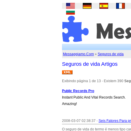
Messaggiamo.Com
»
Seguros de vida
Seguros de vida Artigos
Exibindo página 1 de 13 - Existem 390
Seg
Public Records Pro
Instant Public And Vital Records Search.
Amazing!
2008-03-07 02:38:37 -
Seis Fatores Para 
O seguro de vida do termo é menos tipo ca