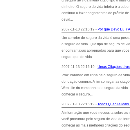
O seguro de vida inteira cita o tipo o mais
dinheiro. O seguro de vida inteira é a cob
continua a fazer pagamentos do prêmio de o
devid...
2007-11-13 22:16:19 -
Por que Devo Eu Ir 
Um corretor de seguro da vida é uma pess
o seguro de vida. Que tipo de seguro de vi
encontrar taxas apropriadas para que você
seguro que de vida...
2007-11-13 22:16:19 -
Umas Citações Livr
Procurarando em linha pelo seguro de vid
obrigação comprar. A fim começar as citaçõ
Web site da companhia de seguro da vida. V
começar o seguro...
2007-11-13 22:16:19 -
Todos Quer As Mais
A informação que você necessita sobre as 
você procurara pelo seguro de vida do ter
começar as mais melhores citações do seg