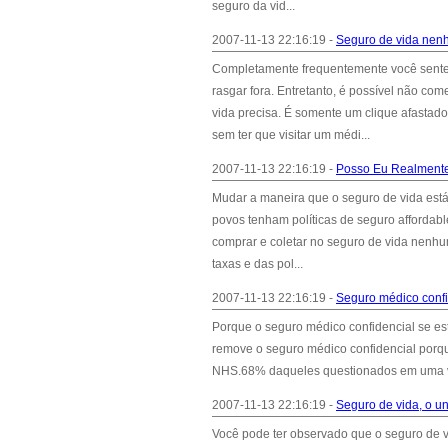
seguro da vid...
2007-11-13 22:16:19 -
Seguro de vida nen
Completamente frequentemente você sente
rasgar fora. Entretanto, é possível não c
vida precisa. É somente um clique afastado
sem ter que visitar um médi...
2007-11-13 22:16:19 -
Posso Eu Realment
Mudar a maneira que o seguro de vida está
povos tenham políticas de seguro affordab
comprar e coletar no seguro de vida nenhu
taxas e das pol...
2007-11-13 22:16:19 -
Seguro médico confid
Porque o seguro médico confidencial se es
remove o seguro médico confidencial porqu
NHS.68% daqueles questionados em uma vot
2007-11-13 22:16:19 -
Seguro de vida, o un
Você pode ter observado que o seguro de v