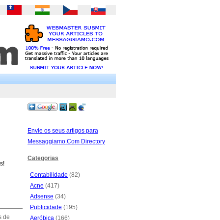
Envie os seus artigos para
Messaggiamo.Com Directory
Categorias
s!
Contabilidade
(82)
Acne
(417)
Adsense
(34)
Publicidade
(195)
s de
Aeróbica
(166)