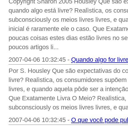
Copyright Sharon 2005 Housley Que são e
quando algo está livre? Realìstica, os co
subconsciously os meios livres livres, e q
inicial é raramente ele o caso. Que Exata
poucas coisas estes dias estão livres no se
poucos artigos li...
2007-04-06 10:32:45 -
Quando algo for livr
Por S. Housley Que são expectativas do c
livre? Realìstica, os consumidores supõem 
livres, e quando aquela pôde ser a intenção
Que Exatamente Livra O Meio? Realìstica
subconsciously os meios livres livres, e qu
2007-04-06 10:32:45 -
O que você pode pub