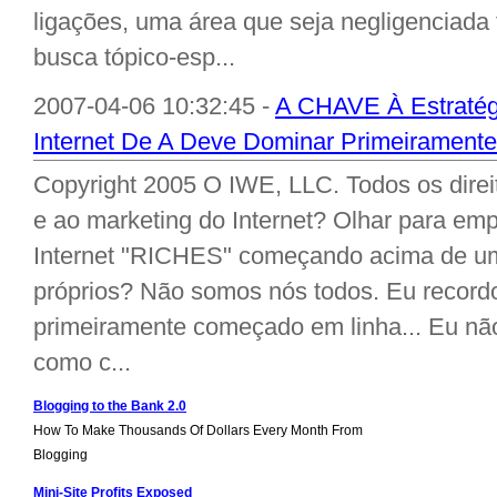
ligações, uma área que seja negligenciada
busca tópico-esp...
2007-04-06 10:32:45 -
A CHAVE À Estratég
Internet De A Deve Dominar Primeirament
Copyright 2005 O IWE, LLC. Todos os direi
e ao marketing do Internet? Olhar para emp
Internet "RICHES" começando acima de um
próprios? Não somos nós todos. Eu recor
primeiramente começado em linha... Eu não
como c...
Blogging to the Bank 2.0
How To Make Thousands Of Dollars Every Month From
Blogging
Mini-Site Profits Exposed