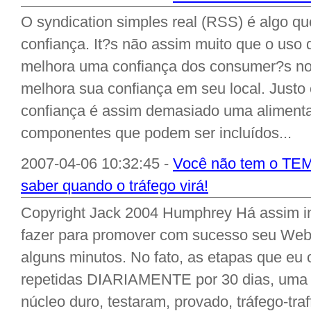
O syndication simples real (RSS) é algo qu
confiança. It?s não assim muito que o us
melhora uma confiança dos consumer?s no
melhora sua confiança em seu local. Just
confiança é assim demasiado uma aliment
componentes que podem ser incluídos...
2007-04-06 10:32:45 -
Você não tem o TEM
saber quando o tráfego virá!
Copyright Jack 2004 Humphrey Há assim i
fazer para promover com sucesso seu Web
alguns minutos. No fato, as etapas que eu 
repetidas DIARIAMENTE por 30 dias, uma h
núcleo duro, testaram, provado, tráfego-traf