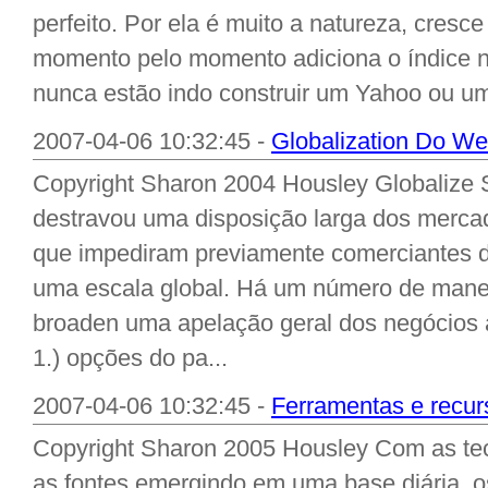
perfeito. Por ela é muito a natureza, cres
momento pelo momento adiciona o índice n
nunca estão indo construir um Yahoo ou um 
2007-04-06 10:32:45 -
Globalization Do We
Copyright Sharon 2004 Housley Globalize 
destravou uma disposição larga dos mercad
que impediram previamente comerciantes 
uma escala global. Há um número de maneir
broaden uma apelação geral dos negócios a
1.) opções do pa...
2007-04-06 10:32:45 -
Ferramentas e recu
Copyright Sharon 2005 Housley Com as tec
as fontes emergindo em uma base diária, 