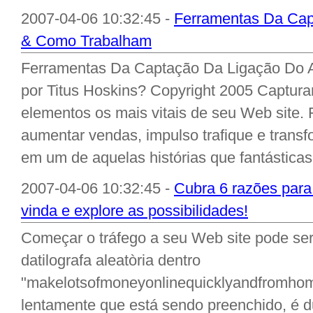
2007-04-06 10:32:45 -
Ferramentas Da Cap
& Como Trabalham
Ferramentas Da Captação Da Ligação Do 
por Titus Hoskins? Copyright 2005 Capturar
elementos os mais vitais de seu Web site. 
aumentar vendas, impulso trafique e transfo
em um de aquelas histórias que fantásticas
2007-04-06 10:32:45 -
Cubra 6 razões para
vinda e explore as possibilidades!
Começar o tráfego a seu Web site pode se
datilografa aleatòria dentro
"makelotsofmoneyonlinequicklyandfromho
lentamente que está sendo preenchido, é