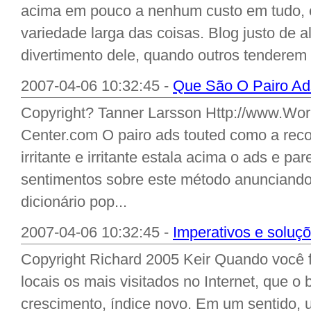
acima em pouco a nenhum custo em tudo,
variedade larga das coisas. Blog justo de a
divertimento dele, quando outros tenderem a
2007-04-06 10:32:45 -
Que São O Pairo Ad
Copyright? Tanner Larsson Http://www.Wo
Center.com O pairo ads touted como a rec
irritante e irritante estala acima o ads e 
sentimentos sobre este método anunciand
dicionário pop...
2007-04-06 10:32:45 -
Imperativos e soluç
Copyright Richard 2005 Keir Quando você 
locais os mais visitados no Internet, que 
crescimento, índice novo. Em um sentido,