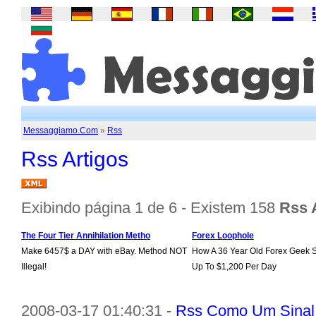
Messaggiamo.Com
»
Rss
Rss Artigos
Exibindo página 1 de 6 - Existem 158
Rss 
The Four Tier Annihilation Metho
Forex Loophole
Make 6457$ a DAY with eBay. Method NOT
How A 36 Year Old Forex Geek 
Illegal!
Up To $1,200 Per Day
2008-03-17 01:40:31 -
Rss Como Um Sinal