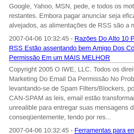
Google, Yahoo, MSN, pede, e todos os moto
restantes. Embora pagar anunciar seja efi
alvejados, as alimentações de RSS são a m
2007-04-06 10:32:45 -
Razões Do Alto 10
RSS Estão assentando bem Amigo Dos Co
Permissão Em um MAIS MELHOR
Copyright 2005 O IWE, LLC. Todos os dire
Marketing Do Email Da Permissão No Prob
levantando-se de Spam Filters/Blockers, po
CAN-SPAM as leis, email estão transform
unrealible para entregar suas mensagens do
conseqüentemente, tendo por res...
2007-04-06 10:32:45 -
Ferramentas para em