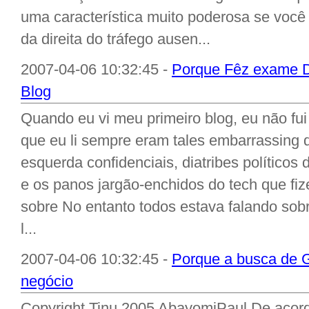
uma característica muito poderosa se você
da direita do tráfego ausen...
2007-04-06 10:32:45 -
Porque Fêz exame D
Blog
Quando eu vi meu primeiro blog, eu não fui
que eu li sempre eram tales embarrassing 
esquerda confidenciais, diatribes políticos 
e os panos jargão-enchidos do tech que fi
sobre No entanto todos estava falando sobr
l...
2007-04-06 10:32:45 -
Porque a busca de G
negócio
Copyright Tinu 2005 AbayomiPaul De acor