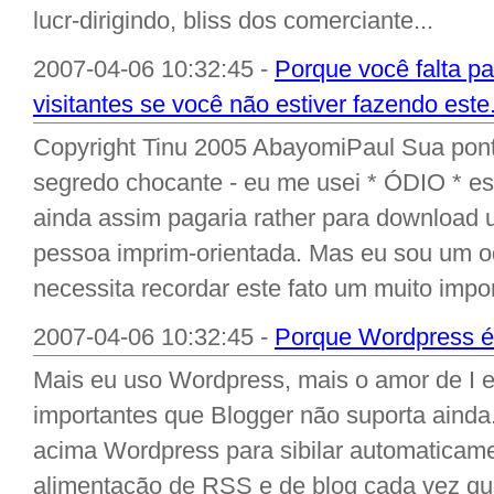
lucr-dirigindo, bliss dos comerciante...
2007-04-06 10:32:45 -
Porque você falta p
visitantes se você não estiver fazendo este
Copyright Tinu 2005 AbayomiPaul Sua pon
segredo chocante - eu me usei * ÓDIO * es
ainda assim pagaria rather para download u
pessoa imprim-orientada. Mas eu sou um o
necessita recordar este fato um muito impo
2007-04-06 10:32:45 -
Porque Wordpress é
Mais eu uso Wordpress, mais o amor de I el
importantes que Blogger não suporta ainda
acima Wordpress para sibilar automaticamen
alimentação de RSS e de blog cada vez qu