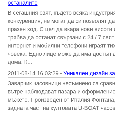
останалите
В сегашния свят, където всяка индустри
конкуренция, не могат да си позволят да
празен ход. С цел да вкара нови висоти 
трябва да останат свързани с 24 / 7 свят
интернет и мобилни телефони играят ти
човека. Едно лице може да има достъп 
дома. К...
2011-08-14 16:03:29 -
Уникален дизайн з
Заварчик часовници несъмнено са срав
вътре наблюдават пазара и оформление
мъжете. Произведен от Италия Фонтана,
задната част на култовата U-BOAT часов