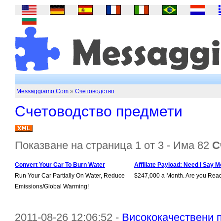
Messaggiamo.Com
»
Счетоводство
Счетоводство предмети
Показване на страница 1 от 3 - Има 82
С
Convert Your Car To Burn Water
Affiliate Payload: Need I Say M
Run Your Car Partially On Water, Reduce
$247,000 a Month. Are you Rea
Emissions/Global Warming!
2011-08-26 12:06:52 -
Висококачествени 