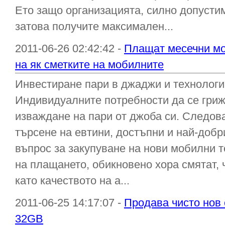
Ето защо организацията, силно допустим
затова получите максимален...
2011-06-26 02:42:42 -
Плащат месечни мо
на як сметките на мобилните
Инвестиране пари в джаджи и технологии
Индивидуалните потребности да се гриж
изваждане на пари от джоба си. Следов
търсене на евтини, достъпни и най-добр
въпрос за закупуване на нови мобилни
на плащането, обикновено хора смятат, 
като качеството на а...
2011-06-25 14:17:07 -
Продава чисто нов 
32GB