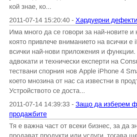
кой знае, ко...
2011-07-14 15:20:40 -
Хардуерни дефекти 
Има много да се говори за най-новите и
която привлече вниманието на всички е i
всички най-нови приложения и функции.
адвокати и технически експерти на Cons
тествани спорния нов Apple iPhone 4 Sma
което мнозина от нас са известни в про
Устройството се доста...
2011-07-14 14:39:33 -
Защо да изберем ф
продажбите
Тя е важна част от всеки бизнес, за да з
продават продукти или услуги, тогава щ