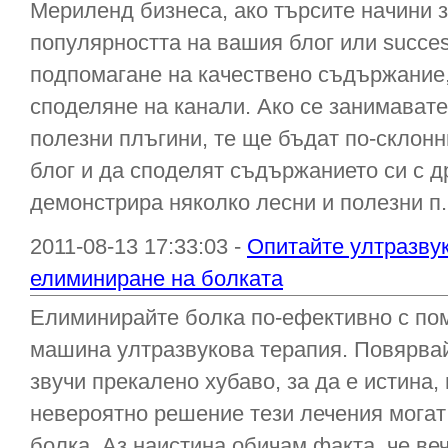
Мериленд бизнеса, ако търсите начини 
популярността на вашия блог или succes
подпомагане на качествено съдържание,
споделяне на канали. Ако се занимавате
полезни плъгини, те ще бъдат по-склонн
блог и да споделят съдържанието си с др
демонстрира няколко лесни и полезни п.
2011-08-13 17:33:03 -
Опитайте ултразвук
елиминиране на болката
Елиминирайте болка по-ефективно с по
машина ултразвукова терапия. Повярвайт
звучи прекалено хубаво, за да е истина,
невероятно решение тези лечения могат
болка. Аз наистина обичам факта, че ве