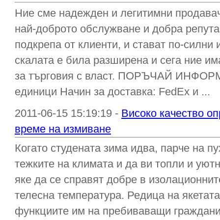
Ние сме надежден и легитимни продавач,
най-доброто обслужване и добра репута
подкрепа от клиенти, и стават по-силни 
скалата е била разширена и сега ние и
за търговия с власт. ПОРЪЧАЙ ИНФОР
единици Начин за доставка: FedEx и ...
2011-06-15 15:19:19 -
Високо качество оп
време на измиване
Когато студената зима идва, парче на пу
тежките на климата и да ви топли и уютн
яке да се справят добре в изолационни
телесна температура. Редица на якетата
функциите им на пребиваващи граждани