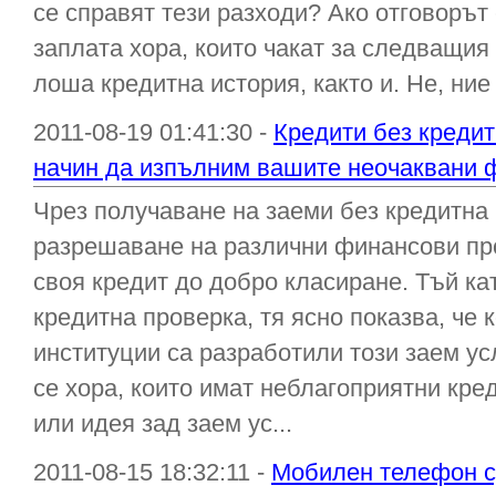
се справят тези разходи? Ако отговорът 
заплата хора, които чакат за следващия
лоша кредитна история, както и. Не, ние 
2011-08-19 01:41:30 -
Кредити без кредит
начин да изпълним вашите неочаквани 
Чрез получаване на заеми без кредитна
разрешаване на различни финансови про
своя кредит до добро класиране. Тъй ка
кредитна проверка, тя ясно показва, че
институции са разработили този заем ус
се хора, които имат неблагоприятни кре
или идея зад заем ус...
2011-08-15 18:32:11 -
Мобилен телефон сд