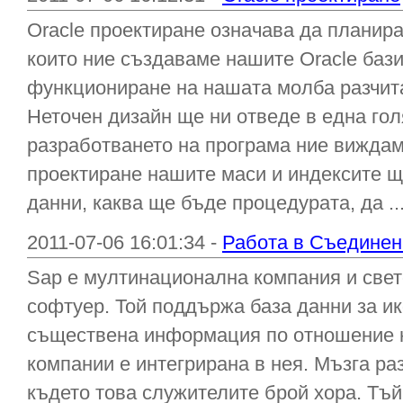
Oracle проектиране означава да планира
които ние създаваме нашите Oracle баз
функциониране на нашата молба разчита
Неточен дизайн ще ни отведе в една гол
разработването на програма ние виждаме
проектиране нашите маси и индексите 
данни, каква ще бъде процедурата, да ..
2011-07-06 16:01:34 -
Работа в Съединен
Sap е мултинационална компания и свет
софтуер. Той поддържа база данни за ик
съществена информация по отношение н
компании е интегрирана в нея. Мъзга раз
където това служителите брой хора. Тъй