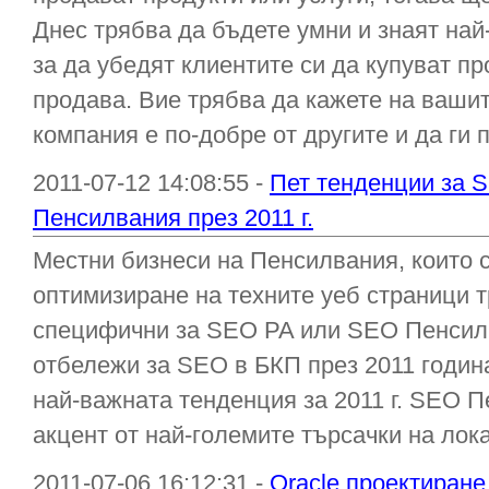
Днес трябва да бъдете умни и знаят най
за да убедят клиентите си да купуват п
продава. Вие трябва да кажете на ваши
компания е по-добре от другите и да ги
2011-07-12 14:08:55 -
Пет тенденции за 
Пенсилвания през 2011 г.
Местни бизнеси на Пенсилвания, които с
оптимизиране на техните уеб страници т
специфични за SEO PA или SEO Пенсилв
отбележи за SEO в БКП през 2011 годин
най-важната тенденция за 2011 г. SEO 
акцент от най-големите търсачки на лока
2011-07-06 16:12:31 -
Oracle проектиране