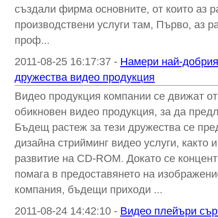
създали фирма основните, от които аз р
производствени услуги там, Първо, аз р
проф...
2011-08-25 16:17:37 -
Намери най-добрия
дружества видео продукция
Видео продукция компании се движат от
обикновен видео продукция, за да предл
Бъдещ растеж за тези дружества се пре
дизайна стрийминг видео услуги, както 
развитие на CD-ROM. Докато се концент
помага в предоставянето на изображени
компания, бъдещи приходи ...
2011-08-24 14:42:10 -
Видео плейъри сър