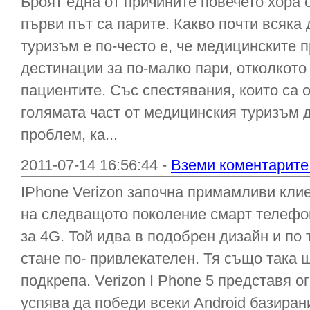
Броят една от причините повечето хора 
първи път са парите. Какво почти всяка
туризъм е по-често е, че медицинските 
дестинации за по-малко пари, отколкото
пациентите. Със спестявания, които са 
голямата част от медицинския туризъм 
проблем, ка...
2011-07-14 16:56:44 -
Вземи коментарите 
IPhone Verizon започна примамливи клие
на следващото поколение смарт телефо
за 4G. Той идва в подобрен дизайн и по
стане по- привлекателен. Тя също така
подкрепа. Verizon I Phone 5 представя 
успява да победи всеки Android базиран