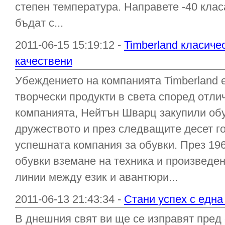
степен температура. Направете -40 клас
бъдат с...
2011-06-15 15:19:12 -
Timberland класиче
качествени
Убеждението на компанията Timberland е
творчески продукти в света според отли
компанията, Нейтън Шварц закупили об
дружеството и през следващите десет го
успешната компания за обувки. През 196
обувки вземане на техника и произведен
линии между език и авантюри...
2011-06-13 21:43:34 -
Стани успех с една
В днешния свят ви ще се изправят пред