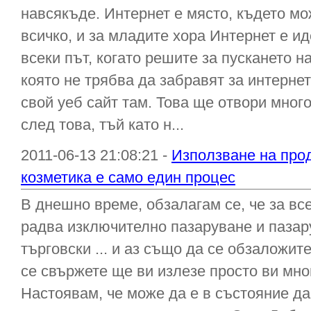
навсякъде. Интернет е място, където мо
всичко, и за младите хора Интернет е и
всеки път, когато решите за пускането н
която не трябва да забравят за интерне
свой уеб сайт там. Това ще отвори мног
след това, тъй като н...
2011-06-13 21:08:21 -
Използване на прод
козметика е само един процес
В днешно време, обзалагам се, че за все
радва изключително пазаруване и пазару
търговски ... и аз също да се обзаложи
се свържете ще ви излезе просто ви мно
Настоявам, че може да е в състояние да 