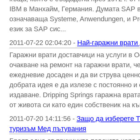
IBM в Манхайм, Германия. Думата SAP 
означаваща Systeme, Anwendungen, и Pr
език за SAP сис...
2011-07-22 02:04:20 -
Най-гаражни врати 
Гаражни врати доставчици на услуги в О
очакване на ремонт на гаражни врати, ч
ежедневие досаден и да ви струва ценно
добрата идея е да излезе с постоянно и
издаване. Dripping Springs гаражна врат
от живота си като един собственик на къ
2011-07-20 14:11:56 -
Защо да изберете 
туризъм Мед пътувания