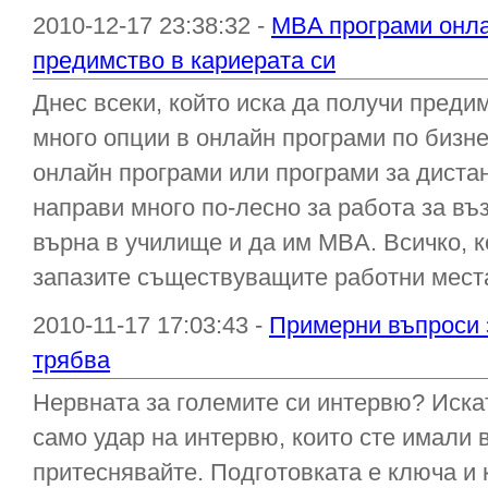
2010-12-17 23:38:32 -
MBA програми онла
предимство в кариерата си
Днес всеки, който иска да получи преди
много опции в онлайн програми по бизн
онлайн програми или програми за диста
направи много по-лесно за работа за въ
върна в училище и да им MBA. Всичко, к
запазите съществуващите работни места,
2010-11-17 17:03:43 -
Примерни въпроси 
трябва
Нервната за големите си интервю? Искат
само удар на интервю, които сте имали в
притеснявайте. Подготовката е ключа и 