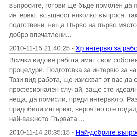
въпросите, готови ще бъде помолен да п
интервю, всъщност няколко въпроса, та
подготвени. неща Първо на първо място.
добро впечатлени...
2010-11-15 21:40:25 -
Хр интервю за рабо
Всички видове работа имат свои собств
процедури. Подготовка за интервю за ча
Този вид работа, ще изискват от вас да 
професионален случай, защо сте идеалн
неща, да помисли, преди интервюто. Раз
придобили интервю, вероятно сте подад
най-важното Първата ...
2010-11-14 20:35:15 -
Най-добрите въпрос