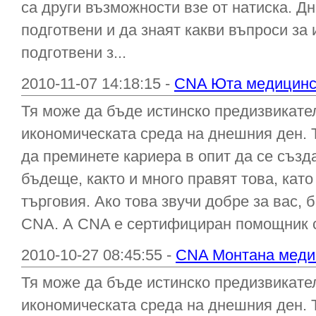
са други възможности взе от натиска. Дн
подготвени и да знаят какви въпроси за
подготвени з...
2010-11-07 14:18:15 -
CNA Юта медицинс
Тя може да бъде истинско предизвикате
икономическата среда на днешния ден. Т
да преминете кариера в опит да се съз
бъдеще, както и много правят това, като
търговия. Ако това звучи добре за вас, 
CNA. А CNA е сертифициран помощник се
2010-10-27 08:45:55 -
CNA Монтана меди
Тя може да бъде истинско предизвикате
икономическата среда на днешния ден. Т