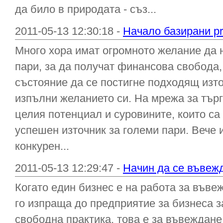
да било в природата - съз...
2011-05-13 12:30:18 -
Начало базирани p
Много хора имат огромното желание да 
пари, за да получат финансова свобода,
състояние да се постигне подходящ изто
изпълни желанието си. На мрежа за тър
целия потенциал и суровините, които са
успешен източник за големи пари. Вече 
конкурен...
2011-05-13 12:29:47 -
Начин да се въвеж
Когато един бизнес е на работа за въвеж
го изпраща до предприятие за бизнеса з
свободна практика, това е за въвеждане