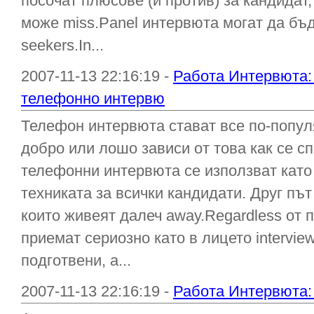
посочат плюсове (и против) за кандидат
може miss.Panel интервюта могат да бъд
seekers.In...
2007-11-13 22:16:19 -
Работа Интервюта: 
телефонно интервю
Телефон интервюта стават все по-попул
добро или лошо зависи от това как се сп
телефонни интервюта се използват като
техниката за всички кандидати. Друг път
които живеят далеч away.Regardless от п
приемат сериозно като в лицето interview
подготвени, а...
2007-11-13 22:16:19 -
Работа Интервюта: