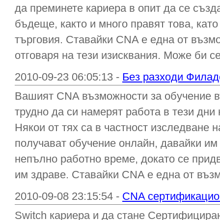
да преминете кариера в опит да се съз
бъдеще, както и много правят това, като
търговия. Ставайки CNA е една от възмо
отговаря на тези изисквания. Може би се 
2010-09-23 06:05:13 -
Без разходи Фила
Вашият CNA възможности за обучение 
трудно да си намерят работа в тези дни
Някои от тях са в частност изследване н
получават обучение онлайн, давайки им
непълно работно време, докато се прид
им здраве. Ставайки CNA е една от възмо
2010-09-08 23:15:54 -
CNA сертификацион
Switch кариера и да стане Сертифицира