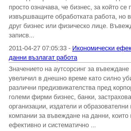
просто означава, че бизнес, за който с
извършващите обработката работа, но в
друг бизнес или физическо лице. Въвежд
записв...
2011-04-27 07:05:33 -
Икономически ефек
данни възлагат работа
Значението на аутсорсинг за въвеждане 
увеличил в днешно време като силно уб
различни предизвикателства пред корпо
големи фирми бизнес, банки, застрахов
организации, издатели и образователни
компании за въвеждане на данни, които
ефективно и систематично ...