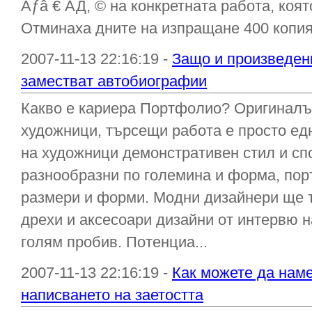
Ãƒâ € АД, © на конкретната работа, коят
Отминаха дните на изпращане 400 копия 
2007-11-13 22:16:19 -
Защо и произведен
заместват автобиографии
Какво е кариера Портфолио? Оригиналъ
художници, търсещи работа е просто ед
на художници демонстративен стил и сп
разнообразни по големина и форма, пор
размери и форми. Модни дизайнери ще т
дрехи и аксесоари дизайни от интервю 
голям пробив. Потенциа...
2007-11-13 22:16:19 -
Как можете да наме
написването на заетостта