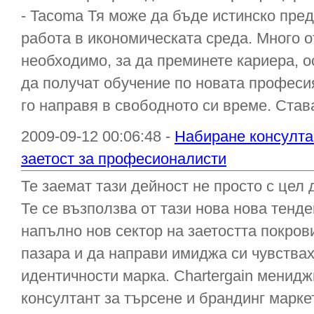
- Tacoma Тя може да бъде истинско пре
работа в икономическата среда. Много от
необходимо, за да преминете кариера, о
да получат обучение по новата професия
го направя в свободното си време. Став
2009-09-12 00:06:48 -
Набиране консулта
заетост за професионалисти
Те заемат тази дейност не просто с цел
Те се възползва от тази нова нова тенде
напълно нов сектор на заетостта покров
пазара и да направи имиджа си чувства
идентичности марка. Chartergain менид
консултант за търсене и брандинг маркет