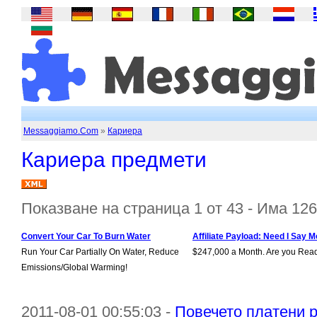
Messaggiamo.Com
»
Кариера
Кариера предмети
Показване на страница 1 от 43 - Има 12
Convert Your Car To Burn Water
Affiliate Payload: Need I Say M
Run Your Car Partially On Water, Reduce
$247,000 a Month. Are you Rea
Emissions/Global Warming!
2011-08-01 00:55:03 -
Повечето платени 