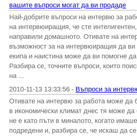
вашите въпроси могат да ви продаде
Най-добрите въпроси на интервю за рабо
на интервюиращия, че сте интелигентен,
направили домашното. Отивате на интер
възможност за на интервюиращия да ви 
екипа и наистина може да ви помогне да
Разбира се, точните въпроси, които поис
на ...
2010-11-13 13:33:56 -
Въпроси за интервю
Отивате на интервю за работа може да 
в икономически климат днес тя може да
не е като пъти в миналото, когато има
подредени и, разбира се, че искаш да се