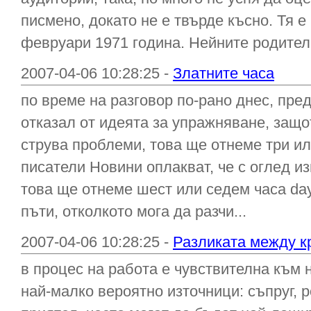
писмено, докато не е твърде късно. Тя е
февруари 1971 година. Нейните родители 
2007-04-06 10:28:25 -
Златните часа
по време на разговор по-рано днес, пред
отказал от идеята за упражняване, защот
струва проблеми, това ще отнеме три ил
писатели Новини оплакват, че с оглед и
това ще отнеме шест или седем часа day.
пъти, отколкото мога да разчи...
2007-04-06 10:28:25 -
Разликата между к
в процес на работа е чувствителна към
най-малко вероятно източници: съпруг, 