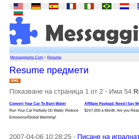
Messaggiamo.Com
»
Resume
Resume предмети
Показване на страница 1 от 2 - Има 54
R
Convert Your Car To Burn Water
Affiliate Payload: Need I Say M
Run Your Car Partially On Water, Reduce
$247,000 a Month. Are you Rea
Emissions/Global Warming!
2007-04-06 10:28:25 -
Писане на игрална