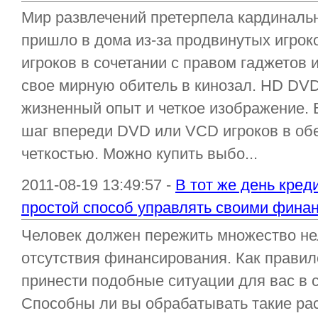
Мир развлечений претерпела кардиналь
пришло в дома из-за продвинутых игро
игроков в сочетании с правом гаджетов 
свое мирную обитель в кинозал. HD DVD
жизненный опыт и четкое изображение. 
шаг впереди DVD или VCD игроков в об
четкостью. Можно купить выбо...
2011-08-19 13:49:57 -
В тот же день кред
простой способ управлять своими фина
Человек должен пережить множество нел
отсутствия финансирования. Как правил
принести подобные ситуации для вас в 
Способны ли вы обрабатывать такие рас