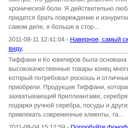
хронической боли. Я действительно люб
придется брать повреждение и изнурит
самом деле, я больше в стор...
2011-08-11 12:41:04 -
Наверное, самый с
виду,
Тиффани и Ко ювелиров была основана
высококачественные товары конец мног
который потребовал роскошь и отличные
приобрели. Продукция Тиффани, которая 
захватывающий бриллиантами, серебря
подарки ручной серебра, посуды и друг
привлекать современные клиенты, та...
2011-08-04 15:17:59 -
Попробуйте фонофо