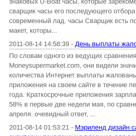
знаковых U-Boat часы, которые зареком
сварщик часы его последующего отбора
современный лад. часы Сварщик есть п
макет, которы...
2011-08-14 14:58:39 -
День выплаты жало
По словам одного из ведущих сравнения
Moneysupermarket.com, они видели знач
количества Интернет выплаты жалован
приложения на своем сайте в течение п
года. Краткосрочные приложения зарпла
58% в первые две недели мая, по сравн
апреля. очевидный ответ, ...
2011-08-14 01:53:21 -
Мэриленд дизайн с