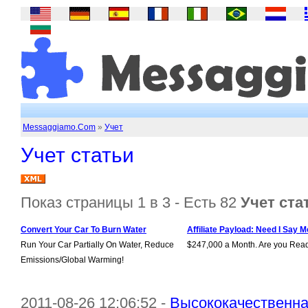
Messaggiamo.Com
»
Учет
Учет статьи
Показ страницы 1 в 3 - Есть 82
Учет ста
Convert Your Car To Burn Water
Affiliate Payload: Need I Say M
Run Your Car Partially On Water, Reduce
$247,000 a Month. Are you Rea
Emissions/Global Warming!
2011-08-26 12:06:52 -
Высококачественна