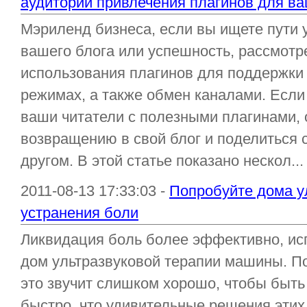
аудитории привлечения плагинов для ва
Мэриленд бизнеса, если вы ищете пути 
вашего блога или успешность, рассмотр
использования плагинов для поддержки 
режимах, а также обмен каналами. Если
ваши читатели с полезными плагинами, 
возвращению в свой блог и поделиться 
другом. В этой статье показано нескол...
2011-08-13 17:33:03 -
Попробуйте дома у
устранения боли
Ликвидация боль более эффективно, ис
дом ультразвуковой терапии машины. По
это звучит слишком хорошо, чтобы быть
быстро, что удивительные решения этих