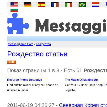
Messaggiamo.Com
»
Рождество
Рождество статьи
Показ страницы 1 в 3 - Есть 61
Рождест
Reverse Phone Detective
The Magic Of Making Up
Find out the owner of any cell phone or
Get Your Ex Back. Help Keep Re
unlisted number.
Together
2011-06-19 04:26:27 -
Северная Корея ст