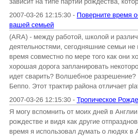
зависит на типе партии рождества, котор
2007-03-26 12:15:30 -
Поверните время о
вашей семьей
(ARA) - между работой, школой и различн
деятельностями, сегодняшние семьи не м
время совместно по мере того как они х
хорошая дорога запланировать некоторое
идет сварить? Волшебное разрешение? 
Беппо. Этот трактир района отличает plat
2007-03-26 12:15:30 -
Тропическое Рожде
Я могу вспомнить от моих дней в Англи
рождестве и видя как другие отпразднов
время я использовал думать о людях в 