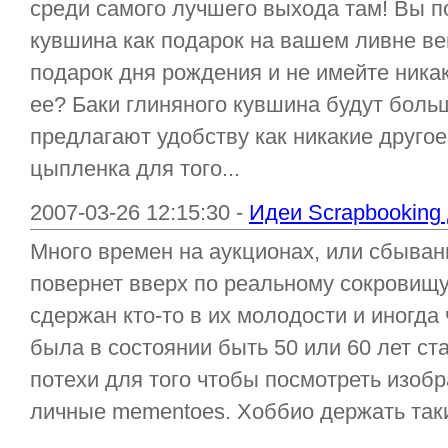
среди самого лучшего выхода там! Вы п
кувшина как подарок на вашем ливне ве
подарок дня рождения и не имейте ника
ее? Баки глиняного кувшина будут боль
предлагают удобству как никакие другое
цыпленка для того...
2007-03-26 12:15:30 -
Идеи Scrapbookin
Много времен на аукционах, или сбыван
повернет вверх по реальному сокровищу
сдержан кто-то в их молодости и иногда 
была в состоянии быть 50 или 60 лет ст
потехи для того чтобы посмотреть изобра
личные mementoes. Хоббио держать таки