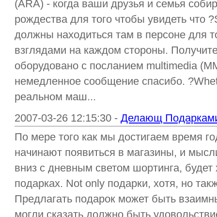
(ARA) - когда ваши друзья и семья соби
рождества для того чтобы увидеть что ?
должны находиться там в персоне для т
взглядами на каждом стороны. Получит
оборудовано с посланием multimedia (MM
немедленное сообщение спасибо. ?Whet
реальном маш...
2007-03-26 12:15:30 -
Делающ Подарками
По мере того как мы достигаем время го
начинают появиться в магазины, и мысл
вниз с дневным светом шортинга, будет
подарках. Not only подарки, хотя, но так
Предлагать подарок может быть взаимн
могли сказать должно быть удовольствие