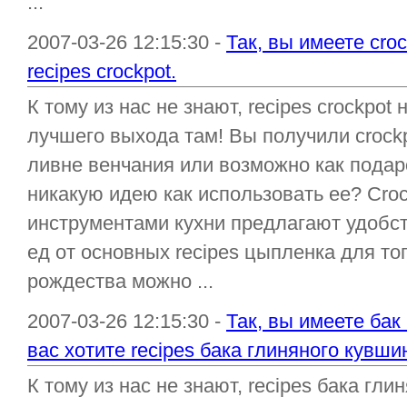
...
2007-03-26 12:15:30 -
Так, вы имеете cro
recipes crockpot.
К тому из нас не знают, recipes crockpot
лучшего выхода там! Вы получили crock
ливне венчания или возможно как подар
никакую идею как использовать ее? Cro
инструментами кухни предлагают удобств
ед от основных recipes цыпленка для тог
рождества можно ...
2007-03-26 12:15:30 -
Так, вы имеете бак
вас хотите recipes бака глиняного кувши
К тому из нас не знают, recipes бака гл