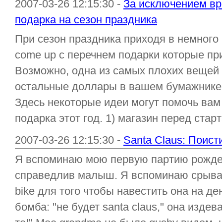
2007-03-26 12:15:30 -
За исключением вре
подарка на сезон праздника
При сезон праздника приходя в немного
come up с перечнем подарки которые пр
Возможно, одна из самых плохих вещей 
остальные доллары в вашем бумажнике 
Здесь некоторые идеи могут помочь вам
подарка этот год. 1) магазин перед старт
2007-03-26 12:15:30 -
Santa Claus: Поист
Я вспоминаю мою первую партию рожде
справедлив малыш. Я вспоминаю срыва
bike для того чтобы навестить она на д
бомба: "не будет santa claus," она изде