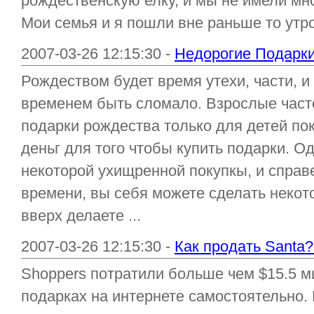
рождественскую елку, и мы не имели мн
Мои семья и я пошли вне раньше то утро 
2007-03-26 12:15:30 -
Недорогие Подарк
Рождеством будет время утехи, части, и
временем быть сломало. Взрослые част
подарки рождества только для детей по
деньг для того чтобы купить подарки. О
некоторой ухищренной покупкы, и справ
времени, вы себя можете сделать некот
вверх делаете ...
2007-03-26 12:15:30 -
Как продать Santa
Shoppers потратили больше чем $15.5 м
подарках на интернете самостоятельно. 