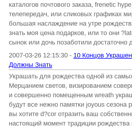
каталогов почтового заказа, frenetic hy
телепередач, или сликовых графиках ми
большая наслаждение на утре рождества
знать моя цена подарков, или то они ?la
сынок или дочь позаботили достаточно д
2007-03-26 12:15:30 -
10 Концов Украшен
Должны Знать
Украшать для рождества одной из самых
Мерцанием светов, визированием сове
и совершенно помещенным wreath укра
будут все нежно памятки joyous сезона
вы хотите d?cor отразить ваш собствен
настоящий момент традиции рождества в