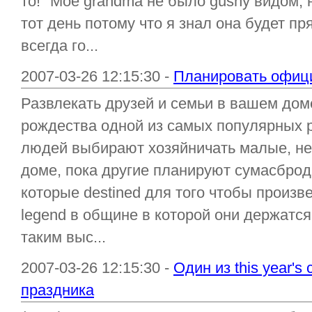
то!" Мое grandma не было gushy видом, н
тот день потому что я знал она будет п
всегда го...
2007-03-26 12:15:30 -
Планировать офиц
Развлекать друзей и семьи в вашем дом
рождества одной из самых популярных р
людей выбирают хозяйничать малые, н
доме, пока другие планируют сумасбр
которые destined для того чтобы произв
legend в общине в которой они держатся.
таким выс...
2007-03-26 12:15:30 -
Один из this year'
праздника