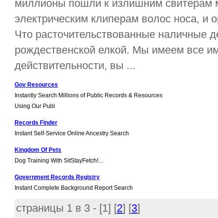
миллионы пошли к излишним свитерам м
электрическим клиперам волос носа, и 
Что расточительствованные наличные д
рождественской елкой. Мы имеем все име
действительности, вы ...
Gov Resources
Instantly Search Millions of Public Records & Resources
Using Our Publ
Records Finder
Instant Self-Service Online Ancestry Search
Kingdom Of Pets
Dog Training With SitStayFetch!...
Government Records Registry
Instant Complete Background Report Search
страницы 1 в 3 - [
1
] [
2
] [
3
]