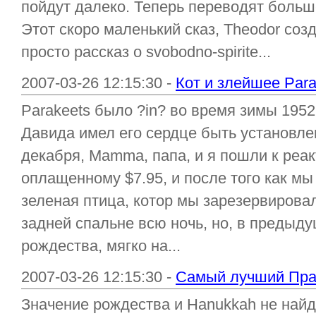
пойдут далеко. Теперь переводят больш
Этот скоро маленький сказ, Theodor соз
просто рассказ о svobodno-spirite...
2007-03-26 12:15:30 -
Кот и злейшее Para
Parakeets было ?in? во время зимы 1952
Давида имел его сердце быть установлен
декабря, Mamma, папа, и я пошли к реак
оплащенному $7.95, и после того как м
зеленая птица, котор мы зарезервировал
задней спальне всю ночь, но, в предыду
рождества, мягко на...
2007-03-26 12:15:30 -
Самый лучший Пра
Значение рождества и Hanukkah не найд