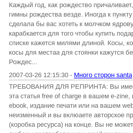
Каждый год, как рождество причаливает
гимны рождества везде. Иногда к пункту
сделала бы вас хотеть к молчком ядров
карабкается для того чтобы купить пода
списке кажется милями длиной. Косы, ко
косы для местаа для стоянки кажутся б
Рождес...
2007-03-26 12:15:30 -
Много сторон santa
ТРЕБОВАНИЯ ДЛЯ РЕПРИНТА: Вы имеет
эта статья free of charge в вашем e-zi
ebook, издание печати или на вашем we
неизменный и вы вклюаете авторское пр
(коробка ресурса) на конце. Вы не может