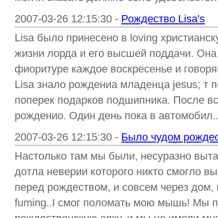
2007-03-26 12:15:30 -
Рождество Lisa's
Lisa было принесено в loving христианс
жизни лорда и его высшей поддачи. Она
фиоритуре каждое воскресенье и говор
Lisa знало рождениа младенца jesus; т 
поперек подарков подшипника. После вс
рожденио. Один день пока в автомобил..
2007-03-26 12:15:30 -
Было чудом рождес
Настолько там мы были, несуразно выт
дотла неверии которого никто смогло вы
перед рождеством, и совсем через дом,
fuming..I смог поломать мою мышь! Мы 