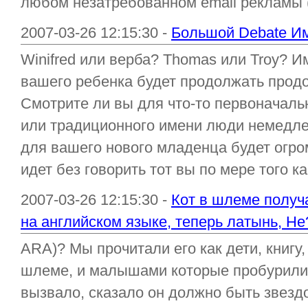
любом незатребованном email рекламы (
2007-03-26 12:15:30 -
Большой Debate И
Winifred или верба? Thomas или Troy? И
вашего ребенка будет продолжать прод
Смотрите ли вы для что-то первоначальн
или традиционного имени люди немедле
для вашего нового младенца будет огро
идет без говорить тот вы по мере того к
2007-03-26 12:15:30 -
Кот в шлеме получа
на английском языке, теперь латынь, H
ARA)? Мы прочитали его как дети, книгу
шлеме, и малышами которые пробурили.
вызвало, сказало он должно быть звездо