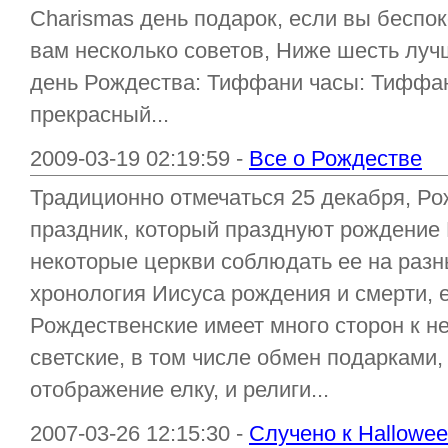
Charismas день подарок, если вы беспок
вам несколько советов, Ниже шесть луч
день Рождества: Тиффани часы: Тиффа
прекрасный...
2009-03-19 02:19:59 -
Все о Рождестве
Традиционно отмечаться 25 декабря, Р
праздник, который празднуют рождение 
некоторые церкви соблюдать ее на разны
хронология Иисуса рождения и смерти, 
Рождественские имеет много сторон к н
светские, в том числе обмен подарками,
отображение елку, и религи...
2007-03-26 12:15:30 -
Случено к Hallowe