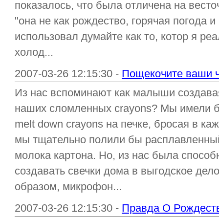
показалось, что была отличена на вест
"она не как рождество, горячая погода и
использовал думайте как то, котор я ре
холод...
2007-03-26 12:15:30 -
Пощекочите ваши ч
Из нас вспоминают как малыши создава
наших сломленных crayons? Мы имели б
melt down crayons на печке, бросая в ка
мы тщательно полили бы расплавленный
молока картона. Но, из нас была спосо
создавать свечки дома в выгодское де
образом, микрофон...
2007-03-26 12:15:30 -
Правда О Рождест