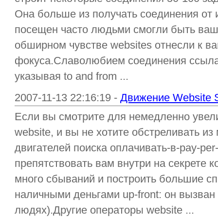
Она больше из получать соединения от
посещен часто людьми смогли быть ва
обширном чувстве websites отнесли к в
фокуса.Славолюбием соединения ссылае
указывая to and from ...
2007-11-13 22:16:19 -
Движение Website S
Если вы смотрите для немедленно увел
website, и вы не хотите обстреливать из
двигателей поиска оплачивать-в-pay-per-c
препятствовать вам внутри на секрете 
много сбываний и построить большие спи
наличными деньгами up-front: он вызван 
людях).Другие операторы website ...