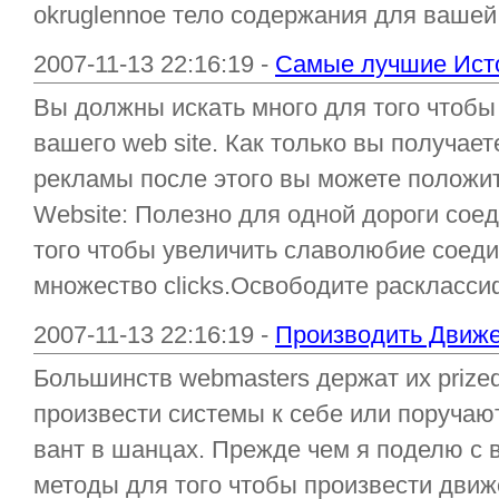
okruglennoe тело содержания для вашей 
2007-11-13 22:16:19 -
Самые лучшие Исто
Вы должны искать много для того чтобы 
вашего web site. Как только вы получае
рекламы после этого вы можете положи
Website: Полезно для одной дороги соед
того чтобы увеличить славолюбие соеди
множество clicks.Освободите раскласси
2007-11-13 22:16:19 -
Производить Движ
Большинств webmasters держат их prize
произвести системы к себе или поручают 
вант в шанцах. Прежде чем я поделю с 
методы для того чтобы произвести движе