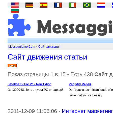
Messaggiamo.Com
»
Сайт движения
Сайт движения статьи
Показ страницы 1 в 15 - Есть 438
Сайт 
Satellite Tv For Pc - New Editio
Registry Repair
Get 3000 Stations on your PC or Laptop!
Don't pay a technician loads of 
issue that you can easily
2011-12-09 11:06:06 -
Интернет маркетинг