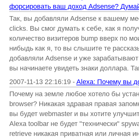
форсировать ваш доход Adsense? Думай
Так, вы добавляли Adsense к вашему ме
clicks. Вы смог думать к себе, как я по
количество визитеров bump вверх по мо
нибыдь как я, то вы слышите те рассказ
добавляли Adsense и уже зарабатывают 
вы начинаете увидеть знаки доллара. Так
2007-11-13 22:16:19 -
Alexa: Почему вы д
Почему на земле любое хотело бы устан
browser? Никакая здравая правая запомн
вы будет webmaster и вы хотите улучш
Alexa toolbar не будет "технически" spyw
retrieve никакая приватная или личная 