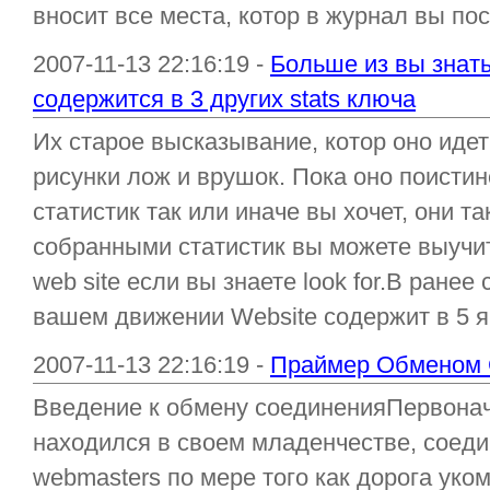
вносит все места, котор в журнал вы посе
2007-11-13 22:16:19 -
Больше из вы знат
содержится в 3 других stats ключа
Их старое высказывание, котор оно идет 
рисунки лож и врушок. Пока оно поистин
статистик так или иначе вы хочет, они т
собранными статистик вы можете выучи
web site если вы знаете look for.В ранее 
вашем движении Website содержит в 5 я к
2007-11-13 22:16:19 -
Праймер Обменом 
Введение к обмену соединенияПервонач
находился в своем младенчестве, соед
webmasters по мере того как дорога уко