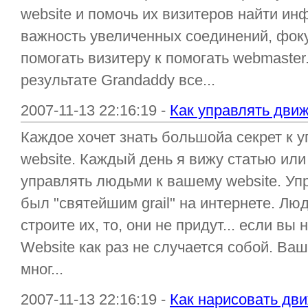
website и помочь их визитеров найти ин
важность увеличенных соединений, фоку
помогать визитеру к помогать webmaster
результате Grandaddy все...
2007-11-13 22:16:19 -
Как управлять дви
Каждое хочет знать большойа секрет к 
website. Каждый день я вижу статью или
управлять людьми к вашему website. Уп
был "святейшим grail" на интернете. Лю
строите их, то, они не придут... если вы
Website как раз не случается собой. Ваш
мног...
2007-11-13 22:16:19 -
Как нарисовать дви