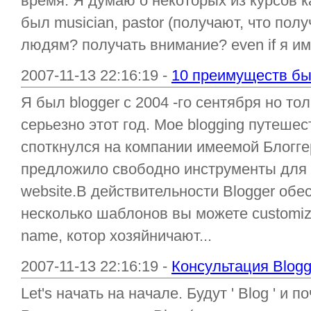
время. Я думаю о некоторых из курсов ка
был musician, pastor (получают, что пол
людям? получать внимание? even if я имею
2007-11-13 22:16:19 -
10 преимуществ бы
Я был blogger с 2004 -го сентября но то
серьезно этот год. Мое blogging путешес
споткнулся на компании имеемой Блогге
предложило свободно инструменты для 
website.В действительности Blogger обе
несколько шаблонов вы можете customiz
name, котор хозяйничают...
2007-11-13 22:16:19 -
Консультация Blogg
Let's начать на начале. Будут ' Blog ' и