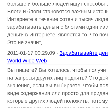
больше и больше людей ищут способы з
Блоги и блоги становятся важным источ
Интернете в течение сотен и тысяч людей
зарабатывать деньги с блогами один из
деньги в Интернете, является то, что по
Это не значит,...
2011-01-17 00:29:09 -
Зарабатывайте день
World Wide Web
Вы пишете? Вы хотелось, чтобы получит
на запросы других лиц поднять? Это де
значения, если вы выбираете, чтобы по
виде содержания или просто для придан
которые других людей положить, потому