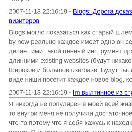
2007-11-13 22:16:19 -
Blogs: Дорога дока
визитеров
Blogs могло показаться как старый шлем
by now реально каждое имеет одно он се
делает ими такой ценный инструмент п
длинними existing websites (будут никако
Широкое и большое userbase. Будут тыся
виде ниши посетит каждое новое blog, кот
2007-11-13 22:16:19 -
Im вылтинное из ст
Я никогда не популярен в моей всей жиз
то внутри меня не получили достаточно
что-то потому что я себя кажусь к наход