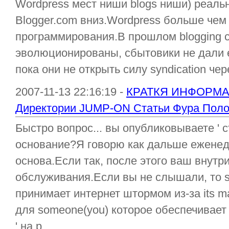
Wordpress мест ниши blogs ниши) реаль
Blogger.com вниз.Wordpress больше чем 
программирования.В прошлом blogging с
эволюционированы, сбытовики не дали е
пока они не открыть силу syndication чер
2007-11-13 22:16:19 -
КРАТКЯ ИНФОРМ
Директории JUMP-ON Статьи Фура Поло
Быстро вопрос... вы опубликовываете ' 
основание?Я говорю как дальше еженеде
основа.Если так, после этого ваш внутр
обслуживания.Если вы не слышали, то sy
принимает интернет штормом из-за its 
для someone(you) которое обеспечивает
' на р...