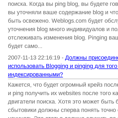
поиска. Когда вы ping blog, вы будете г
вы уточняли ваше содержание blog и чт
быть освежено. Weblogs.com будет обс
уточнения blog много индивидуалов и п
отслеживать изменения blog. Pinging ва
будет само...
2007-11-13 22:16:19 -
Должны присоедин
использовать Blogging и pinging для тог
индексированными?
Кажется, что будет огромный крейз посл
и ping получить их websites после того 
двигатели поиска. Хотя это может быть
сбытовики должны сперва понять точно 