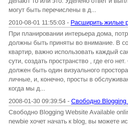
делают то или это. Уделено ответ и вып
могут быть перечислены в д...
2010-08-01 11:55:03 -
Расширить жилые 
При планировании интерьера дома, потр
должны быть приняты во внимание. В 
квартир, важно использовать каждый сан
сути, создать пространство , где его не
должен быть один визуального простора
личные, и, конечно, просты в обслужива
когда мы д...
2008-01-30 09:39:54 -
Свободно Blogging W
Свободно Blogging Website Available o
newbie хочет начать к blog, вы можете 