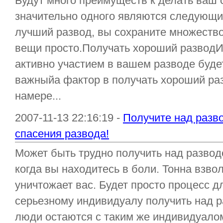
Будут много преимуществ к делать ваш 
значительно одного являются следующи
лучший развод, вы сохраните множество 
вещи просто.Получать хороший разводИ
активно участием в вашем разводе буде
важныйа фактор в получать хороший раз
намере...
2007-11-13 22:16:19 -
Получите над разво
спасения развода!
Может быть трудно получить над развод
когда вы находитесь в боли. Тонна взвол
уничтожает вас. Будет просто процесс д
серьезному индивидуалу получить над 
люди остаются с таким же индивидуалом 