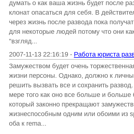
думать о как ваша жизнь будет после р
клонат опасаться для себя. В действите
через жизнь после развода пока получа
для некоторые людей потому что они как
"взгляд...
2007-11-13 22:16:19 -
Работа юриста раз
Замужеством будет очень торжественная
жизни персоны. Однако, должно к личны
решить вызвать все и сохранить развод. 
мере того как оно все больше и больше
который законно прекращают замужеств
жизнеспособным одним или обоими из sp
оба к rema...