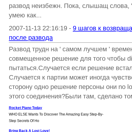
развод неизбежн. Пока, слышащ слова, 
умею как...
2007-11-13 22:16:19 -
9 шагов к возвраща
после развода
Развод трудн на ' самом лучшем ' време
совмещенное решение для того чтобы di
пытаться.Случается если решение встал
Случается к партии может иногда чувство
сторону одно решение персоны они no lo
этого соединения?Были там, сделано том
Rocket Piano Today
WHO ELSE Wants To Discover The Amazing Easy Step-By-
Step Secrets Of Ho
Bring Back A Lost Love!