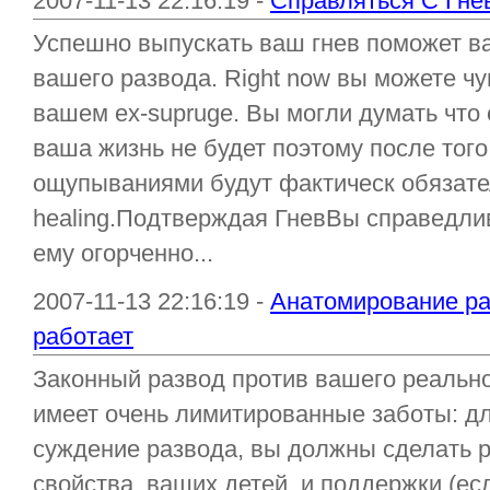
2007-11-13 22:16:19 -
Справляться С Гне
Успешно выпускать ваш гнев поможет ва
вашего развода. Right now вы можете чу
вашем ех-supruge. Вы могли думать что 
ваша жизнь не будет поэтому после того
ощупываниями будут фактическ обязате
healing.Подтверждая ГневВы справедли
ему огорченно...
2007-11-13 22:16:19 -
Анатомирование ра
работает
Законный развод против вашего реальн
имеет очень лимитированные заботы: дл
суждение развода, вы должны сделать 
свойства, ваших детей, и поддержки (ес