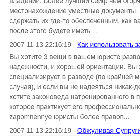
владении. Более лучший сейф чем огор
местонахождение уместные документы, 
сдержать их где-то обеспеченным, как в
после этого будете иметь ...
2007-11-13 22:16:19 -
Как использовать 
Вы хотите 3 вещи в вашем юристе развод
надежности, и хорошей ориентации. Вы 
специализирует в разводе (по крайней м
случая), и если вы не надеяться никак-
хотите законоведа натренированного в 
которое практикует его профессиональн
zapomnennye юристы более правоп...
2007-11-13 22:16:19 -
Обжуливая Супруги