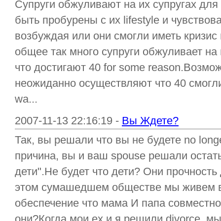
Супруги обжуливают на их супругах для
быть пробурены с их lifestyle и чувствов
возбуждая или они смогли иметь кризис 
общее так много супруги обжуливает на и
что достигают 40 for some reason.Возмо
неожиданно осуществляют что 40 смогли
wa...
2007-11-13 22:16:19 -
Вы Ждете?
Так, вы решали что вы не будете no long
причина, вы и ваш spouse решали остатьс
дети".Не будет что дети? Они прочность
этом сумашедшем обществе мы живем 
обеспечение что мама И папа совместн
они?Когда мои ex и я решили divorce, мы