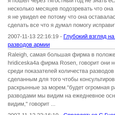
я пошел через тягостный год не знать е
несколько месяцев подозревать что она
я не увидел ее потому что она оставала
сделать все что я думал помогу исправи
2007-11-13 22:16:19 -
Глубокий взгляд на
разводов армии
Raleigh, самая большая фирма в положе
hridiceska4a фирма Rosen, говорит они 
среди показателей количества разводов
сделанным для того чтобы консультиров
раскрынные за морем."будет огромная 
разводами мы видим на ежедневное осн
видим," говорит ...