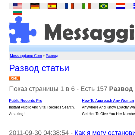
Messaggiamo.Com
»
Развод
Развод статьи
Показ страницы 1 в 6 - Есть 157
Развод 
Public Records Pro
How To Approach Any Woman
Instant Public And Vital Records Search.
Anywhere And Know Exactly Wha
Amazing!
Get Her To Give You Her Numbe
2011-09-30 04:38:54 -
Как я могу останови