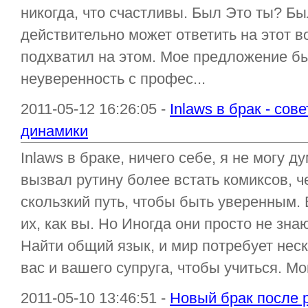
никогда, что счастливы. Был Это ты? Бы
действительно может ответить на этот 
подхватил на этом. Мое предложение б
неуверенность с профес...
2011-05-12 16:26:05 -
Inlaws в брак - сов
динамики
Inlaws в браке, ничего себе, я не могу д
вызвал рутину более встать комиксов, ч
скользкий путь, чтобы быть уверенным. 
их, как вы. Но Иногда они просто не знаю
Найти общий язык, и мир потребует нес
вас и вашего супруга, чтобы учиться. Мо
2011-05-10 13:46:51 -
Новый брак после р