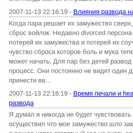
2007-11-13 22:16:19 -
Влияния развода н
Когда пара решает их замужество сверх
сброс войлок. Недавно divorced персона
потерей их замужества и потерей их соу
чувство сброса которое боль и мука теп
может начать. Для пар без детей развод
процесс. Они постоянно не видят один д
принести вв...
2007-11-13 22:16:19 -
Время печали и hea
развода
Я думал я никогда не будет чувствовать 
осуществил что мое замужество шло зак