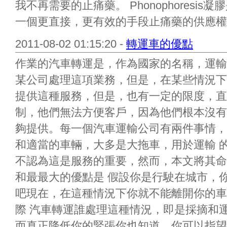
我不再需要的止痛藥。 Phonophoresi
一個更直接，更有效的手段止痛藥的供應權，
2011-08-02 01:15:20 -
轉運車的優點
作業的汽車轉運是，作為國家的名稱，運輸
某公司處理這項業務，但是，在某些情況下
提供這種服務，但是，也有一定的限度，直
制，他們無法方便客戶，因為他們根本沒有
夠提供。每一個汽車運輸公司有兩件事情，
和適當的車輛，大多是大拖車，用於運輸 
不認為這是服務的重要，然而，本文將其命
和最最大的優點是 假設你是行駛在城市，
吧現在，在這種情況下你就不能離開你的車
際 汽車轉運誰處理這種情況，即是採摘和
而真正降低你的緊張你也知道，你可以指望