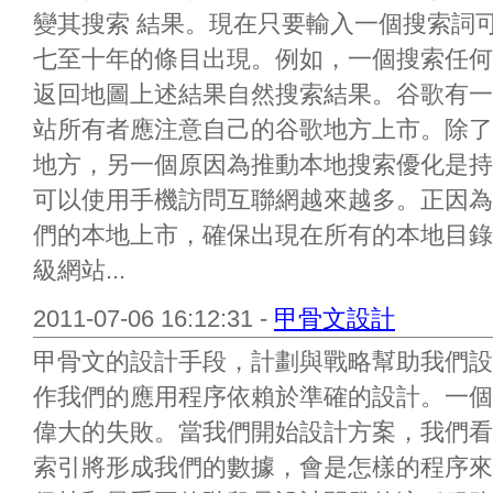
變其搜索 結果。現在只要輸入一個搜索詞
七至十年的條目出現。例如，一個搜索任何
返回地圖上述結果自然搜索結果。谷歌有一
站所有者應注意自己的谷歌地方上市。除了
地方，另一個原因為推動本地搜索優化是持
可以使用手機訪問互聯網越來越多。正因為
們的本地上市，確保出現在所有的本地目錄
級網站...
2011-07-06 16:12:31 -
甲骨文設計
甲骨文的設計手段，計劃與戰略幫助我們設計
作我們的應用程序依賴於準確的設計。一個
偉大的失敗。當我們開始設計方案，我們看
索引將形成我們的數據，會是怎樣的程序來