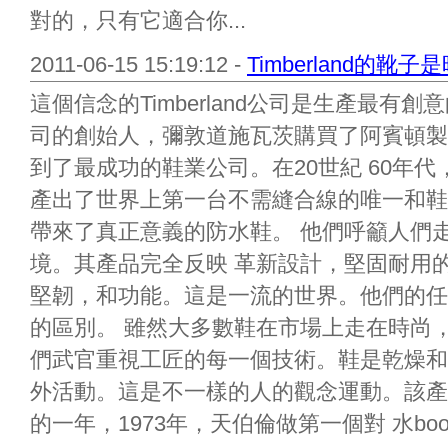
對的，只有它適合你...
2011-06-15 15:19:12 -
Timberland的
這個信念的Timberland公司是生產最
司的創始人，彌敦道施瓦茨購買了阿賓頓製
到了最成功的鞋業公司。在20世紀 60年
產出了世界上第一台不需縫合線的唯一和鞋
帶來了真正意義的防水鞋。 他們呼籲人們
境。其產品完全反映 革新設計，堅固耐用
堅韌，和功能。這是一流的世界。他們的任
的區別。 雖然大多數鞋在市場上走在時尚，Ti
們武官重視工匠的每一個技術。鞋是乾燥和
外活動。這是不一樣的人的觀念運動。該產
的一年，1973年，天伯倫做第一個對 水boots.