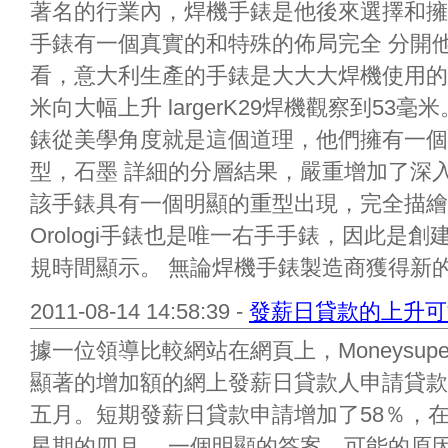
著名的行業內，焊機手錶是他後來選擇和擁
手錶有一個真實的和特殊的佈局完全 分開
看，意大利生產的手錶是大大大焊機使用的大
米向大幅上升 largerK29焊機觀察到5
錶從美學角度就是這個道理，他們擁有一個
型，石墨 詳細的分層結果，嚴重增加了深
該手錶具有一個明顯的重型出現，完全描繪
Orologi手錶也是唯一右手手錶，因此是
規時間顯示。 無論焊機手錶製造商獲得新的
2011-08-14 14:58:39 -
發薪日貸款的上升可
據一位領導比較網站在網頁上，Moneysuper
顯著的增加額的網上發薪日貸款人申請貸款
五月。短期發薪日貸款申請增加了58％，
星期的四月。 一個明顯的答案，可能的原