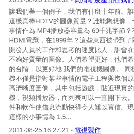
讓我們舉一個例子，我們有什麼十年前。誰
這樣真棒HDTV的圖像質量？誰能夠想像，十
事情作為 MP4播放器容量為 60千兆字
HDMI電纜，在1999年？這些東西被帶
開發人員的工作和思考的速度比人，誰曾在
不夠好質量的圖像。人們希望更好，他們希望最
的台階，以更好地 我們的電視機圖像。 
機不僅是指對某些事情的電子工程與幾個原
高清晰度圖像，其中包括遊戲，貼近現實的
機，視頻播放器，而列表可以一直開下去。
件和軟件使信息流動快得令人難以置信。現
這樣的小事情為 1.5...
2011-08-25 16:27:21 -
電視製作