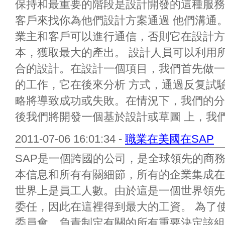
保持和最重要的階段是設計開發的這種服務
客戶來找你為他們設計方案通過 他們溝通
業主和客戶可以進行通信，否則它在設計方
本，獲取最大的產出。 設計人員可以利用
合的設計。在設計一個項目，我們首先做一
的工作，它在後來分析 方式，通過反复試
略將導致成功或失敗。在情況下，我們的分
後我們將開發一個基於設計或草圖 上，我們會
2011-07-06 16:01:34 -
職業在美國在SAP
SAP是一個跨國的公司，是全球領先的商
本信息和所有有關細節，所有的企業集成在它。
世界上是員工人數。由於這是一個世界領先
委任，因此在這裡得到最大的工資。 為了
委員會，負責制定有關的所有重要決定該組