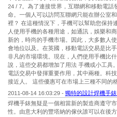
24 / 7。為了連接世界，互聯網和移動電
命。一個人可以訪問互聯網只能在辦公室和
裡？ 在這種情況下，手機可以幫助您保持
人使用手機的各種用途，如通訊，娛樂和商
新的，時尚的手機市場。因此，大多數人使
會地位以及。在英國，移動電話交易是比手
非凡的市場環境。現在，人們使用手機比什
說，這些交易都增加了用法 手機或小工具
電話交易中發揮重要作用，其中兩種。科技
接近人。 這些優惠可在市場上三種不同的格式
2011-08-14 16:03:29 -
獨特的設計焊機手錶
焊機手錶無疑是一個相當新的製造商遵守市
性。由意大利的豐塔納的傢伙誰可以在後方