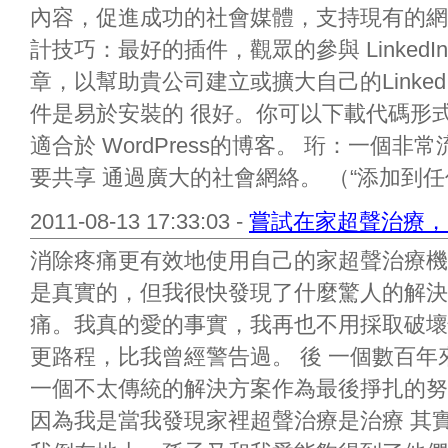
內容，促進成功的社會媒體，支持現有的網
計技巧：最好的插件，觀眾的參與 LinkedIn
章，以幫助貴公司建立或擴大自己的LinkedIn
件是易於安裝的 很好。你可以下載代碼形式的按鈕
適合於 WordPress的博客。 珩：一個
要共享 通過廣大的社會網絡。 （“添加到任何
2011-08-13 17:33:03 -
嘗試在家超聲治療，
消除疼痛更有效地使用自己的家超聲治療機
是真實的，但我很快發現了什麼驚人的解決
痛。我真的愛的事實，我再也不用採取破壞
更路程，比我曾經警告過。 後 一個數百
一個不太傳統的解決方案作為最後掙扎的努
因為我是當我發現家裡超聲治療是治療 其