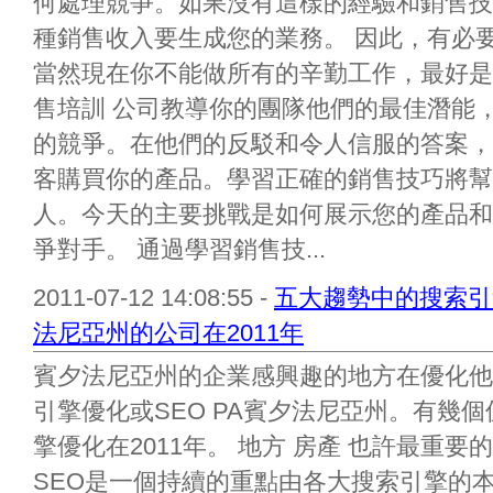
何處理競爭。如果沒有這樣的經驗和銷售技
種銷售收入要生成您的業務。 因此，有必
當然現在你不能做所有的辛勤工作，最好是
售培訓 公司教導你的團隊他們的最佳潛能
的競爭。在他們的反駁和令人信服的答案，
客購買你的產品。學習正確的銷售技巧將幫
人。今天的主要挑戰是如何展示您的產品和
爭對手。 通過學習銷售技...
2011-07-12 14:08:55 -
五大趨勢中的搜索引
法尼亞州的公司在2011年
賓夕法尼亞州的企業感興趣的地方在優化他
引擎優化或SEO PA賓夕法尼亞州。有幾
擎優化在2011年。 地方 房產 也許最重要
SEO是一個持續的重點由各大搜索引擎的