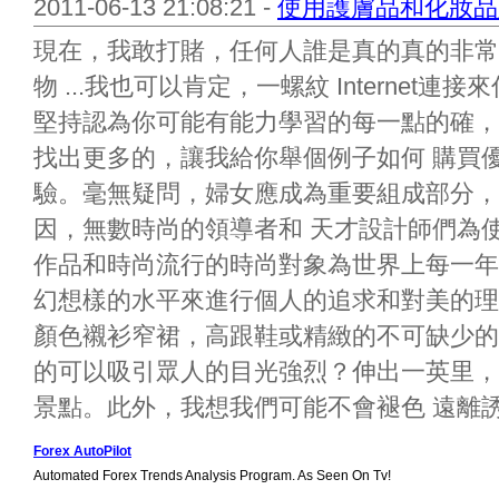
2011-06-13 21:08:21 -
使用護膚品和化妝品
現在，我敢打賭，任何人誰是真的真的非常
物 ...我也可以肯定，一螺紋 Internet
堅持認為你可能有能力學習的每一點的確，
找出更多的，讓我給你舉個例子如何 購買
驗。毫無疑問，婦女應成為重要組成部分，
因，無數時尚的領導者和 天才設計師們為
作品和時尚流行的時尚對象為世界上每一年
幻想樣的水平來進行個人的追求和對美的理
顏色襯衫窄裙，高跟鞋或精緻的不可缺少的
的可以吸引眾人的目光強烈？伸出一英里，他們
景點。此外，我想我們可能不會褪色 遠離誘惑}
Forex AutoPilot
Automated Forex Trends Analysis Program. As Seen On Tv!