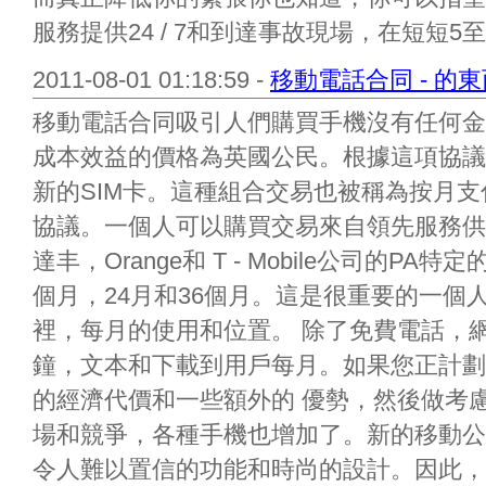
服務提供24 / 7和到達事故現場，在短短5至10
2011-08-01 01:18:59 -
移動電話合同 - 的
移動電話合同吸引人們購買手機沒有任何金
成本效益的價格為英國公民。根據這項協議
新的SIM卡。這種組合交易也被稱為按月支
協議。一個人可以購買交易來自領先服務供
達丰，Orange和 T - Mobile公司的P
個月，24月和36個月。這是很重要的一個
裡，每月的使用和位置。 除了免費電話，
鐘，文本和下載到用戶每月。如果您正計劃
的經濟代價和一些額外的 優勢，然後做考
場和競爭，各種手機也增加了。新的移動公
令人難以置信的功能和時尚的設計。因此，