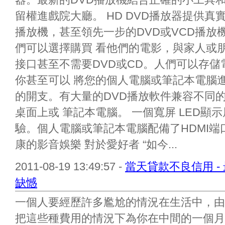
留權進戲院大廳。 HD DVD播放器提供
播放機，甚至領先一步的DVD或VCD播放
們可以選擇購買 看他們的電影，與家人或朋友
接口甚至不需要DVD或CD。人們可以存
你甚至可以 將您的個人電腦或筆記本電腦
的開支。有大量的DVD播放軟件兼容不同
桌面上或 筆記本電腦。 一個寬屏 LED
驗。個人電腦或筆記本電腦配備了HDMI
康的影音娛樂 對於愛好者 “如今...
2011-08-19 13:49:57 -
當天貸款不良信用 
缺憾
一個人要經歷許多尷尬的情況在生活中，由
把這些種費用的情況下為你在中間的一個月