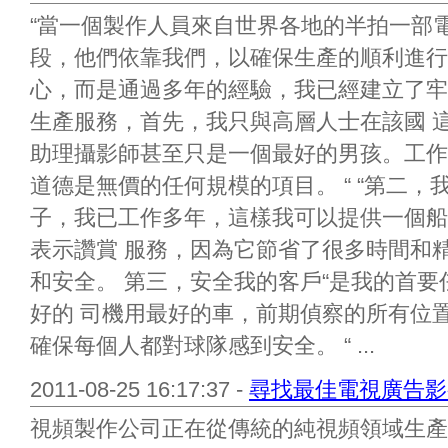
“當一個製作人員來自世界各地的半拍一部
段，他們依靠我們，以確保生產的順利進行
心，而是通過多年的經驗，我已經建立了牢
生產服務，首先，我只與高層人士在該國 這
助理攝影師甚至只是一個最好的男孩。工作
道德是無價的任何規模的項目。 “ “第二
子，我已工作多年，這樣我可以提供一個船
表示讚賞 服務，因為它節省了很多時間和
和安全。 第三，安全我的客戶“是我的首
好的 司機用最好的車，前期偵察的所有位
確保每個人都對球隊感到安全。 “ ...
2011-08-25 16:17:37 -
尋找最佳電視廣告影
視頻製作公司正在從傳統的純視頻領域生產