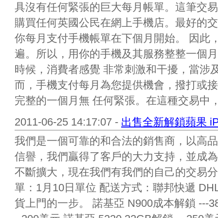
具沒有任何緊張的巨大每月帳單。這筆交易
購買任何英國公民在網上手機店。最好的交
你每月支付手機帳單在下個月開始。 因此
遍。所以，用你的手機及其服務整整一個月
時候，消費者感覺 非常刺激和干擾，當涉
而，手機支付每月為您提供機會，撥打或接
完整的一個月無 任何緊張。在這種交易中，用
2011-06-25 14:17:07 -
出售全新解鎖蘋果 iPho
我們是一個可靠的和合法的銷售商，以高品
信譽，我們贏得了客戶的大力支持，並成為
不斷擴大，現在我們有我們的自己的交易分
單：1月10日單位 配送方式：聯邦快遞 DH
貨上門的一步。 諾基亞 N900成本解鎖 ---3