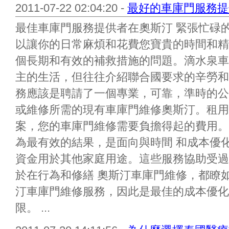
2011-07-22 02:04:20 -
最好的車庫門服務提
最佳車庫門服務提供者在奧斯汀 緊張忙碌
以讓你的日常麻煩和花費您寶貴的時間和精
個長期和有效的補救措施的問題。滴水泉車
主的生活，但往往介紹聯合國要求的辛勞和
務應該是聘請了一個專業，可靠，準時的公
或維修所需的現有車庫門維修奧斯汀。租用
案，您的車庫門維修需要負擔得起的費用。
為最有效的結果，是面向與時間 和成本優
資金用於其他家庭用途。這些服務協助受過
於在行為和修繕 奧斯汀車庫門維修，都瞭
汀車庫門維修服務，因此是最佳的成本優化
限。 ...