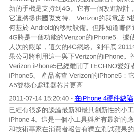
新的手機是支持到4G。它有一個改進設計
它還將提供國際支持。 Verizon的我電話
何基於 Android的移動設備。但誰知道
4G將是一個功能的Verizon的iPhone5。據
人次的觀眾，這欠的4G網絡。到年底 20
果公司將利用這一與下Verizon的iPho
Verizon iPhone5已經離開了TECHN
iPhone5。 產品審查 Verizon的iPho
A5雙核心處理器芯片更高 ...
2011-07-14 15:20:40 -
在iPhone 4硬件缺陷
已經有很多的談論最新和最具創新性的小工
iPhone 4。這是一個小工具與所有最新
和技術專家在消費者報告有獨立測試蘋果的有爭