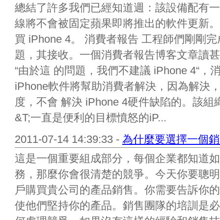
總結了許多我們已經知道週：該設備配有一
線將不會被固定蘋果即將推出的軟件更新。
買 iPhone 4。 消費者報告 工程師們剛剛完
題，其接收。一個消費者報告博客文章讀甚至說
“由於這 的問題，我們不建議 iPhone 4
iPhone軟件將幫助消費者解決，因為解
度，不會 解決 iPhone 4硬件缺陷的。
&T;一直是便利的目標憤怒的iP...
2011-07-14 14:39:33 -
為什麼要選擇一個銷
這是一個重要組成部分，每個企業都知道如
務，那麼你會很清楚的競爭。今天你要聰明
戶購買貴公司的產品銷售。你需要告訴你的
使他們堅持你的產品。銷售團隊的培訓是必