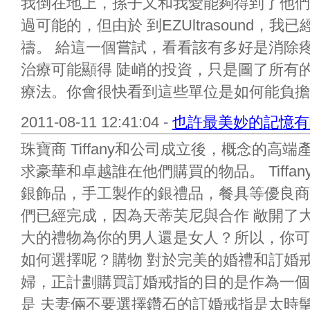
我倒在地上，孫子又和我愛能夠得到了他們
過可能的，但由於 到EZUltrasound，
禱。 給這一個嘗試，看看該有多好是消除
治療可能顯得 陡峭的投資，只是圖了所有
療法。你會很快看到這些單位是如何能負擔得起
2011-08-11 12:41:04 -
也許最美妙的記憶有
珠寶商 Tiffany和公司成立後，概念的
求豪華和卓越誰在他們購買的物品。 Tiffa
銀飾品，手工製作的銀禮品，餐具等優良商
們已經完成，因為天蒂芙尼與合作 敞開了
大的禮物為你的男人還是女人？所以，你可
如何選擇呢？購物 對於完美的婚禮和訂婚
婦，正計劃購買訂婚戒指的目的是作為一個
是 夫妻倆不要選擇鑽石的訂婚戒指是太時