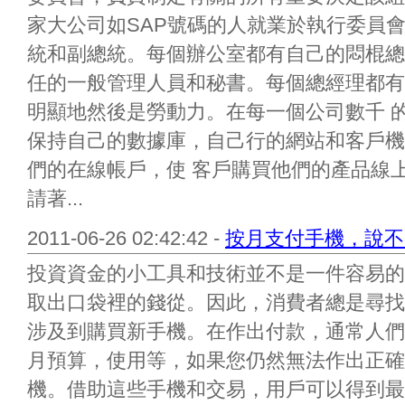
家大公司如SAP號碼的人就業於執行委員
統和副總統。每個辦公室都有自己的悶棍總
任的一般管理人員和秘書。每個總經理都有
明顯地然後是勞動力。在每一個公司數千 
保持自己的數據庫，自己行的網站和客戶機
們的在線帳戶，使 客戶購買他們的產品線
請著...
2011-06-26 02:42:42 -
按月支付手機，說不
投資資金的小工具和技術並不是一件容易的
取出口袋裡的錢從。因此，消費者總是尋找
涉及到購買新手機。在作出付款，通常人們
月預算，使用等，如果您仍然無法作出正確
機。借助這些手機和交易，用戶可以得到最