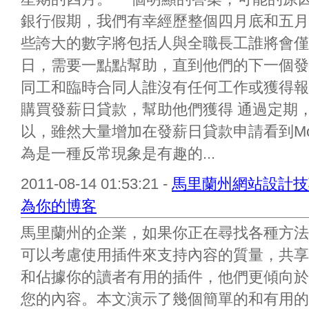
銀行假期，我們有幸經歷整個四月底和五月
些誇大的數字將包括人與全職長工誰將會僅
日，需要一點點幫助，直到他們的下一個發
同工和臨時合同人誰沒有任何工作或獲得報
購買發薪日貸款，幫助他們獲得 通過定期
以，雖然大量增加在發薪日貸款申請看到Moneys
為是一種反常現象是有趣的...
2011-08-14 01:53:21 -
馬里蘭州網站設計技
為你的博客
馬里蘭州的企業，如果你正在尋找各種方法
可以考慮使用插件來支持內容的質量，共享
和佔據你的讀者有用的插件，他們更傾向於
您的內容。本文演示了幾個簡單的和有用的