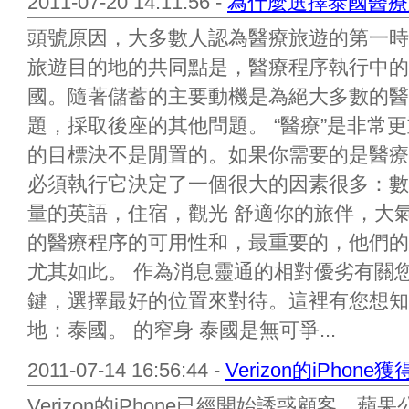
2011-07-20 14:11:56 -
為什麼選擇泰國醫療
頭號原因，大多數人認為醫療旅遊的第一時
旅遊目的地的共同點是，醫療程序執行中的
國。隨著儲蓄的主要動機是為絕大多數的醫
題，採取後座的其他問題。 “醫療”是非常更
的目標決不是閒置的。如果你需要的是醫療
必須執行它決定了一個很大的因素很多：數
量的英語，住宿，觀光 舒適你的旅伴，大
的醫療程序的可用性和，最重要的，他們的
尤其如此。 作為消息靈通的相對優劣有關
鍵，選擇最好的位置來對待。這裡有您想知
地：泰國。 的窄身 泰國是無可爭...
2011-07-14 16:56:44 -
Verizon的iPhone
Verizon的iPhone已經開始誘惑顧客