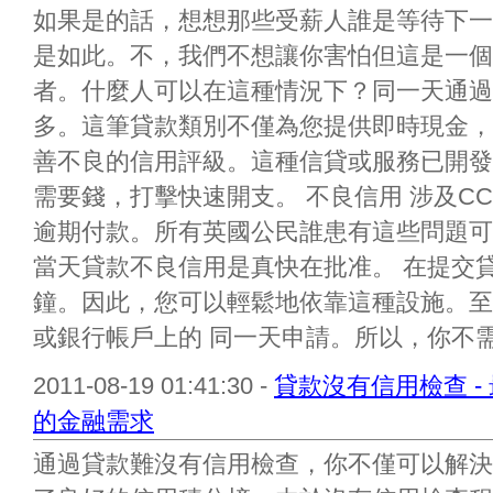
如果是的話，想想那些受薪人誰是等待下一
是如此。不，我們不想讓你害怕但這是一個
者。什麼人可以在這種情況下？同一天通過
多。這筆貸款類別不僅為您提供即時現金，
善不良的信用評級。這種信貸或服務已開發
需要錢，打擊快速開支。 不良信用 涉及CC
逾期付款。所有英國公民誰患有這些問題可
當天貸款不良信用是真快在批准。 在提交
鐘。因此，您可以輕鬆地依靠這種設施。至
或銀行帳戶上的 同一天申請。所以，你不需.
2011-08-19 01:41:30 -
貸款沒有信用檢查 
的金融需求
通過貸款難沒有信用檢查，你不僅可以解決