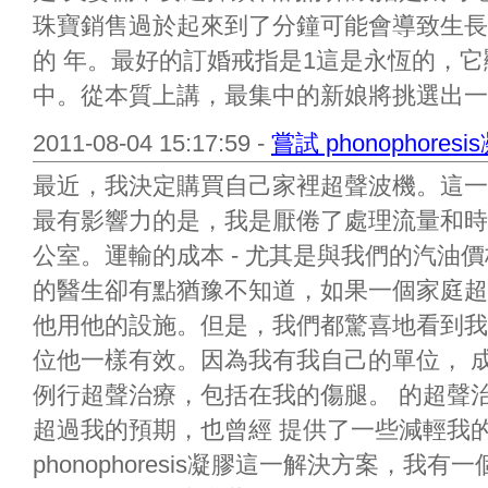
珠寶銷售過於起來到了分鐘可能會導致生長
的 年。最好的訂婚戒指是1這是永恆的，
中。從本質上講，最集中的新娘將挑選出一個
2011-08-04 15:17:59 -
嘗試 phonophore
最近，我決定購買自己家裡超聲波機。這一
最有影響力的是，我是厭倦了處理流量和時
公室。運輸的成本 - 尤其是與我們的汽油
的醫生卻有點猶豫不知道，如果一個家庭超
他用他的設施。但是，我們都驚喜地看到我
位他一樣有效。因為我有我自己的單位， 
例行超聲治療，包括在我的傷腿。 的超聲
超過我的預期，也曾經 提供了一些減輕我
phonophoresis凝膠這一解決方案，我有