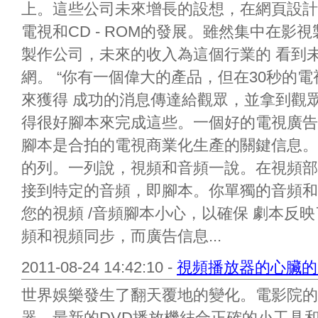
上。這些公司未來增長的設想，在網頁設計
電視和CD - ROM的發展。雖然集中在
製作公司，未來的收入為這個行業的 看到
網。 “你有一個偉大的產品，但在30秒的
來獲得 成功的消息傳達給觀眾，並拿到觀
得很好腳本來完成這些。一個好的電視廣告
腳本是合拍的電視商業化生產的關鍵信息。
的列。一列說，視頻和音頻一說。在視頻部
接到特定的音頻，即腳本。你單獨的音頻和
您的視頻 /音頻腳本小心，以確保 劇本反
頻和視頻同步，而廣告信息...
2011-08-24 14:42:10 -
視頻播放器的心臟的
世界娛樂發生了翻天覆地的變化。電影院的
器。最新的DVD播放機結合正確的小工具