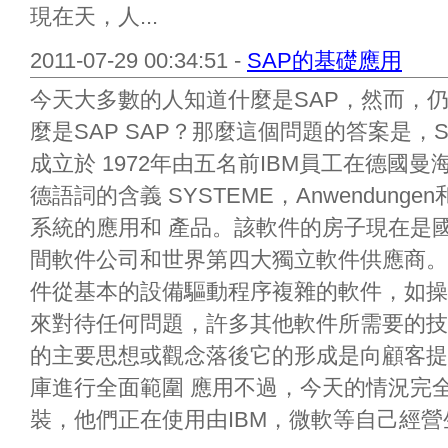
現在天，人...
2011-07-29 00:34:51 -
SAP的基礎應用
今天大多數的人知道什麼是SAP，然而，
麼是SAP SAP？那麼這個問題的答案是，
成立於 1972年由五名前IBM員工在德國曼
德語詞的含義 SYSTEME，Anwendung
系統的應用和 產品。該軟件的房子現在是
間軟件公司和世界第四大獨立軟件供應商。
件從基本的設備驅動程序複雜的軟件，如操作
來對待任何問題，許多其他軟件所需要的技術
的主要思想或觀念落後它的形成是向顧客提
庫進行全面範圍 應用不過，今天的情況完
裝，他們正在使用由IBM，微軟等自己經營生意。