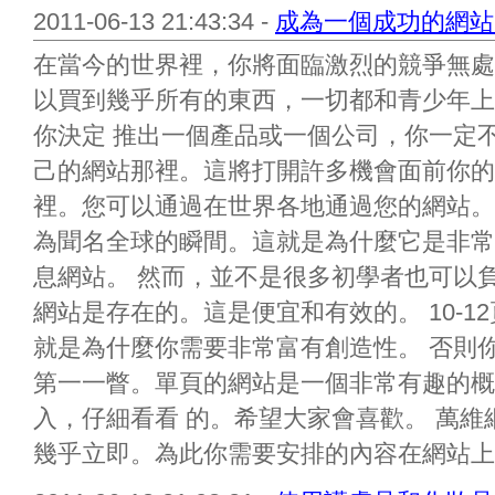
2011-06-13 21:43:34 -
成為一個成功的網站
在當今的世界裡，你將面臨激烈的競爭無處
以買到幾乎所有的東西，一切都和青少年上
你決定 推出一個產品或一個公司，你一定
己的網站那裡。這將打開許多機會面前你的
裡。您可以通過在世界各地通過您的網站。
為聞名全球的瞬間。這就是為什麼它是非常
息網站。 然而，並不是很多初學者也可以
網站是存在的。這是便宜和有效的。 10-
就是為什麼你需要非常富有創造性。 否則
第一一瞥。單頁的網站是一個非常有趣的概
入，仔細看看 的。希望大家會喜歡。 萬
幾乎立即。為此你需要安排的內容在網站上仔