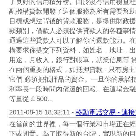
了良好的信用積分榜。由於沒有信用檢查程
融機構貸款開發了這個服務為所有需要幫助
目標或想法背後的貸款服務，是提供財政援
款類別，借款人必須提供貸款人的各種事情
通過這些貸款人可以了解你的還款能力。在
構要求你提交下列資料，如姓名，地址，出
用途，月收入，銀行對帳單，就業信息等 
在兩個重要的格式，如抵押貸款 - 只有房
它們 必須把抵押品的資金。一旦你的承諾
利率長一段時間內償還的回報。在這場金融
等量從 £ 500...
2011-08-15 18:32:11 -
移動電話交易 - 連
在當前的世界裡，每一個行業和市場正在經
下或閒置。為了取得新的台階，實現新的目