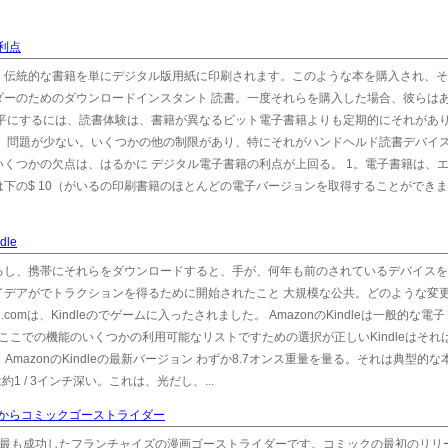
利点
、伝統的な書籍を単にデジタル版用紙に印刷されます。このような本を購入され、そ
ダーのためのダウンロードインスタント 読書。一度それらを購入した場合、彼らは
公平にするには、読書体験は、書籍が異なるビット電子書籍よりも定期的にそれがあ
り、問題が少ない。いくつかの他の制限があり、特にそれがハンドヘルド読書デバイ
くつかの欠点は、はるかに デジタル電子書籍の利点が上回る。 1。電子書籍は、
下の$ 10（がいるの印刷書籍のほとんどの電子バージョンを取得することができま
dle
るし、携帯にそれらをダウンロードすると、手が、何年も前のされているデバイスを
イデアがでトラクションを得るために開始されたこと 大規模な公共。どのような変
comは、Kindleのでゲームに入ったされました。 AmazonのKindleは一般的な電
ここでの機能のいくつかの利用可能なリストですための選択が正しいKindleはそれ
AmazonのKindleの最新バージョン わずか8.7オンス重量を量る。それは典型的な
1 / 3インチ深い。これは、光だし、...
からコミックゴーストライダー
に最も成功したフランチャイズの漫画ゴーストライダーです。コミックの最初のリリ