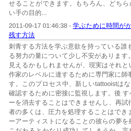
せることができます。もちろん、どちら
い手の目的...
2011-09-17 01:46:38 -
学ぶために時間が
残す方法
刺青する方法を学ぶ意欲を持っている誰もがプ
る努力の量について少し不安があります
見えるかもしれませんが、現実はそれと
作家のレベルに達するために専門家に師
す。このプロセス中、新しいtattoois
確認するために密接に監視します。後 
ーを消去することはできませんし、再試
者の多くは、圧力を処理することはでき
ーアーティストになることの彼らの夢を残
こだわるとかなり成功してしまうか、言