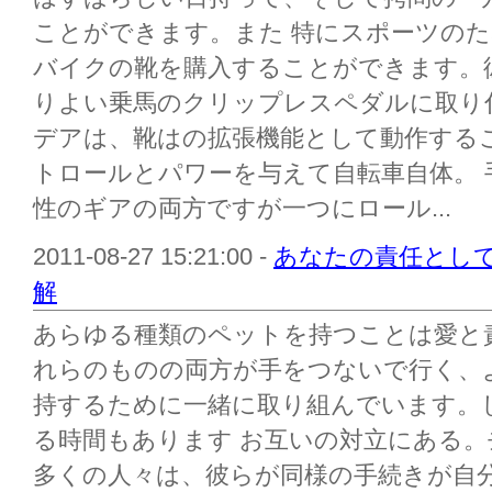
ことができます。また 特にスポーツの
バイクの靴を購入することができます。
りよい乗馬のクリップレスペダルに取り
デアは、靴はの拡張機能として動作する
トロールとパワーを与えて自転車自体。 手
性のギアの両方ですが一つにロール...
2011-08-27 15:21:00 -
あなたの責任とし
解
あらゆる種類のペットを持つことは愛と
れらのものの両方が手をつないで行く、
持するために一緒に取り組んでいます。
る時間もあります お互いの対立にある
多くの人々は、彼らが同様の手続きが自