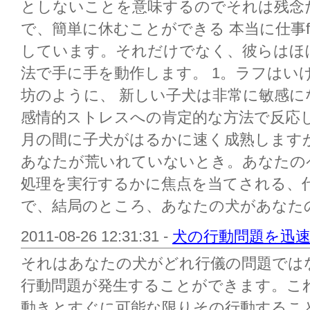
としないことを意味するのでそれは残念
で、簡単に休むことができる 本当に仕事f
しています。それだけでなく、彼らはほ
法で手に手を動作します。 1。ラフはい
坊のように、 新しい子犬は非常に敏感
感情的ストレスへの肯定的な方法で反応
月の間に子犬がはるかに速く成熟します
あなたが荒いれていないとき。あなたの
処理を実行するかに焦点を当てされる、
で、結局のところ、あなたの犬があなたの
2011-08-26 12:31:31 -
犬の行動問題を迅
それはあなたの犬がどれ行儀の問題では
行動問題が発生することができます。こ
動きとすぐに可能な限りその行動するこ