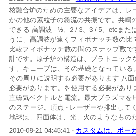
核融合炉のための主要なアイデアは、レ
かの他の素粒子の急流の共振です。共鳴
できる 高調波 - ½、2 / 3、3 / 5、etc
うに。高調波が遠くフィボナッチ数の比
比較フィボナッチ数の間のステップ数です
計です。原子炉の構造は、プラトニック
す。キューブは、その基礎となっている
その周りに説明する必要があります 八面
必要があります。を使用する必要があり
直磁気ベクトルと電流。最大プラズマを
のステージ。頂点 - レーザーや排出し
地球は、四面体は、光、火のようなものだ。
2010-08-21 04:45:41 -
カスタムは、ポーカ