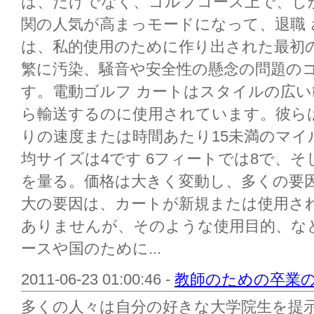
は、だけでなく、ゴルフコース上で、し
関の人気が高まっモードになって、退職 
は、私的使用のために作り出された最初
繁に汚染、騒音や安全性の懸念の問題の
す。電動ゴルフ カートはスタイルの広
ら輸送するのに使用されています。彼ら
りの速度または時間あたり15未満のマイ
均サイズは4です 6フィートでは8で、そし
を量る。価格は大きく変動し、多くの要
大の要因は、カートが新規または使用さ
ありませんが、そのような使用目的、な
ースや国のために...
2011-06-23 01:00:46 -
教師のための卒業
多くの人々は自分の好きな大学院生を提