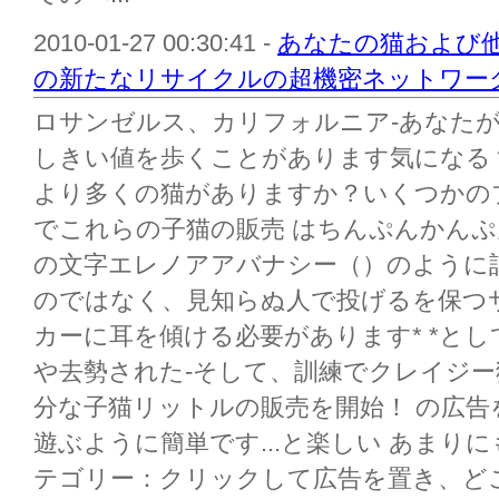
2010-01-27 00:30:41 -
あなたの猫および
の新たなリサイクルの超機密ネットワー
ロサンゼルス、カリフォルニア-あなた
しきい値を歩くことがあります気になる？よ
より多くの猫がありますか？いくつかのブランド
でこれらの子猫の販売 はちんぷんかん
の文字エレノアアバナシー（）のように
のではなく、見知らぬ人で投げるを保つ
カーに耳を傾ける必要があります* *と
や去勢された-そして、訓練でクレイジ
分な子猫リットルの販売を開始！ の広
遊ぶように簡単です...と楽しい あまり
テゴリー：クリックして広告を置き、ど