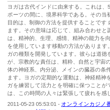
ヨガは古代インドに由来する。これは、
ポーツの間に、境界科学である。その当
目的は、制御の方法を提供することです 
ます。その意味は応じて、組み合わせと
は、精神的、生理、感情、精神の能力を
を使用しています移動の方法があります
ガの種類を開発しています。彼らは道徳
が、宗教的な責任は、精粋、自然と宇宙
体の神経系、内分泌、メインの臓器の条
ます。ヨガの定期的な運動は、神経精神
ガを練習して活力とを明確に保つことができる 
は、この時間の人々は緊張して疲れを感じるこ
2011-05-23 05:53:01 -
オンラインカジノ