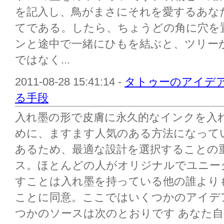
を記入し、鳥がまさにそれを愛するあな
てである。したら、ちょうどの角に穴を
ンと途中で一緒にひもを結ぶと、ツリー
ではなく...
2011-08-28 15:41:14 -
タトゥーのアイデア-
る手段
入れ墨の形で皮膚に永久的なインクを入
めに、ますます人気のある方法になって
あるため、最適な設計を選択することの
ス。ほとんどの人がオリジナルでユニー
すことは入れ墨を持っている他の誰より
ことに同意。ここではいくつかのアイデ
つかのソースは次のとおりです あなた自