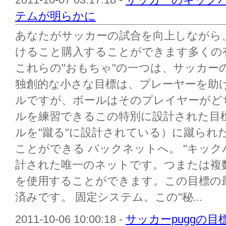
テムが明らかに
あなたがサッカーの試合を向上しながら
けること購入することができます多くの有
これらの"おもちゃ"の一つは、サッカー
独創的な小さな目標は、プレーヤーを助
ルですが、ボールはそのプレイヤーがど
ルを練習できるこの特別に設計された目
ルを"蹴る"に設計されている）に蹴られ
ことができる バックネットへ。 "キッ
計された唯一のネットです。つまたは複
を使用することができます。この目標の
済みです。 固定システム。この"秘...
2011-10-06 10:00:18 -
サッカーpuggの目