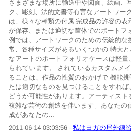
さまざまな場所に輸送中や図面、絵画、
ク、彫刻、法的文書等有害なアートワーク
は、様々な種類の付属 完成品の許容の表
が保存、または適切な筐体でのポートフ
例では、アートワークのための伝統的な
常、各種サイズがあるいくつかの 特大
なアートのポートフォリオケースは軽量
られています。 されているカスタムメ
ることは、作品の性質のおかげで 機能
たは適切なものを見つけることをすれば
どうか可能性があります。アーティスト
複雑な芸術の創造を伴います。あなたの
成があなたの...
2011-06-14 03:03:56 -
私はヨガの屋外練