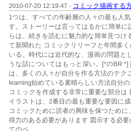
2010-07-20 12:19:47 -
コミック描画する方法
1つは、すべての年齢層の人々の最も人
す。ストーリーは言ってはるかに簡単に
らは、続きを読むに魅力的な簡単見つけ
て新聞れた コミックリリーフと年間多
いる。時代には近代的な、漫画の問題と
うな話についてはもっと深い。[*のBR *] [
は、多くの人々が自分を作る方法のテクニ
learning始めている素晴らしい方法自
コミックを作成する非常に重要な部分は
イラストは、2番目の最も重要な要因に
コミックために読者の興味を保つために
得力のある必要があります 図示する必
てのペ...