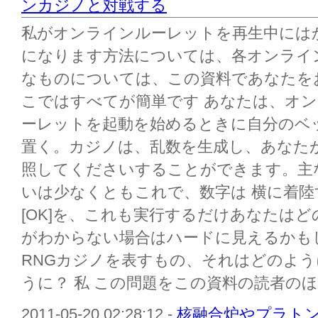
ンカジノと対戦する
私がオンラインルーレットを再生中には
になります方法については、各オンライ
なものについては、この資料であなたを
こではすべてが簡単です あなたは、オ
ーレットを起動を始めるときに自分のベ
置く。カジノは、乱数を生成し、あなた
照してくださいすることができます。主
いは少なくともこれで、数字は 横に着
[OK]を、これも実行するだけあなたはど
がわからない場合はハードに見えるかも
RNGカジノを表すもの、それはどのよう
うに？ 私 この問題をこの資料の読者のほ
2011-05-20 02:28:12 -
核融合炉やプラト