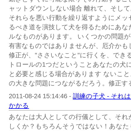
ャットダウンしない場合 離れて、そし
それらを悪い行動を繰り返すようにメッ
るべき道を演技して犬を得るためにあな
ルなものがあります。 いくつかの問題が
有害なものではありませんが、厄介かも
修正が、"ささいなこと"に行くを、でき
トロールの1つだということあなたの犬
と必要と感じる場合があります ないこ
の大きな問題につながるだろう。修正するた
2011-08-24 15:14:46 -
訓練の子犬 - そ
かかる
あなたは大人としての行儀として、それ
しくか？もちろんそうではない！あなた