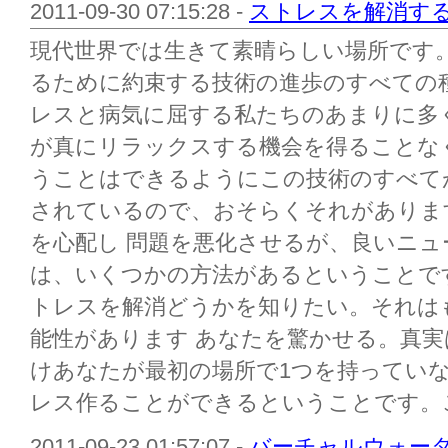
2011-09-30 07:15:28 -
ストレスを解消する
現代世界では生きて素晴らしい場所です
るために約束する技術の進歩のすべての
レスと病気に屈する私たちのあまりに多
が真にリラックスする機会を得ることな
うことはできるようにこの技術のすべて
されているので、おそらくそれがありま
を心配し 問題を悪化させるが、良いニ
は、いくつかの方法があるということで
トレスを解消どうかを知りたい。それは
能性があります あなたを驚かせる。真
けあなたが最初の場所で1つを持ってい
レス作ることができるということです。こ
2011-09-23 01:57:07 -
バーチャルウォー