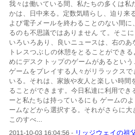
我々は働いている間、私たちの多くは私
かは、日中来る。定数気晴らし、迫り来
よび電子メールを終わることのない間に
るのも不思議ではありません て。そこ
いろいろあり、良いニュースは、右のあ
トレスつぶしの休憩をとることができる
めにデスクトップのゲームがあるという
ゲームをプレイする人々がリラックスで
いる。それは、家族や友人と楽しい時間
ることができます。今日私達に利用でき
ーと私たちは持っているにも ゲームの
ームなどから選択する。それがさらに大
このすべ...
2011-10-03 16:04:56 -
リッジウェイの祖父