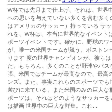
2010-08-19 11:31:55 -
5つのヒントフー
W杯では先月まで仕上げ、それは、世界
への思いを与えていない多くを含む多く
はアメリカのサッカー）持っている サ
れを、W杯は、本当に世界的なイベント
ポーツイベントです。確かに、野球のワ
が、唯一の米国チームが競う。ボストンセ
ります 度の世界チャンピオンが、彼ら
た。もちろん、多くのことが野球やバス
張、米国ではチームが最高なので、最高
ンズ。また、事実これらのスポーツでも
遊びに来ている。また米国のみの巨大な
ポーツは、それはどのようなサッカーを
は描画 世界中の巨大な群集。これ...