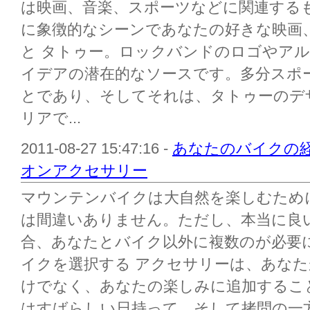
は映画、音楽、スポーツなどに関連する
に象徴的なシーンであなたの好きな映画
と タトゥー。ロックバンドのロゴやア
イデアの潜在的なソースです。多分スポ
とであり、そしてそれは、タトゥーのデ
リアで...
2011-08-27 15:47:16 -
あなたのバイクの
オンアクセサリー
マウンテンバイクは大自然を楽しむため
は間違いありません。ただし、本当に良
合、あなたとバイク以外に複数のが必要
イクを選択する アクセサリーは、あな
けでなく、あなたの楽しみに追加することは
はすばらしい日持って、そして拷問の一