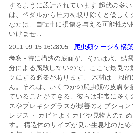
するように設計されています 起伏の多
は、ペダルから圧力を取り除くと優しく
なたは、自転車に損傷を与える可能性が
いけませ...
2011-09-15 16:28:05 -
爬虫類ケージを構
考察 - 特に構造の底面が。それは水、
分による腐敗しないので、ここで最良の
クにする必要があります。 木材は一般
ん。それは、いくつかの爬虫類の皮膚を
でいることができる。彼らは非常に多く
スやプレキシグラスが最善のオプション
レジスト カビとよくカビや見物人のた
す。 構造体のサイズが良い生息地のた