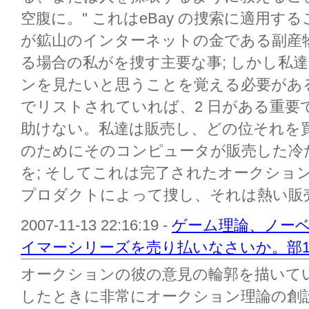
空腹に。" これはeBay の捜索に適用
が鉱山のインターネットの金である副産
る場合の私がを捜す主要な事; しかし私
ンを見たいと思うことを覚える必要があ
でリストされていれば、2 日がある重要で
助けない。私達は販売し、どの位それを
のためにそのコンピュータが販売した冷
を; そしてこれは完了されたオークショ
プロダクトによって捜し、それは熱い販売
2007-11-13 22:16:19 -
ゲーム理論、ノーベ
イマーシリーズを売り払いなさいか。部
オークションの彼の意見の輪郭を描いてい
したときに非常にオークション理論の創