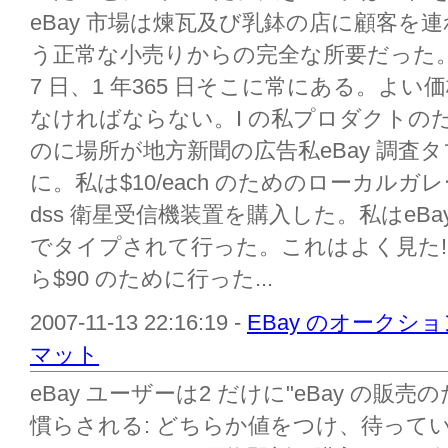
eBay 市場は煉瓦及び乳鉢の店に顧客を
う正常な小売りからの完全な所要だった。バ
7 日、1 年365 日そこに常にある。よ
なければならない。I の私プロダクトの
のに場所が地方新聞の広告私eBay 調査
に。私は$10/each のためのローカル
dss 衛星受信機装置を購入した。私はeB
でタイプされて行った。これはよく見た! 
ら$90 のために行った...
2007-11-13 22:16:19 -
EBay のオークシ
マット
eBay ユーザーは2 だけに"eBay の販
慣らされる: どちらか値をつけ、待っている