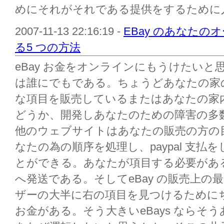
めにそれがそれである提供をするために入札
2007-11-13 22:16:19 -
EBay のあなた
る5 つの方法
eBay お金をオンラインにもうけたい
は誰にでもである。ちょうどあなたの家
な項目を販売しているまたはあなたの家
どうか、開発しあなたのための障害の多数
他のウェブサイトはあなたの販売の方の
なたの為の順序を処理し、paypal 支
とができる。あなたが項目する必要があ
へ発送である。そしてeBay の販売上の
ザーの大半に右の項目を見つけるために
お金がある。そう大きいeBays ならそ