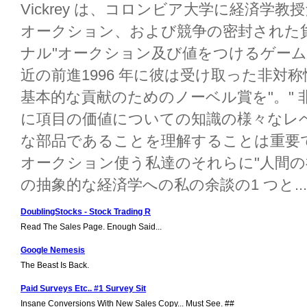
Vickrey は、コロンビア大学に経済学教授だった:"
オークション、および競争の密封された貨幣
ナル"オークション及び値をつけるゲーム" 
近の前進1996 年に彼は受け取った非対
基本的な貢献のためのノーベル賞を"。"
に項目の価値についての知識の様々なレ
な部品であることを理解することは重要である
オークション使う私達のそれらに"人間
の抽象的な経済学への私の余談の1 つと...
DoublingStocks - Stock Trading R
Read The Sales Page. Enough Said...
Google Nemesis
The Beast Is Back.
Paid Surveys Etc.. #1 Survey Sit
Insane Conversions With New Sales Copy... Must See. ##