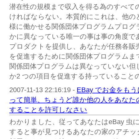
潜在性の規模まで収入を得る為のすべて
ければならない。本質的にこれは、他の
様に働かせる関係団体プログラムプログ
かに異なっている唯一の事は事の角度で
プロダクトを提供し、あなたが任務各販
を促進するために関係団体プログラムまで
関係団体プログラムは異なっていない但し例
か2 つの項目を促進する持っていることの代
2007-11-13 22:16:19 -
EBay でお金を
って簡単、ちょうど誰か他の人をあなた
することを許可しなさい
わかりました、従ってあなたはeBay 虫に
すると事が見つけるあなたの家のアチッ