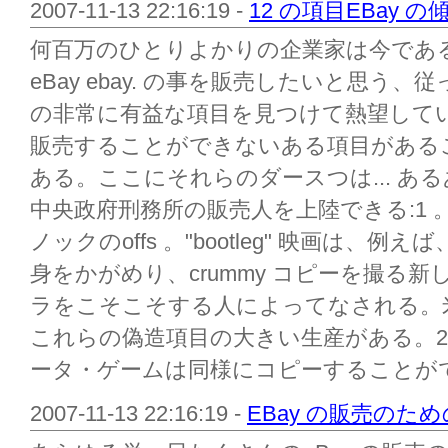
2007-11-13 22:16:19 -
12 の項目EBay 
何百万のひとりよかりの企業家は今である
eBay ebay. の事を販売したいと思う、
の非常に有益な項目を見つけて熱望して
販売することができないある項目がある
ある。ここにそれらのダースつは... あ
中央政府刑務所の販売人を上陸できる:1 
ノックのoffs 。"bootleg" 映画は
身をかがめり、crummy コピーを撮る
ラをこそこそする人によってなされる。
これらの偽造項目の大きい生産がある。2
ータ・ゲームは同様にコピーすることがで
2007-11-13 22:16:19 -
EBay の販売のた