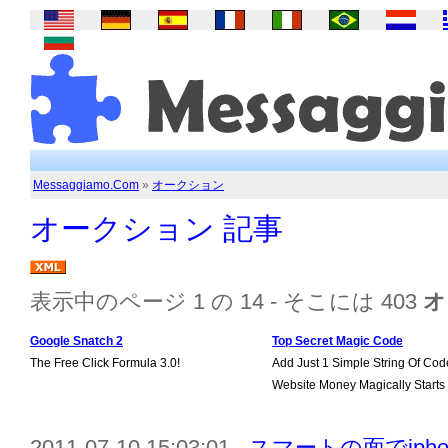
Messaggiamo.Com
»
オークション
オークション 記事
表示中のページ 1 の 14 - そこには 403
オ
Google Snatch 2
Top Secret Magic Code
The Free Click Formula 3.0!
Add Just 1 Simple String Of Cod
Website Money Magically Starts
2011-07-10 15:03:01 -
スマートの面でiph