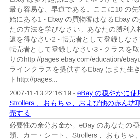
最も容易な、早道である。ここに10 の先
始にある1 - Ebay の買物客はなるEb
たの方法を学びなさい。あなたの勝利入
還を得なさい2 - 転売者として登録しなさい
転売者として登録しなさい3 - クラスを取りな
りのhttp://pages.ebay.com/education/eb
ラインクラスを提供するEbay はまた
トhttp://pages...
2007-11-13 22:16:19 -
eBay の穏やかに
Strollers 、おもちゃ、および他の赤
売する
必要性の余分お金か。eBay のあなたの
類、カー・シート、Strollers 、おも