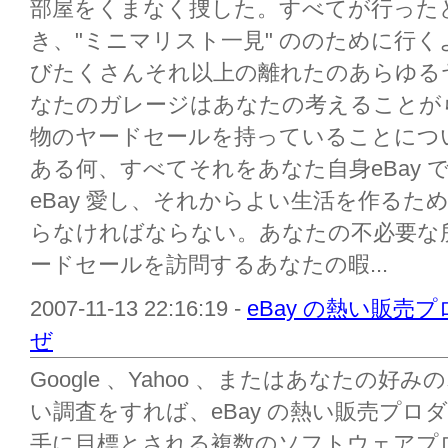
部屋をくまなく捜した。すべてが行った
き、"ミニマリスト一見" ののために行
びたくさんそれ以上の離れたのあらゆる
なたのガレージはあなたの考えることが
物のヤードセールを持っていることにつ
ある何、すべてそれをあなた自身eBay
eBay 愛し、それからよい生活を作る
らなければならない。あなたの不必要な
ードセールを訪問するあなたの暇...
2007-11-13 22:16:19 -
eBay の熱い販
ぜ
Google 、Yahoo 、またはあなたの
い調査をすれば、eBay の熱い販売プ
手に目標とされる複数のソフトウェアプ