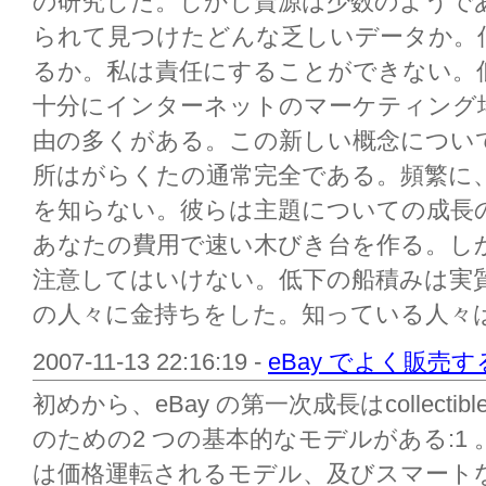
の研究した。しかし資源は少数のようで
られて見つけたどんな乏しいデータか。
るか。私は責任にすることができない。
十分にインターネットのマーケティング
由の多くがある。この新しい概念につい
所はがらくたの通常完全である。頻繁に
を知らない。彼らは主題についての成長
あなたの費用で速い木びき台を作る。し
注意してはいけない。低下の船積みは実
の人々に金持ちをした。知っている人々はそ
2007-11-13 22:16:19 -
eBay でよく販売
初めから、eBay の第一次成長はcollectib
のための2 つの基本的なモデルがある:1
は価格運転されるモデル、及びスマート