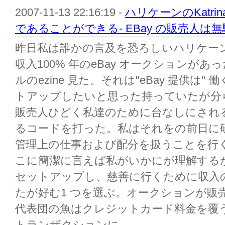
2007-11-13 22:16:19 -
ハリケーンのKatr
であることができる- EBay の販売人
昨日私は誰かの言及を恐ろしいハリケーンKa
収入100% 年のeBay オークションが
ルのezine 見た。それは"eBay 提供は
トアップしたいと思った持っていたが分
販売人ひどく私達のために台なしにされ
るコードを打った。私はそれをの前日に
管理上の仕事および配分を扱うことを行く
こに簡潔に言えば私がいかにが理解するか
セットアップし、慈善に行くために収入
たが好む1 つを選ぶ。オークションが販
代表団の魚はクレジットカード料金を覆う
トランザクションに...