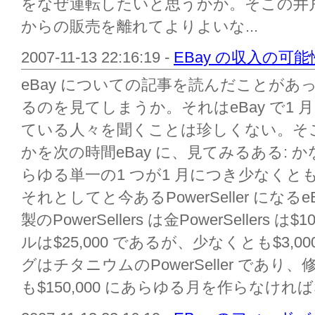
をなぜ運転したいと思うかか。そこの井
からの販売を離れてよりよいな...
2007-11-13 22:16:19 -
EBay の収入の可能
eBay についての記事を読んだことが
るのを見てしまうか。それはeBay で1
ている人々を聞くことは珍しくない。そこのPo
かを次の時間eBay に、見てみるある: 
らゆる単一の1 つが1 月につき少なくとも
それとしてと今あるPowerSeller にな
製のPowerSellers は金PowerSellers
ルは$25,000 であるが、少なくとも$3,
グはチタニウムのPowerSeller であ
も$150,000 にあらゆる月を作らなければ