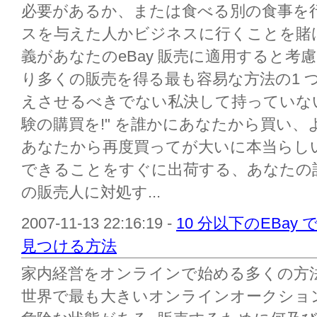
必要があるか、または食べる別の食事を
スを与えた人かビジネスに行くことを賭
義があなたのeBay 販売に適用すると考慮
り多くの販売を得る最も容易な方法の1 
えさせるべきでない私決して持っていない
験の購買を!" を誰かにあなたから買い
あなたから再度買ってが大いに本当らし
できることをすぐに出荷する、あなたの
の販売人に対処す...
2007-11-13 22:16:19 -
10 分以下のEBay
見つける方法
家内経営をオンラインで始める多くの方法が
世界で最も大きいオンラインオークション