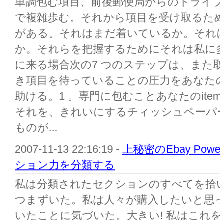
単調包む項目、前後郵便局からのドライ
で複雑歩む。それから項目を受け取るた
がある。それはまだ着いているか。それ
か。それらを把握するためにそれは私に
に来る場合次の7 つのステップは、また
き項目を待っていることの圧力をあなた
助ける。1 。専門に包むことあなたのite
それを、きれいにするチィッシュペーパ
ものが...
2007-11-13 22:16:19 -
上秘密のEbay Powe
ション力を分類する
私は分類されたセクションのすべてを拾
つまずいた。私は人々が購入したいと思っ
いたことに気づいた。大きい! 私はこれを