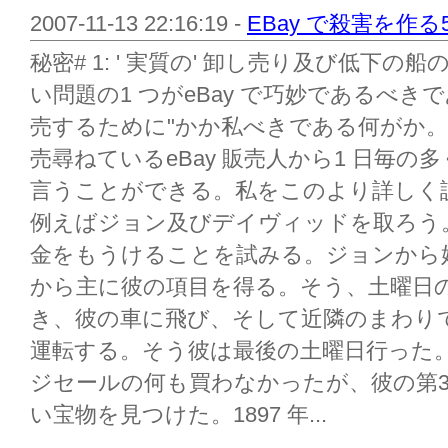
2007-11-13 22:16:19 -
EBay で殺害を作る
秘密# 1: ' 実質の' 卸し売り及び低下
い問題の1 つがeBay で巧妙であるべき
売するために"かか私べきである何がか
売尋ねているeBay 販売人から1 日毎
言うことができる。私をこのより詳しく
例えばジョン及びデイヴィッドを取ろう。
金をもうけることを試みる。ジョンから
から主に彼の項目を得る。そう、土曜日
き、彼の車に飛び、そして近隣のまわり
運転する。そう彼は最後の土曜日行った。
ジセールの何も買わなかったが、彼の第3
い宝物を見つけた。1897 年...