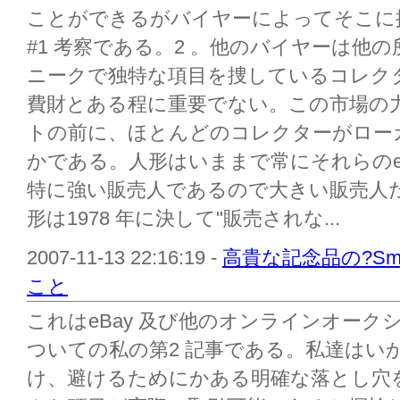
ことができるがバイヤーによってそこに
#1 考察である。2 。他のバイヤーは他
ニークで独特な項目を捜しているコレク
費財とある程に重要でない。この市場の力
トの前に、ほとんどのコレクターがロー
かである。人形はいままで常にそれらのeBay co
特に強い販売人であるので大きい販売人だ
形は1978 年に決して"販売されな...
2007-11-13 22:16:19 -
高貴な記念品の?Sm
こと
これはeBay 及び他のオンラインオー
ついての私の第2 記事である。私達はい
け、避けるためにかある明確な落とし穴