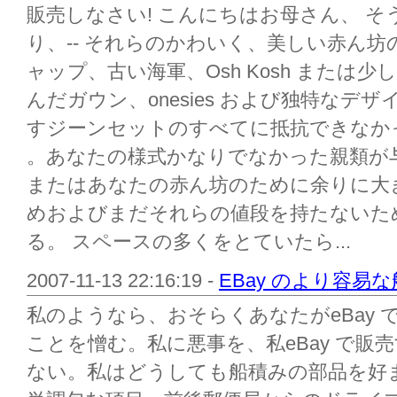
販売しなさい! こんにちはお母さん、 
り、-- それらのかわいく、美しい赤ん
ャップ、古い海軍、Osh Kosh または
んだガウン、onesies および独特なデ
すジーンセットのすべてに抵抗できなかった(ト
。あなたの様式かなりでなかった親類が
またはあなたの赤ん坊のために余りに大
めおよびまだそれらの値段を持たないた
る。 スペースの多くをとていたら...
2007-11-13 22:16:19 -
EBay のより容易
私のようなら、おそらくあなたがeBay
ことを憎む。私に悪事を、私eBay で
ない。私はどうしても船積みの部品を好