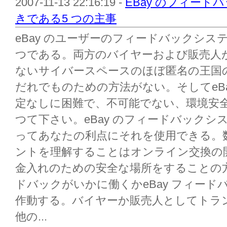
2007-11-13 22:16:19 -
EBay のフィードバ
きである5 つの主事
eBay のユーザーのフィードバックシス
つである。両方のバイヤーおよび販売人
ないサイバースペースのほぼ匿名の王国
だれでものための方法がない。そしてeB
定なしに困難で、不可能でない、環境安
つて下さい。eBay のフィードバック
ってあなたの利点にそれを使用できる。
ントを理解することはオンライン交換の
金入れのための安全な場所をすることの方
ドバックがいかに働くかeBay フィー
作動する。バイヤーか販売人としてトラ
他の...