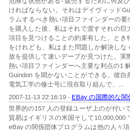
危険な状態がある- 販売するために何及
ければならない。それはデイヴィッドGui
ラムするべき熱い項目ファインダーの要
を購入した後、私はそれで渡すそれの巨大
項目を見つけることの約束有した。とき
をけれども、私はまた問題しか解決しな
放を提供して速いデーブが見つけた。実
熱い項目ファインダーへ主要な利点の1 
Guindon を聞かないことができる。彼自
電気工学の修士号に現在取り組んで、...
2007-11-13 22:16:19 -
EBay の国際的な
世界的の157 人の登録ユーザ上のが付いて
貿易はイギリスの米国そして10,000,000 で
eBay の関係団体プログラムは他の人