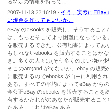
る特定の情報を持って...
2007-11-13 22:16:19 -
そう、実際にEBay 
い現金を作ってもいいか。
eBay のeBooks を販売し、そうす
は、もっとそしてより困難になっている。
を販売するできた、公有地書によってあ
もしれないebooks を販売することは
き。多くの人々は(そう多くのよい物が
そこのare)and がでないが、ebay の販
に販売するのでebooks が自由に利用
ある。すべての平均によってeBay からの
金公正eBay のebooks を販売するこ
有するかだれがのあなたが販売することを試
たある。これはeBay ある...