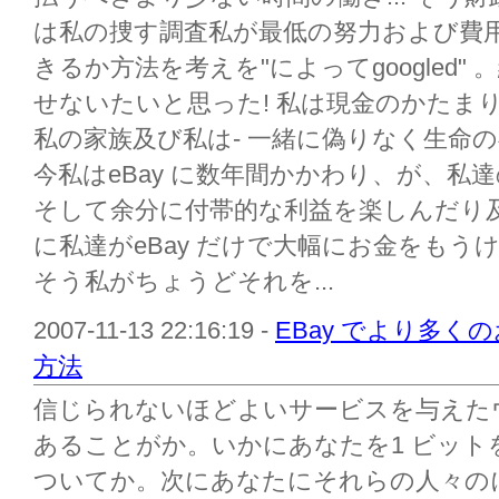
は私の捜す調査私が最低の努力および費
きるか方法を考えを"によってgoogled
せないたいと思った! 私は現金のかたま
私の家族及び私は- 一緒に偽りなく生命
今私はeBay に数年間かかわり、が、私
そして余分に付帯的な利益を楽しんだり
に私達がeBay だけで大幅にお金をも
そう私がちょうどそれを...
2007-11-13 22:16:19 -
EBay でより多く
方法
信じられないほどよいサービスを与えた
あることがか。いかにあなたを1 ビッ
ついてか。次にあなたにそれらの人々の