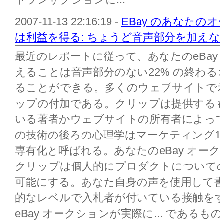
2007-11-13 22:16:19 -
EBay のあなた
は利益を得る: ちょうど音声部分を加え
最近のレポートに従って、あなたのeBa
えることは音声部分のない22% の終わ
ることができる。多くのウェブサイトで
ップの付加である。クリップは提供する
いる著者かウェブサイトの所有者によっ
の技術の後ろの心理学はマーケティング1
専有化と呼ばれる。あなたのeBay オ
クリップは個人的にプロダクトについて
可能にする。あなた自身の声を使用して
的なレベルで入札者が付いている接触を
eBay オークションが実際に... であ