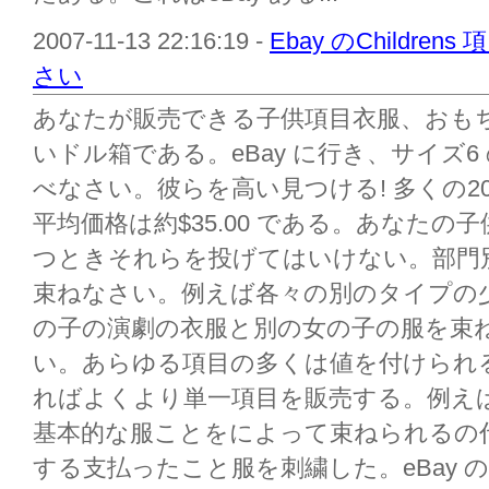
2007-11-13 22:16:19 -
Ebay のChildr
さい
あなたが販売できる子供項目衣服、おもち
いドル箱である。eBay に行き、サイズ6
べなさい。彼らを高い見つける! 多くの2
平均価格は約$35.00 である。あなた
つときそれらを投げてはいけない。部門
束ねなさい。例えば各々の別のタイプの少
の子の演劇の衣服と別の女の子の服を束
い。あらゆる項目の多くは値を付けられ
ればよくより単一項目を販売する。例え
基本的な服ことをによって束ねられるの
する支払ったこと服を刺繍した。eBay の