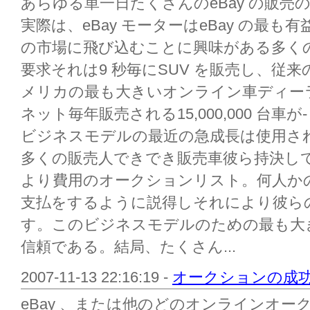
あらゆる単一日たくさんのeBay の販
実際は、eBay モーターはeBay の最
の市場に飛び込むことに興味がある多くの
要求それは9 秒毎にSUV を販売し、従
メリカの最も大きいオンライン車ディー
ネット毎年販売される15,000,000 台
ビジネスモデルの最近の急成長は使用さ
多くの販売人できでき販売車彼ら持決し
より費用のオークションリスト。何人か
支払をするように説得しそれにより彼ら
す。このビジネスモデルのための最も大
信頼である。結局、たくさん...
2007-11-13 22:16:19 -
オークションの成功
eBay 、または他のどのオンラインオ