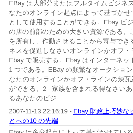
EBay は大部分またはフルタイムビジネス
なたのオンライン起点によって基づかせ
として使用することができる。Ebay 
の店の前部のための大きい資源である。こ
を所有し、作動させることから寄与できる7
ネスを促進しなさいオンラインかオフ・
Ebay で販売する。Ebay はインターネ
1 つである。EBay の頻繁なオークシ
なたのオンラインかオフ・ラインの煉瓦
ができる。2 - 家族を含まれる得なさい
るあなたのビジ...
2007-11-13 22:16:19 -
Ebay 財政上巧妙なビ
とへの10 の先端
Ebay は多分起点によって基づかせて