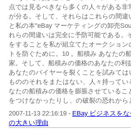
点では見るべきなら多くの人々がある非
が分る。そして、それらはこれらの間違
と私の本"eBay マーケティングの卸売Sou
れらの間違いは完全に予防可能である。
をすることを私が組立てたオークションの
トを防ぐために。10 。船積み あなた
家。そして、船積みの価格のあなたの利
あなたのバイヤーを裂くことを試みては
もののそれをまたはない、人々持ってい
なたの船積みの価格を膨脹させているこ
をつけなかったりし、の破裂の恐れからど
2007-11-13 22:16:19 -
EBay ビジネスを
の大きい理由