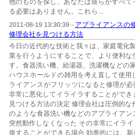
他のものを探し、あなたは彼らがすべて
る必要はありません。これら...
2011-08-19 13:30:39 -
アプライアンスの修
修理会社を見つける方法
今日の近代的な技術と我々は、家庭電化
業を行うようにすることで、より便利な
す。食器洗い機、給湯器、洗濯機などの家
ハウスホールドの雑用を考え直して使用
ライアンスがフリッツになると修理が必
非常に悪化してイライラすることができ
見つける方法の決定 修理会社は圧倒的な
のような食器洗い機などのアプライアン
突然動作しなくなった その非常にイラ
復することができる場合 効率的には、