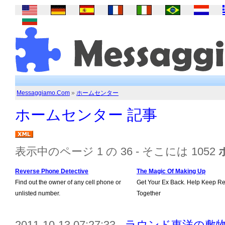
Messaggiamo.Com
»
ホームセンター
ホームセンター 記事
表示中のページ 1 の 36 - そこには 1052
Reverse Phone Detective
The Magic Of Making Up
Find out the owner of any cell phone or
Get Your Ex Back. Help Keep Re
unlisted number.
Together
2011-10-13 07:27:33 -
ラウンド東洋の敷物 