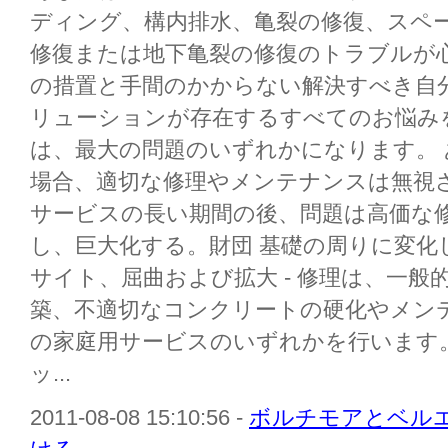
ディング、構内排水、亀裂の修復、スペ
修復または地下亀裂の修復のトラブルが心
の措置と手間のかからない解決すべき自
リューションが存在するすべてのお悩み
は、最大の問題のいずれかになります。
場合、適切な修理やメンテナンスは無視
サービスの長い期間の後、問題は高価な
し、巨大化する。財団 基礎の周りに変化
サイト、屈曲および拡大 - 修理は、一
築、不適切なコンクリートの硬化やメンテ
の家庭用サービスのいずれかを行います
ッ...
2011-08-08 15:10:56 -
ボルチモアとベル