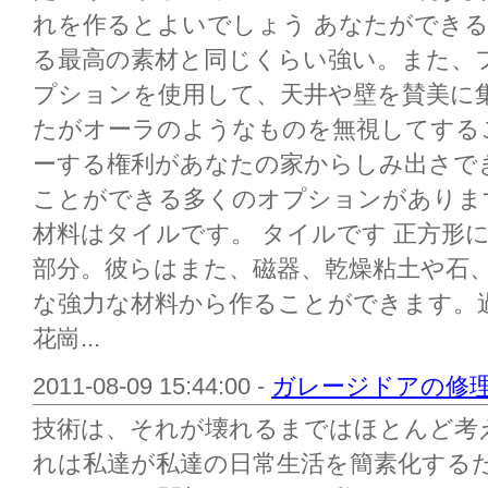
れを作るとよいでしょう あなたができ
る最高の素材と同じくらい強い。また、
プションを使用して、天井や壁を賛美に
たがオーラのようなものを無視してする
ーする権利があなたの家からしみ出さで
ことができる多くのオプションがありま
材料はタイルです。 タイルです 正方形
部分。彼らはまた、磁器、乾燥粘土や石
な強力な材料から作ることができます。
花崗...
2011-08-09 15:44:00 -
ガレージドアの修
技術は、それが壊れるまではほとんど考
れは私達が私達の日常生活を簡素化する