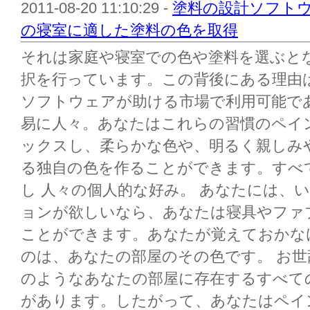
2011-08-20 11:10:29 -
塗料の設計ソフト
の寝室に適した塗料の色を取得
それは家庭や寝室での色や塗料を選ぶと
択を行っています。この背後にある理由
ソフトウェアが助ける市場で利用可能で
易に人々。あなたはこれらの習慣のペイ
ックスし、柔らかな色や、明るく親しみ
る独自の色を作ることができます。すべ
し 人々の個人的な好み。 あなたには、
ョンが欲しいなら、あなたは寝具やファ
ことができます。あなたが覚えておかな
のは、あなたの部屋のその色です。 お
のようなあなたの部屋に存在するすべて
があります。したがって、あなたはペイ