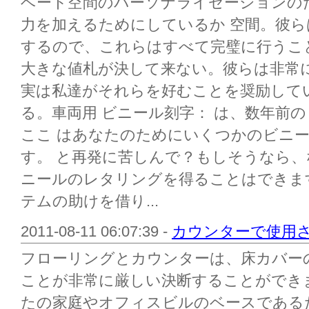
ベート空間のパーソナライゼーションの
力を加えるためにしているか 空間。彼
するので、これらはすべて完璧に行うこ
大きな値札が決して来ない。彼らは非常
実は私達がそれらを好むことを奨励して
る。車両用 ビニール刻字： は、数年前の
ここ はあなたのためにいくつかのビニ
す。 と再発に苦しんで？もしそうなら
ニールのレタリングを得ることはできま
テムの助けを借り...
2011-08-11 06:07:39 -
カウンターで使用
フローリングとカウンターは、床カバー
ことが非常に厳しい決断することができ
たの家庭やオフィスビルのベースである