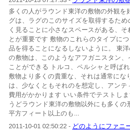
多くの人がラウンド東洋の敷物の外観を
グは、ラグのこのサイズを取得するため
く見ることに小さなスペースがある、そ
とが重要です 敷物のこれらのタイプについて
品を得ることになるしないように。 東
の敷物は、このようなアフガニスタン、
ことができる トルコ、ペルシャと呼ば
敷物より多くの貴重な、それは通常になり
は、少なくともそれのを想定し、アンテ
費用がかかります いい条件でテストしま
うどラウンド東洋の敷物以外にも多くの形お
平方フィート以上のも...
2011-10-01 02:50:22 -
どのようにファニ