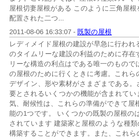
屋根切妻屋根がある このように三角屋根
配置された二つ...
2011-08-06 16:33:07 -
既製の屋根
レディメイド屋根の建設が早急に行われ
のタイムリーな建設の利益のために存在
リーな構造の利点はである唯一のもので
の屋根のために行くときに考慮。これら
デザイン、形や素材がさまざまである。
要とされるいくつかの機能が含まれてい
気、耐候性は、これらの準備ができて屋
能の1つです。 いくつかの既製の屋根の
されています 建築家と屋根のような種
構築することができます。また、これら