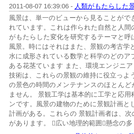
2011-08-07 16:39:06 -
人類がもたらした
風景は、単一のビューから見ることがで
れています。これは作られた自然と人間
がもたらした変化を研究するテーマと呼
風景。時にはそれはまた、景観の考古学
水に成形されている数学と科学のどのア
ある花茎ています また、環境エンジニ
技術は、これらの景観の維持に役立っよ
の景色の時間のメンテナンスのほとんど
ません。 景観工学は基本的に工学と応用
ンです。風景の建物のために景観計画と
計画がある。これらの 景観計画者は、
があります。 広い地理的範囲懸念の多