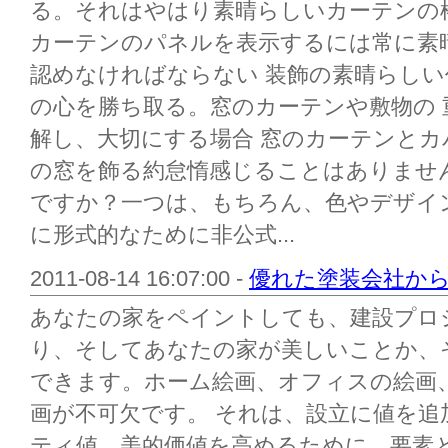
る。それはやはり素晴らしいカーテンの
カーテンのパネルを表示するには常に素
認めなければならない 装飾の素晴らし
の心を勝ち取る。窓のカーテンや敷物の 
解し、大切にする場合 窓のカーテンと
の窓を飾る約怠惰感じることはありませ
ですか？一つは、もちろん、色やデザイ
に形式的なために非公式...
2011-08-14 16:07:00 -
優れた塗装会社か
あなたの家をペイントしても、建設プロ
り、そしてあなたの家が美しいことか、
できます。ホーム絵画、オフィスの絵画
画が不可欠です。 それは、設立に値を
ティ値、美的価値を高めるために、要素