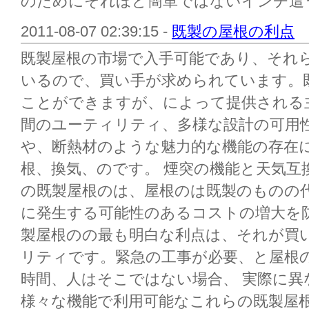
のためにそれほど簡単ではないインチ這う。
2011-08-07 02:39:15 -
既製の屋根の利点
既製屋根の市場で入手可能であり、それ
いるので、買い手が求められています。
ことができますが、によって提供される
間のユーティリティ、多様な設計の可用
や、断熱材のような魅力的な機能の存在
根、換気、のです。 煙突の機能と天気互
の既製屋根のは、屋根のは既製のものの
に発生する可能性のあるコストの増大を防
製屋根のの最も明白な利点は、それが買
リティです。緊急の工事が必要、と屋根
時間、人はそこではない場合、 実際に
様々な機能で利用可能なこれらの既製屋