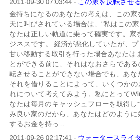
2011-09-30 07:03:44 -
この家を反転させる
金持ちになるのあなたの考えは、この家
天に叫びされている場合は、"私はこの家
なたは正しい軌道に乗って確実です。家
ジネスです。 経済が悪化していたが、
甘い移動する取引を行った場合あなたは
とができる前に、それはなおさらである
転させることができない場合でも、あな
それを借りることによって、いくつかの
れについて考えてみよう。私にとってWin 
なたは毎月のキャッシュフローを取得し
み良い家のだから、あなたはどのように
するお金を持っ...
2011-09-26 02:17:41 -
ウォータースライ