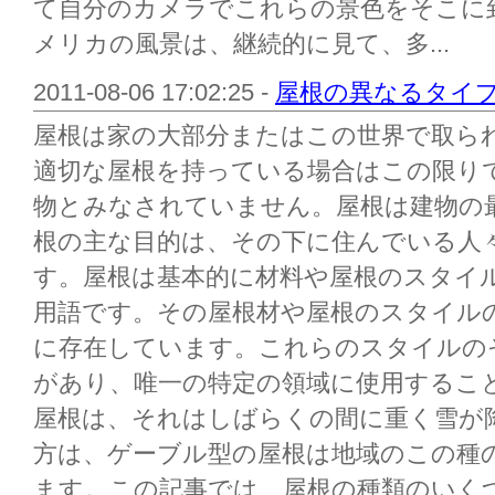
て自分のカメラでこれらの景色をそこに
メリカの風景は、継続的に見て、多...
2011-08-06 17:02:25 -
屋根の異なるタイ
屋根は家の大部分またはこの世界で取ら
適切な屋根を持っている場合はこの限り
物とみなされていません。屋根は建物の
根の主な目的は、その下に住んでいる人
す。屋根は基本的に材料や屋根のスタイ
用語です。その屋根材や屋根のスタイル
に存在しています。これらのスタイルの
があり、唯一の特定の領域に使用するこ
屋根は、それはしばらくの間に重く雪が
方は、ゲーブル型の屋根は地域のこの種
ます。この記事では、屋根の種類のいく