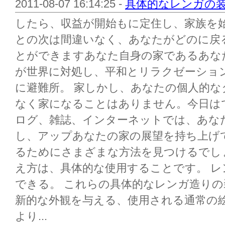
2011-08-07 16:14:25 -
具体的なレンガの
したら、収益が開始もに定住し、家族を
との次は間違いなく、あなたがどのに戻
とができますあなた自身の家であるあな
が世界に対処し、平和とリラクゼーショ
に避難所。 家しかし、あなたの個人的
なく家になることはありません。今日は
ログ、雑誌、インターネットでは、あな
し、アップあなたの家の展望を持ち上げ
るためにさまざまな方法を見つけるでし
え方は、具体的な使用することです。 
できる。 これらの具体的なレンガ造り
新的な外観を与える、使用される通常の
より...