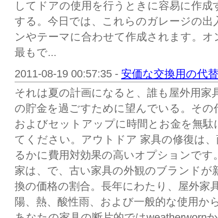
してドアの使用を行うときに容易に作成
する。今日では、これらのガレージの出
ンやテーマに合わせて作成されます。オ
最もで...
2011-08-19 00:57:35 -
安価な交換用の代
それは夏の計画になると、誰も屋外用家
の貯金を過ごすために望んでいる。その
およびセットアップに時間とお金を無駄
てください。アウトドア 家具の修復は
るかに費用対効果の高いオプションです
家は、で、古い家具の外観のブランドが
換の価格の割合。長年にわたり、屋外家
陽、熱、酸性雨、および一般的な使用か
あなたの家具の断片的ではweatherwor