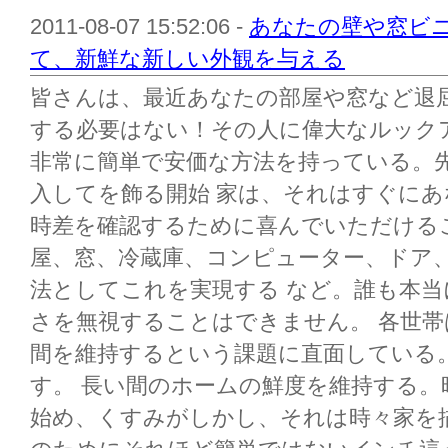
2011-08-07 15:52:06 -
あなたの壁や窓ビ
て、新鮮な新しい外観を与える
皆さんは、最近あなたの部屋や窓など退
する必要はない！その人に偉大なルック
非常に簡単で安価な方法を持っている。
入してを飾る開始 家は、それはすぐに
時差を確認するために喜んでいただける
屋、窓、冷蔵庫、コンピューター、ドア
法としてこれを実現する など。誰も本
さを無視することはできません。 各世
間を維持するという課題に直面している
す。 長い間のホームの鮮度を維持する
始め、くすみがしかし、それは時々家を