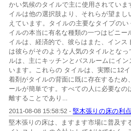
かい気候のタイルで主に使用されていま
イルは他の選択肢より、それらが望まし
えています。タイルの主要なタイプのい
イルの本当に有名な種類の一つはビニー
イルは、経済的で、彼らはまた、インス
は彼らがそのような人気のタイルとなっ
ルは、主にキッチンとバスルームにイン
います。これらの タイルは、実際に12
着剤がタイルの背面に既に存在するため
ールが簡単です。すべての人に必要なの
離することであり...
2011-08-08 15:58:52 -
堅木張りの床の利
堅木張りの床は、ますます市場に普及す