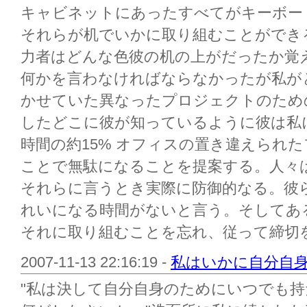
キャビネットにあったすべてがキーボー
それらが机でいかに取り組むことができる
力者はどんな色彼の机の上がだったか覚え
何かを言わなければならなかったが私が
かせていた異なったプロジェクトのため
したどこに彼が知っているように彼は私
時間の約15% オフィスの置き違えられ
ことで無駄になることを提案する。人々
それらに言うとき実際に防御的なる。彼
れいになる時間がないと言う。そしてあ
それに取り組むことを忘れ、従って締切を
2007-11-13 22:16:19 -
私はいかに自分自
"私は決して自分自身のためにいつでも