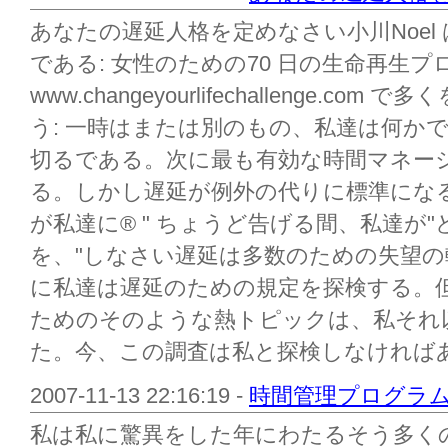
あなたの遅延人格を定めなさい小川Noel
である: 女性のための70 日の生命再生プ
www.changeyourlifechallenge.
う: 一時はまたは別のもの、私達は何かでproc
切るである。次に最も有効な時間マネー
る。しかし遅延が例外の代りに標準になると何
が私達に® " ちょうど告げる間、私達が"
を、"しなさい遅延は多数のための失望の転
に私達は遅延のための規定を探検する。
ためのそのような熱トピックは、私それ
た。今、この調査は私と探検しなければあ.
2007-11-13 22:16:19 -
時間管理プログラム
私は私に驚異をした年にわたるそう多く