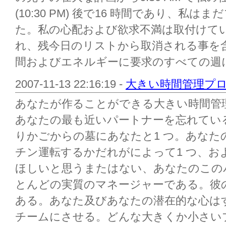
(10:30 PM) 後で16 時間であり、私
た。私の心配および欲求不満は取付けて
れ、残今日のリストから取消される事を含
間およびエネルギーに要求のすべての週に
2007-11-13 22:16:19 -
大きい時間管理プ
あなたが作ることができる大きい時間管
あなたの最も近いパートナーを忘れてい
りかごからの墓にあなたと1 つ。あなた
チン運転するかだれがによって1 つ、お
ほしいと思うまたはない、あなたのこの
とんどの実質のマネージャーである。彼
ある。あなた及びあなたの潜在的な心はす
チームにさせる。どんな大きくか小さい