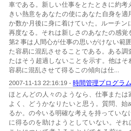
車である。新しい仕事をとたときに約考
きい熱意をあなたの使にあなた自身を適
か数か月後に身に着けていた。ルーチン
再度なる。それは新しさのあなたの感覚
第2 事は人間心が仕事の思いがけない範
た容易に混乱させることである。ある調査
たはそう超過しないことを示す。他はそ
容易に混乱させて得るこの傾向は仕...
2007-11-13 22:16:19 -
時間管理プログラム
ほとんどの人々のようなら、仕事または
よく、どうかなりたいと思う。質問、始
るか。の今いる明確な考えを持っていな
に得るのを助けようとしていない。それ