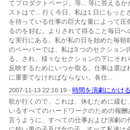
てプロダクトページ。等... 等に答える
ストはで... 行く今日、私は1 日にも
を待っている仕事の巨大な量によって圧
るのを好む。よりされて得ること毎日へ
な実行にある。私が私の日を始めた毎朝
のペーパーでは、私は3 つのセクション(
る。され、様々なセクションの下にそれ
反映するためにいつか取る。仕事は選ば
に重要でなければならない。各仕...
2007-11-13 22:16:19 -
時間を演劇にかける
歌が行くので、これは、休むために緩む
いるすべてのハードワークのための報酬あなた自
言うように、すべての仕事および演劇の作り
に鈍い男の子及び女の子。すべて私達は