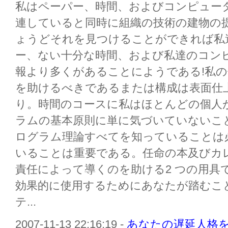
私はペーパー、時間、およびコンピュー
連していると同時に組織の技術の建物の
ょうどそれを見つけることができれば私
ー、ない十分な時間、および私達のコン
報より多くがあることにようである!私
を助けるべきであるまたは構成は表面仕
り。時間のコースに私はほとんどの個人
ラムの基本原則に単に気づいていないこ
ログラム理論すべてを知っていることは
いることは重要である。任命の本及びカ
責任によって導くのを助ける2 つの用具
効果的に使用するためにあなたが踏むこと
テ...
2007-11-13 22:16:19 -
あなたの遅延人格