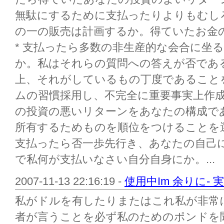
無駄にするために支払ったりよりもむし
の一の販売は計画するか。得ていたお金
* 支払ったら多数の非生産的な会合に坐
か。私はそれらの質問への答えが否であ
上、それがしているもの丁度であること
ムの習慣採用し、不完全に重要事実上作
の投資の悪いリターンをあなたの構成で
所有するためものを順位をつけることを
支払ったら否一歩先行き、あなたの自己
で私何が支払いなさい自分自身にか。...
2007-11-13 22:16:19 -
使用中Im 余りに-
私がドルを有したりまたはこれ私が非常
者が言うことを必ず私のためのポンドを