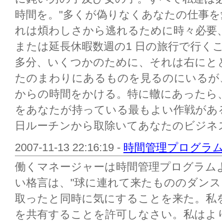
時間を。"多くが偽りなくあなたの仕事
れは煩わしさから逃れるために時々必要、
または延長休暇数週の1 日の旅行で行く
多分、いくつかのために、それは右にと
たのまわりにあるものを見るのにいるが
からの時間をかける。特に轍にあったら
をあなたが持っている最もよい作戦があ
日ルーチンから取除いてあなたのビジネスを
2007-11-13 22:16:19 -
時間管理プログラ
働くマネージャーは時間管理プログラム
い格言は、"球に連れて来たもののダンス
取ったと同時に気にすることを来た。私
を共有することを許可しなさい。私はよ