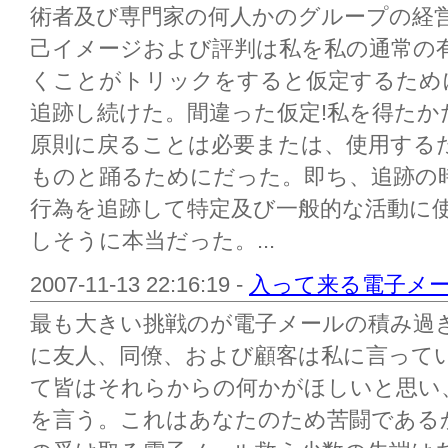
術者及び専門家の何人かのグループの経
己イメージおよび評判は私を私の通常の
くことがトリックをすると仮定するため
追跡し続けた。間違った仮定!私を得た
原則に戻ることは必要または、使用する
ものと踊るためにだった。即ち、追跡の
行為を追跡して特定及び一般的な活動に
しそうに本当だった。...
2007-11-13 22:16:19 -
入って来る電子メ
最も大きい挑戦のが電子メールの積み過
に友人、同僚、および顧客は私に言って
て皆はそれらからの何かがほしいと思い
を言う。これはあなたのため苦闘である