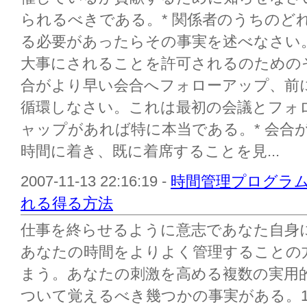
られるべきである。* 関係者のうちのど
る必要があったらその事実を述べなさい
大事にされることを許可されるのためのそ
合がより早い会合へフォローアップ、前
循環しなさい。これは最初の会議とフォ
ャップがあれば特に本当である。* 会合
時間に着き、既に着席することを見...
2007-11-13 22:16:19 -
時間管理プログラム
れる得る方法
仕事を終らせるように意志であなた自身
あなたの時間をよりよく管理することの
まう。あなたの刺激を高める複数の実用
ついて覚えるべき幾つかの事実がある。1