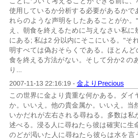
ことについて考えることができる前に、
使用しているか分析する必要があるかで
れらのような声明をしたあることがか。"私
え、朝食を終えるために与えなさい私に幾
にある; 私は2 分以内にそこにいる。"
明すべては偽おそらくである。ほとんどの
食を終える方法がない。そして分か2 の
り...
2007-11-13 22:16:19 -
金よりPrecious
この世界に金より貴重な何かある。ダイ
か。いいえ。他の貴金属か。いいえ。当
いかだれが左右される尋ねる。多数は私
述べる。浸る人に尋ねたら彼は確実に生
のどが渇いた人に尋ねたら彼らは水を言