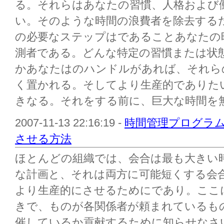
る。それらはあなたの習慣、人格および
い。そのような時間の浪費者を除去する
の必要なステップはであることあなたの
測者である。どんな特定の習慣または状
かあなたはのハンドルがあれば、それら
く置かれる。そしてより生産的でありた
きなる。それをする前に、巨大な時間を無駄
2007-11-13 22:16:19 -
時間管理プログラム
させる方法
ほとんどの組織では、会合は最も大きい
な計画と、それは両方に可能短くする会
より生産的にさせるためにであり。ここに
きで、ものが各関係者が頼まれているも
催しているか貢献するために知らせなさ