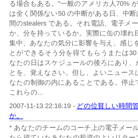
る場合もある。"一般のアメリカ人70% が仕事" 
は全く関係ない50 の中断がある日、中
間のstealers である。それ電話、電
か、分を持っているか。実際に缶の壊れ
集中、あなたの気分に影響を与え、感じを作
とができるそう分を得てもらうまたは30
なたの日はスケジュールの後ろにあり、
とを、覚えなさい。但し、よいニュース
なたの制御の内にあることである。停止
これらの...
2007-11-13 22:16:19 -
どの位貧しい時間
か。
* あなたのチームのコーチ上の電子メー
たら得ていたあなたの投資のよいリターン