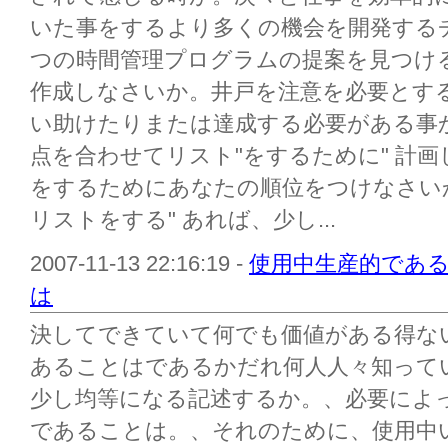
いた事をするより多くの機会を開発する
つの時間管理プログラムの提案を見つける。
作成しなさいか。井戸を注意を必要とす
い助けたりまたは達成する必要がある事
点を合わせてリスト"をするために" 計画
をするためにあなたの順位をつけなさい
リストをする" あれば、少し...
2007-11-13 22:16:19 -
使用中生産的であ
は
決してできていて何でも価値がある得な
あることはであるかだれ何人人々知って
少し均等になる記述するか。、必要によ
であることは。、それのために、使用中