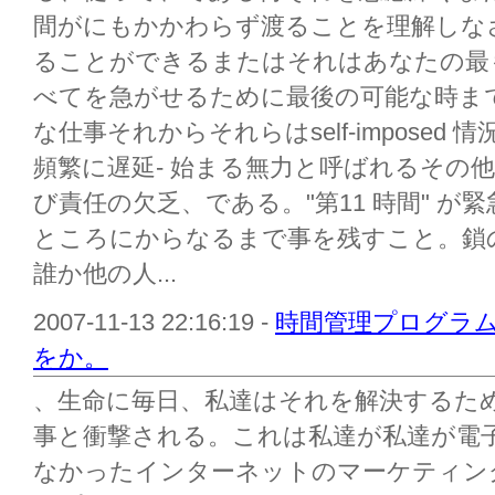
間がにもかかわらず渡ることを理解しな
ることができるまたはそれはあなたの最
べてを急がせるために最後の可能な時ま
な仕事それからそれらはself-impose
頻繁に遅延- 始まる無力と呼ばれるその
び責任の欠乏、である。"第11 時間" が
ところにからなるまで事を残すこと。鎖
誰か他の人...
2007-11-13 22:16:19 -
時間管理プログラム
をか。
、生命に毎日、私達はそれを解決するため
事と衝撃される。これは私達が私達が電
なかったインターネットのマーケティン