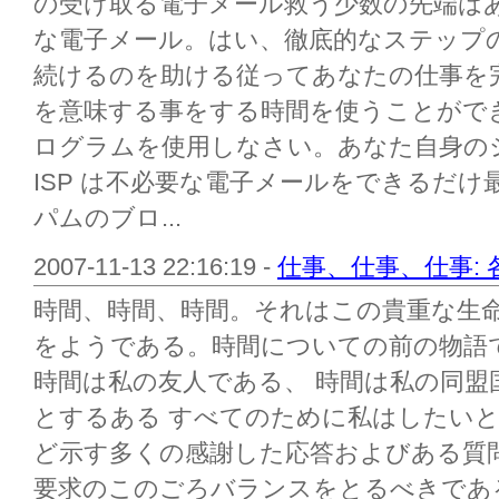
の受け取る電子メール救う少数の先端はあ
な電子メール。はい、徹底的なステップ
続けるのを助ける従ってあなたの仕事を
を意味する事をする時間を使うことができ
ログラムを使用しなさい。あなた自身の
ISP は不必要な電子メールをできるだ
パムのブロ...
2007-11-13 22:16:19 -
仕事、仕事、仕事:
時間、時間、時間。それはこの貴重な生
をようである。時間についての前の物語
時間は私の友人である、 時間は私の同盟
とするある すべてのために私はしたい
ど示す多くの感謝した応答およびある質
要求のこのごろバランスをとるべきであ