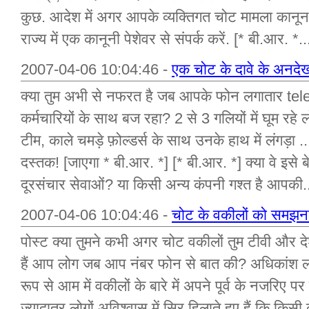
कुछ. आदेश में अगर आपके व्यक्तिगत चोट मामला कानून 
राज्य में एक कानूनी पेशेवर से संपर्क करें. [* बी.आर. *..
2007-04-06 10:04:46 -
एक चोट के दावे के अनदे
क्या तुम अभी से नफरत है जब आपके फोन लगातार tele
कर्मचारियों के साथ बज रहा? 2 से 3 गलियों में घूम रह
टीम, काले चमड़े फ़ोल्डर्स के साथ उनके हाथ में लंगड़
दस्तक! [जाएगा * बी.आर. *] [* बी.आर. *] क्या वे इसे ब
दूरसंचार सेवाओं? या किसी अन्य कंपनी गश्त है आपकी.
2007-04-06 10:04:46 -
चोट के वकीलों को समझन
पोस्ट क्या तुमने कभी अगर चोट वकीलों तुम टीवी और देश भ
हैं आप लोग जब आप नंबर फोन से बात की? अधिकांश लोग
रूप से आम में वकीलों के बारे में अपने पूर्व के नजरिए प
ज्यादातर लोगों अविश्वास में सिर हिलाते हुए हैं कि किस