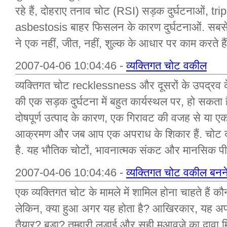
रहे हैं, दोहराए तनाव चोट (RSI) सड़क दुर्घटनाओं, t
asbestosis बाहर फिसलन के कारण दुर्घटनाओं. सबसे 
ने एक नहीं, जीत, नहीं, शुल्क के आधार पर काम करते हैं
2007-04-06 10:04:46 -
व्यक्तिगत चोट वकील
व्यक्तिगत चोट recklessness और दूसरों के उपद्रव क
की एक सड़क दुर्घटना में बहुत कार्यस्थल पर, हो सकता
दोषपूर्ण उत्पाद के कारण, एक गिरावट की वजह से या ए
आक्रमण और जब आप एक अपराध के शिकार हैं. चोट दो
है. यह भौतिक चोटों, भावनात्मक संकट और मानसिक पीड़ा
2007-04-06 10:04:46 -
व्यक्तिगत चोट वकील बनने
एक व्यक्तिगत चोट के मामले में शामिल होना चाहते हैं कौन
लेकिन, क्या हुआ अगर यह होता है? आखिरकार, यह अपर
तैयार? बड़ा? तुम्हारी लड़ाई और सही मुआवजे का दावा म