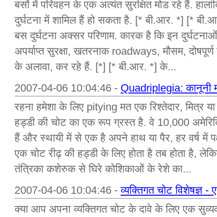
बसों में परिवहन के एक अत्यंत सुरक्षित मोड रहे हैं. हा
दुर्घटना में शामिल हैं हो सकता है. [* बी.आर. *] [* बी.आ
बस दुर्घटना अक्सर परिणाम. कारक है कि इन दुर्घटनाओं
अपर्याप्त सुरक्षा, खतरनाक roadways, मौसम, दोषपूर्
के अलावा, कर रहे हैं. [*] [* बी.आर. *] के...
2007-04-06 10:04:46 -
Quadriplegia: कानूनी म
रहना हमेशा के लिए pitying मत एक रिश्तेदार, मित्र य
हड्डी की चोट का एक रूप ग्रस्त है. वे 10,000 अमेरिकि
हैं और स्थायी में से एक है अपने हाथ या पैर, हर वर्ष में
एक चोट रीढ़ की हड्डी के लिए होता है तब होता है, ले
तंत्रिका कशेरुक से घिरे कोशिकाओं के रेशे का...
2007-04-06 10:04:46 -
व्यक्तिगत चोट विशेषज्ञ -
क्या आप अपना व्यक्तिगत चोट के दावे के लिए एक सुव्यव