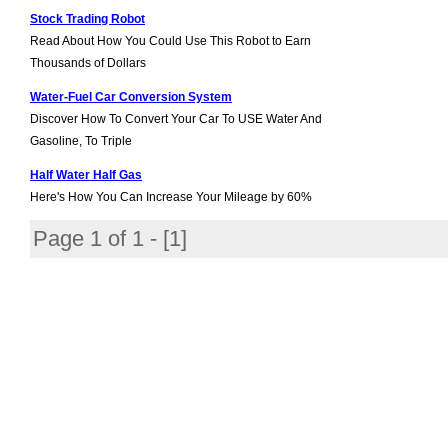
Stock Trading Robot
Read About How You Could Use This Robot to Earn
Thousands of Dollars
Water-Fuel Car Conversion System
Discover How To Convert Your Car To USE Water And
Gasoline, To Triple
Half Water Half Gas
Here's How You Can Increase Your Mileage by 60%
Page 1 of 1 - [
1
]