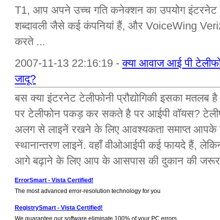
T1, आप अपने उच्च गति कनेक्शन का उपयोग इंटरनेट 
शब्दावली जैसे कई कंपनियां हैं, और VoiceWing Ver
करते ...
2007-11-13 22:16:19 -
क्या आवाज आई पी टेलीफो
जादू?
बस क्या इंटरनेट टेलीफोनी प्रौद्योगिकी इसका मतलब ह
पर टेलीफोन पकड़ कर सकते है पर आईपी वॉयस? टेली
अलग से लाइनें रखने के लिए आवश्यकता समाप्त आपके
स्थानान्तरण लाइनें. वहाँ वीओआईपी कई फायदे हैं, ल
आगे बढ़ाने के लिए आप के आसपास की दुकान की जरूरत 
ErrorSmart - Vista Certified!
The most advanced error-resolution technology for you
RegistrySmart - Vista Certified!
We guarantee our software eliminate 100% of your PC errors