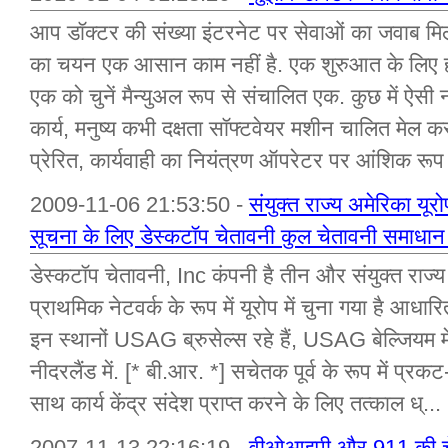
आप डॉक्टर की संख्या इंटरनेट पर सेवाओं का जवाब मि
का चयन एक आसान काम नहीं है. एक शुरुआत के लिए ह
एक को चुनें मैन्युअल रूप से संचालित एक. कुछ में ऐसी
कार्य, मनुष्य कभी दक्षता सॉफ्टवेयर मशीन चालित मेल क
प्रेरित, कार्यवाही का नियंत्रण ऑपरेटर पर आंशिक रूप स
2009-11-06 21:53:50 -
संयुक्त राज्य अमेरिका यूर
सूचना के लिए डेस्कटॉप चेतावनी कुल चेतावनी समाधान
डेस्कटॉप चेतावनी, Inc कंपनी है तीन और संयुक्त राज्य 
प्राथमिक नेटवर्क के रूप में यूरोप में चुना गया है आध
इन स्थानों USAG ब्रुसेल्स रहे हैं, USAG बेल्
नीदरलैंड में. [* बी.आर. *] सचेतक पूर्व के रूप में प्रक
साथ कार्य केंद्र संदेश प्राप्त करने के लिए तत्काल ध्...
2007-11-13 22:16:19 -
वीओआइपी और 911 की च