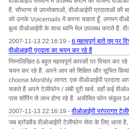
वीओआईपी वर्तमान में उपलब्ध कराने की योजना वीओआईप
हैं. सौभाग्य से उपभोक्ताओं, वीओआईपी प्रदाताओं की बात
को उनके Voicemails में करना चाहता हूँ. लगभग वी
बुला वीओआईपी के साथ ध्वनि मेल उपलब्ध कराते हैं. व
2007-11-13 22:16:19 -
6 महत्वपूर्ण बातें तुम 
वीओआइपी प्रदाता का चयन कर रहे हैं
निम्नलिखित 6 बहुत महत्वपूर्ण कारकों पर विचार कर र
चयन कर रहे हैं. अपने आप को शिक्षित और सूचित किय
choose.Monthly लागत: एक वीओआईपी प्रदाता आप
सकते हैं अपने टेलीफोन / लंबी दूरी खर्च. वहाँ कई वीओ
पास शॉपिंग से लाभ होगा रहे हैं. असीमित फोन संकुल 54
2007-11-13 22:16:19 -
वीओआईपी परंपरागत टेलीफ
जब ब्रॉडबैंड वीओआईपी टेलीफोन सेवा के लिए आता है, व