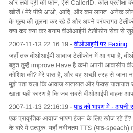
और लंबी दूरी की फोन, ऐसे CallerID, कॉल प्रतीक्षा की 
खोजें / मेरे पीछे आओ, आदि, और कम लागत. अनेक लो
के मूल्य की तुलना कर रहे हैं और अपने परंपरागत टेल
क्या कर क्या कर बनाम वीओआईपी टेलीफोन सेवा से जुड़े
2007-11-13 22:16:19 -
वीओआइपी पर Faxing
जहाँ तक वीओआईपी आवाज टेलीफोन में आ गया है, व
बहुत तुम्हें improve.Have है कभी अपनी आवासीय 
कोशिश की? मेरे पास है, और यह अच्छी तरह से जाना न
मुझे पता चला कि आवाज यातायात और फैक्स यातायात सर
खाता यही कारण है कि जब सबसे वीओआईपी वाहक आप एक 
2007-11-13 22:16:19 -
पाठ को भाषण में - अपनी
एक प्राकृतिक आवाज भाषण इंजन के लिए खोज रहे हैं? क
के बारे में उत्सुक. यहाँ नवीनतम TTS (पाठ-speach