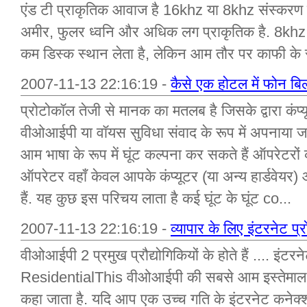
एंड टी प्राकृतिक आवाज है 16khz या 8khz संस्करण मे
अमीर, फुलर ध्वनि और अधिक लग प्राकृतिक है. 8khz 
कम डिस्क स्थान लेता है, लेकिन आम तौर पर काफी के रू
2007-11-13 22:16:19 -
कैसे एक होटल में फोन बि
प्रोटोकॉल तेजी से मानक का मतलब है जिसके द्वारा कंप
वीओआईपी या वॉयस सुविधा संवाद के रूप में अपनाया जा
आम भाषा के रूप में घूंट कल्पना कर सकते हैं ऑपरेटरों 
ऑपरेटर वहाँ केवल आपके कंप्यूटर (या अन्य हार्डवेयर)
हैं. यह कुछ इस परिचय लाता है कई घूंट के घूंट co...
2007-11-13 22:16:19 -
व्यापार के लिए इंटरनेट
वीओआईपी 2 प्रमुख प्रौद्योगिकियों के होते हैं .... इंटर
ResidentialThis वीओआईपी की सबसे आम इस्तेमाल ह
कहा जाता है. यदि आप एक उच्च गति के इंटरनेट कनेक्