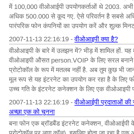
में 100,000 वीओआईपी उपयोगकर्ताओं थे 2003. अभी आ
अधिक 500.000 से कूद गए. ऐसे परिवर्तन है सबसे अध
पारंपरिक फोन कंपनियों का उपयोग करें और शुल्क मिन
2007-11-13 22:16:19 -
वीओआइपी क्या है?
वीओआइपी के बारे में उलझन में? भीड़ में शामिल हों. यह
वीओआइपी औसत person.VOIP के लिए सरल बनाने जा
प्रोटोकॉल के रूप में मतलब नहीं है. अब तुम कुछ भी जानन
मूल रूप से यह इंटरनेट का उपयोग कर रहा है के लिए फ
उच्च गति के इंटरनेट कनेक्शन के लिए एक वीओआइपी फ
2007-11-13 22:16:19 -
वीओआईपी प्रदाताओं की सम
अच्छा एक को चुनना
बना फोन एक ब्रॉडबैंड इंटरनेट कनेक्शन, वीओआईपी के 
प्रोटोकॉल पर लागू कॉल), इसलिए होता जा रहा है एक आ