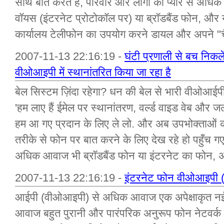
साथ बात करते हैं, परिवार और लोगों को प्यार से अधि
वॉयस (इंटरनेट प्रोटोकॉल पर) या ब्रॉडबैंड फोन, औ
कार्यालय टेलीफोन का उपयोग करने डायल और अपने "च
2007-11-13 22:16:19 -
घंटी प्रणाली से बच निकलें
वीओआइपी में स्थानांतरित किया जा रहा है
बेल सिस्टम ज़िंदा रहेगा? धन की बेल से भारी वीओआई
'हम लाए हैं ईमेल पर स्थानांतरण, वर्ल्ड वाइड वेब और ज
हम आ गए प्रदान के लिए ले लो. और अब उपभोक्ताओ
तरीके से फोन पर बात करने के लिए देख रहे हो पहुँच ग
अधिक आवाज भी ब्रॉडबैंड फोन या इंटरनेट का फोन, अ
2007-11-13 22:16:19 -
इंटरनेट फोन वीओआइपी (
आईपी (वीओआइपी) से अधिक आवाज एक अपेक्षाकृत नई
आवाज बहुत पुरानी और पारंपरिक अनुरूप फोन नेटवर्क के