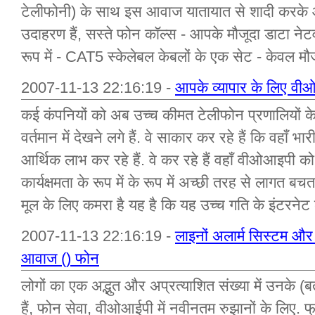
टेलीफोनी) के साथ इस आवाज यातायात से शादी करके
उदाहरण हैं, सस्ते फोन कॉल्स - आपके मौजूदा डाटा ने
रूप में - CAT5 स्केलेबल केबलों के एक सेट - केवल मौज
2007-11-13 22:16:19 -
आपके व्यापार के लिए व
कई कंपनियों को अब उच्च कीमत टेलीफोन प्रणालियों के 
वर्तमान में देखने लगे हैं. वे साकार कर रहे हैं कि वहा
आर्थिक लाभ कर रहे हैं. वे कर रहे हैं वहाँ वीओआइप
कार्यक्षमता के रूप में के रूप में अच्छी तरह से ल
मूल के लिए कमरा है यह है कि यह उच्च गति के इंटरनेट 
2007-11-13 22:16:19 -
लाइनों अलार्म सिस्टम औ
आवाज () फोन
लोगों का एक अद्भुत और अप्रत्याशित संख्या में उनके (बर
हैं, फोन सेवा, वीओआईपी में नवीनतम रुझानों के लिए. फ्