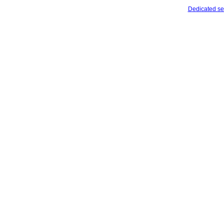
Dedicated se