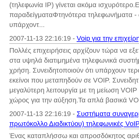
(τηλεφωνία IP) γίνεται ακόμα ισχυρότερο.Ε
παραδείγματαΦτηνότερα τηλεφωνήματα -
υπάρχοντ...
2007-11-13 22:16:19 -
Voip για την επιχεί
Πολλές επιχειρήσεις αρχίζουν τώρα να εξετ
στα υψηλά διατιμημένα τηλεφωνικά συστή
χρήση. Συνειδητοποιούν ότι υπάρχουν τερ
εκείνοι που μεταπηδούν σε VOIP. Συνειδητ
μεγαλύτερη λειτουργία με τη μείωση VOIP
χώρος για την αύξηση.Τα απλά βασικά VOIP
2007-11-13 22:16:19 -
Συστήματα συναγερ
πρωτόκολλο Διαδικτύου) τηλεφωνικές VoI
Ένας καταπλήσσω και απροσδόκητος αρι