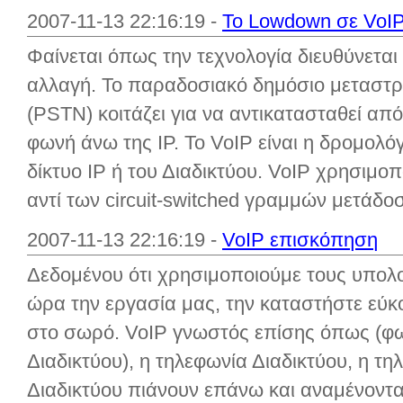
2007-11-13 22:16:19 -
Το Lowdown σε VoI
Φαίνεται όπως την τεχνολογία διευθύνεται
αλλαγή. Το παραδοσιακό δημόσιο μεταστρ
(PSTN) κοιτάζει για να αντικατασταθεί από 
φωνή άνω της IP. Το VoIP είναι η δρομολ
δίκτυο IP ή του Διαδικτύου. VoIP χρησιμοπ
αντί των circuit-switched γραμμών μετάδο
2007-11-13 22:16:19 -
VoIP επισκόπηση
Δεδομένου ότι χρησιμοποιούμε τους υπολο
ώρα την εργασία μας, την καταστήστε εύκ
στο σωρό. VoIP γνωστός επίσης όπως (φ
Διαδικτύου), η τηλεφωνία Διαδικτύου, η τη
Διαδικτύου πιάνουν επάνω και αναμένοντα