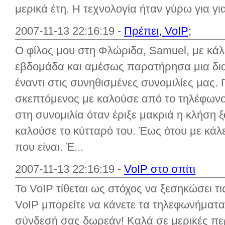
μερικά έτη. Η τεχνολογία ήταν γύρω για για 
2007-11-13 22:16:19 -
Πρέπει, VoIP;
Ο φίλος μου στη Φλώριδα, Samuel, με κά
εβδομάδα και αμέσως παρατήρησα μια δι
έναντι στις συνηθισμένες συνομιλίες μας
σκεπτόμενος με καλούσε από το τηλέφωνο
στη συνομιλία όταν έριξε μακριά η κλήση ξ
καλούσε το κύτταρό του. Έως ότου με κάλ
που είναι. Έ...
2007-11-13 22:16:19 -
VoIP στο σπίτι
Το VoIP τίθεται ως στόχος να ξεσηκώσει τι
VoIP μπορείτε να κάνετε τα τηλεφωνήματ
σύνδεσή σας δωρεάν! Καλά σε μερικές περ