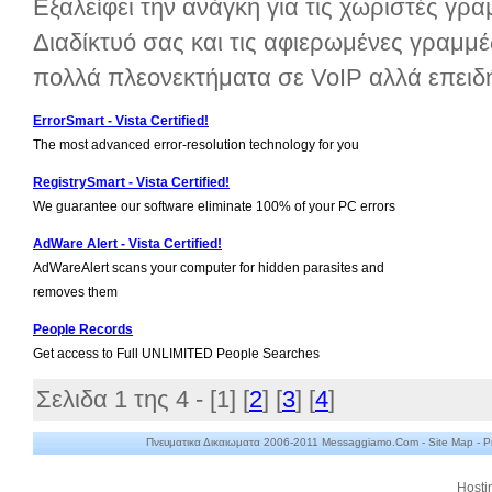
Εξαλείφει την ανάγκη για τις χωριστές γρα
Διαδίκτυό σας και τις αφιερωμένες γραμ
πολλά πλεονεκτήματα σε VoIP αλλά επειδή 
ErrorSmart - Vista Certified!
The most advanced error-resolution technology for you
RegistrySmart - Vista Certified!
We guarantee our software eliminate 100% of your PC errors
AdWare Alert - Vista Certified!
AdWareAlert scans your computer for hidden parasites and
removes them
People Records
Get access to Full UNLIMITED People Searches
Σελιδα 1 της 4 - [
1
] [
2
] [
3
] [
4
]
Πνευματικα Δικαιωματα 2006-2011 Messaggiamo.Com -
Site Map
-
P
Hosti