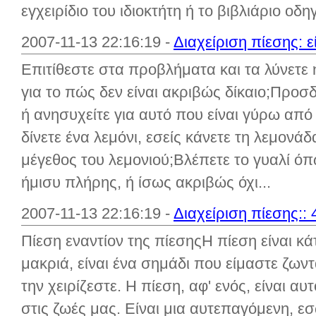
εγχειρίδιο του ιδιοκτήτη ή το βιβλιάριο οδηγ
2007-11-13 22:16:19 -
Διαχείριση πίεσης: ε
Επιτίθεστε στα προβλήματα και τα λύνετε 
για το πώς δεν είναι ακριβώς δίκαιο;Προσδ
ή ανησυχείτε για αυτό που είναι γύρω από
δίνετε ένα λεμόνι, εσείς κάνετε τη λεμονά
μέγεθος του λεμονιού;Βλέπετε το γυαλί όπ
ήμισυ πλήρης, ή ίσως ακριβώς όχι...
2007-11-13 22:16:19 -
Διαχείριση πίεσης:: 
Πίεση εναντίον της πίεσηςΗ πίεση είναι κάτι
μακριά, είναι ένα σημάδι που είμαστε ζων
την χειρίζεστε. Η πίεση, αφ' ενός, είναι αυτ
στις ζωές μας. Είναι μια αυτεπαγόμενη, ε