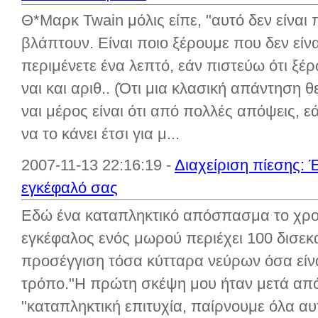
Θ*Μαρκ Twain μόλις είπε, "αυτό δεν είναι
βλάπτουν. Είναι ποιο ξέρουμε που δεν είναι
περιμένετε ένα λεπτό, εάν πιστεύω ότι ξέρω
ναι και αριθ.. (Ότι μια κλασική απάντηση 
ναι μέρος είναι ότι από πολλές απόψεις, ε
να το κάνει έτσι για μ...
2007-11-13 22:16:19 -
Διαχείριση πίεσης: Έ
εγκέφαλό σας
Εδώ ένα καταπληκτικό απόσπασμα το χρον
εγκέφαλος ενός μωρού περιέχει 100 δισεκ
προσέγγιση τόσα κύτταρα νεύρων όσα είνα
τρόπο."Η πρώτη σκέψη μου ήταν μετά από 
"καταπληκτική επιτυχία, παίρνουμε όλα αυ