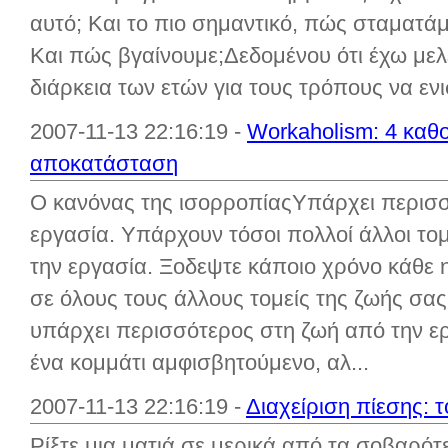
αυτό; Και το πιο σημαντικό, πώς σταματάμ
Και πώς βγαίνουμε;Δεδομένου ότι έχω μελε
διάρκεια των ετών για τους τρόπους να ενισ
2007-11-13 22:16:19 -
Workaholism: 4 καθολ
αποκατάσταση
Ο κανόνας της ισορροπίαςΥπάρχει περισσ
εργασία. Υπάρχουν τόσοι πολλοί άλλοι το
την εργασία. Ξοδεψτε κάποιο χρόνο κάθε 
σε όλους τους άλλους τομείς της ζωής σα
υπάρχει περισσότερος στη ζωή από την ερ
ένα κομμάτι αμφισβητούμενο, αλ...
2007-11-13 22:16:19 -
Διαχείριση πίεσης: τ
Ρίξτε μια ματιά σε μερικά από τα σοβαρότ