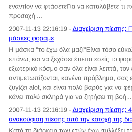
εναντίον να φτάσετεΓια να καταλάβετε τι 
προσοχή ...
2007-11-13 22:16:19 -
Διαχείριση πίεσης: 
μάσκες φοράμε
Η μάσκα "το έχω όλα μαζί"Είναι τόσο εύκο
επάνω, και να ξεχάσει έπειτα εσείς το φο
εξωτερικό κόσμο σαν όλα είναι λεπτά, τον
αντιμετωπίζονται, κανένα πρόβλημα, σας
ζυγίζει alot, και είναι πολύ βαρύς για να 
κάνει πολύ σκληρά για να ζητήσει τη βοή...
2007-11-13 22:16:19 -
Διαχείριση πίεσης:
ανακούφιση πίεσης από την κατοχή της δ
Κατά τη διάρκεια των ετών έχω συλλέξει τ