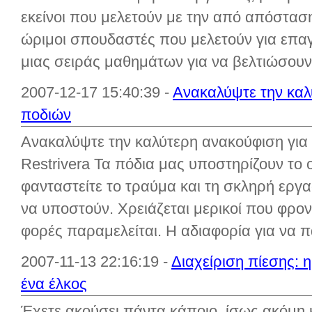
εκείνοι που μελετούν με την από απόστασ
ώριμοι σπουδαστές που μελετούν για επα
μιας σειράς μαθημάτων για να βελτιώσουν 
2007-12-17 15:40:39 -
Ανακαλύψτε την καλ
ποδιών
Ανακαλύψτε την καλύτερη ανακούφιση για
Restrivera Τα πόδια μας υποστηρίζουν το
φανταστείτε το τραύμα και τη σκληρή εργ
να υποστούν. Χρειάζεται μερικοί που φρον
φορές παραμελείται. Η αδιαφορία για να πά
2007-11-13 22:16:19 -
Διαχείριση πίεσης: η
ένα έλκος
Έχετε ακούσει πάντα κάποιο, ίσως ακόμη κ