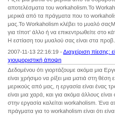
αποτελέσματα του workaholism.Το Workahol
μερικά από τα πράγματα που το workahol
μας.Το Workaholism κλέβει το μυαλό σαςΜ
για τίποτ' άλλο ή να επικεντρωθείτε στο κά
Η εστίαση του μυαλού σας είναι στα προβ.
2007-11-13 22:16:19 -
Διαχείριση πίεσης: ε
χιουμοριστική άποψη
Δεδομένου ότι γιορτάζουμε ακόμα μια Εργ
είναι χρήσιμο να ρίξει μια ματιά στη θέση 
μερικούς από μας, η εργασία είναι ένας τρ
είναι μια χαρά, και για ακόμα άλλους είνα
στην εργασία καλείται workaholism. Ένα 
πράγματα για το workaholism είναι ότι είναι