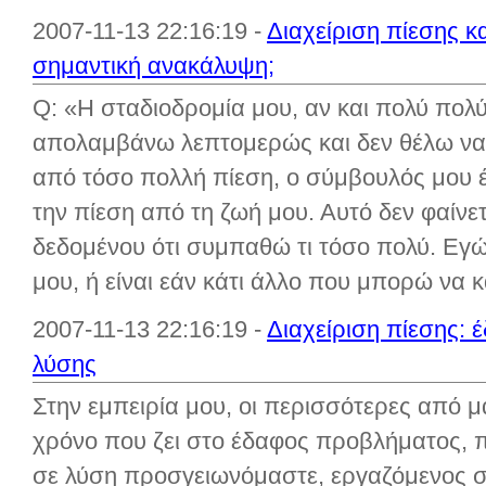
2007-11-13 22:16:19 -
Διαχείριση πίεσης κα
σημαντική ανακάλυψη;
Q: «Η σταδιοδρομία μου, αν και πολύ πολύ
απολαμβάνω λεπτομερώς και δεν θέλω να 
από τόσο πολλή πίεση, ο σύμβουλός μου έ
την πίεση από τη ζωή μου. Αυτό δεν φαίνετα
δεδομένου ότι συμπαθώ τι τόσο πολύ. Εγώ
μου, ή είναι εάν κάτι άλλο που μπορώ να κ
2007-11-13 22:16:19 -
Διαχείριση πίεσης:
λύσης
Στην εμπειρία μου, οι περισσότερες από 
χρόνο που ζει στο έδαφος προβλήματος, π
σε λύση προσγειωνόμαστε, εργαζόμενος 