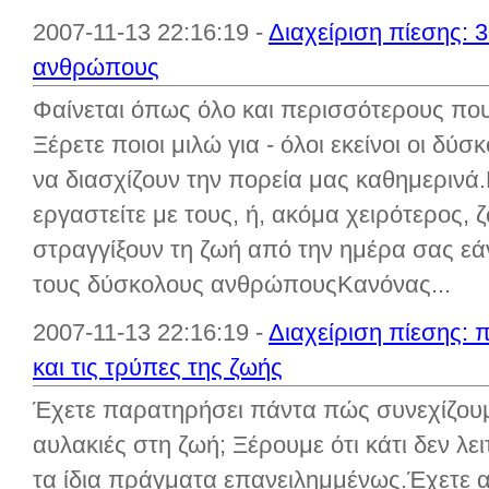
2007-11-13 22:16:19 -
Διαχείριση πίεσης: 
ανθρώπους
Φαίνεται όπως όλο και περισσότερους που
Ξέρετε ποιοι μιλώ για - όλοι εκείνοι οι δύ
να διασχίζουν την πορεία μας καθημερινά
εργαστείτε με τους, ή, ακόμα χειρότερος,
στραγγίξουν τη ζωή από την ημέρα σας εάν
τους δύσκολους ανθρώπουςΚανόνας...
2007-11-13 22:16:19 -
Διαχείριση πίεσης: 
και τις τρύπες της ζωής
Έχετε παρατηρήσει πάντα πώς συνεχίζουμε 
αυλακιές στη ζωή; Ξέρουμε ότι κάτι δεν λε
τα ίδια πράγματα επανειλημμένως.Έχετε α