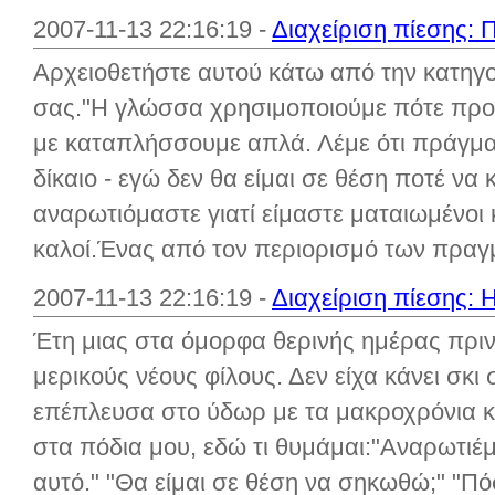
2007-11-13 22:16:19 -
Διαχείριση πίεσης: 
Αρχειοθετήστε αυτού κάτω από την κατηγ
σας."Η γλώσσα χρησιμοποιούμε πότε προ
με καταπλήσσουμε απλά. Λέμε ότι πράγμα
δίκαιο - εγώ δεν θα είμαι σε θέση ποτέ να 
αναρωτιόμαστε γιατί είμαστε ματαιωμένοι
καλοί.Ένας από τον περιορισμό των πραγμ
2007-11-13 22:16:19 -
Διαχείριση πίεσης: 
Έτη μιας στα όμορφα θερινής ημέρας πριν
μερικούς νέους φίλους. Δεν είχα κάνει σκι 
επέπλευσα στο ύδωρ με τα μακροχρόνια κ
στα πόδια μου, εδώ τι θυμάμαι:"Αναρωτιέ
αυτό." "Θα είμαι σε θέση να σηκωθώ;" "Π