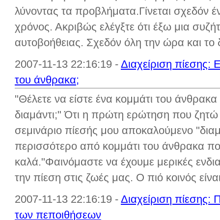
λύνοντας τα προβλήματα.Γίνεται σχεδόν έ
χρόνος. Ακριβώς ελέγξτε ότι έξω μια συζή
αυτοβοήθειας. Σχεδόν όλη την ώρα και το δ
2007-11-13 22:16:19 -
Διαχείριση πίεσης: Ε
του άνθρακα;
"Θέλετε να είστε ένα κομμάτι του άνθρακα 
διαμάντι;" Ότι η πρώτη ερώτηση που ζητώ 
σεμινάριο πίεσής μου αποκαλούμενο "διαμά
περισσότερο από κομμάτι του άνθρακα που
καλά."Φαινόμαστε να έχουμε μερικές ενδι
την πίεση στις ζωές μας. Ο πιό κοινός είναι 
2007-11-13 22:16:19 -
Διαχείριση πίεσης: 
των πεποιθήσεων