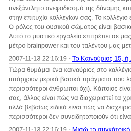
ανεξάντλητο ανεφοδιασμό της δύναμης και
στην επιτυχία κολλεγίων σας. Το κολλέγιο 
Ο ρόλος του φυσικού σώματος είναι βασικό
Αυτό το μυστικό εργαλείο επιτρέπει σε μας
μέτρο brainpower και του ταλέντου μας μετ
2007-11-13 22:16:19 -
Το Καινούριος 15, ή 
Τώρα θυμάμαι ένα καινούριος στο κολλέγι
υπάρχουν μερικά βασικά πράγματα που λα
περισσότεροι άνθρωποι όχι). Κάποιος είναι
σας, άλλος είναι πώς να διαχειριστεί τα χ
αλλά βεβαίως ειδικά είναι πώς να διαχειριστ
περισσότεροι δεν συνειδητοποιούν ότι είναι 
2007-11-13 22:16:19 -
Μισώ το συγκάτοικό