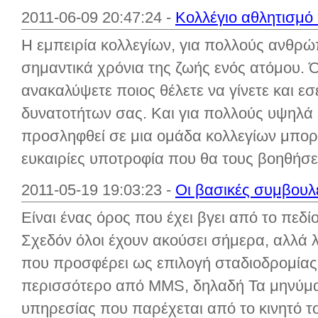
2011-06-09 20:47:24 -
Κολλέγιο αθλητισμ
Η εμπειρία κολλεγίων, για πολλούς ανθρώπ
σημαντικά χρόνια της ζωής ενός ατόμου. Ό
ανακαλύψετε ποιος θέλετε να γίνετε και εσε
δυνατοτήτων σας. Και για πολλούς υψηλά s
προσληφθεί σε μια ομάδα κολλεγίων μπο
ευκαιρίες υποτροφία που θα τους βοηθήσει
2011-05-19 19:03:23 -
Οι βασικές συμβουλ
Είναι ένας όρος που έχει βγει από το πεδίο 
Σχεδόν όλοι έχουν ακούσει σήμερα, αλλά λί
που προσφέρει ως επιλογή σταδιοδρομίας. 
περισσότερο από MMS, δηλαδή Τα μηνύματ
υπηρεσίας που παρέχεται από το κινητό 