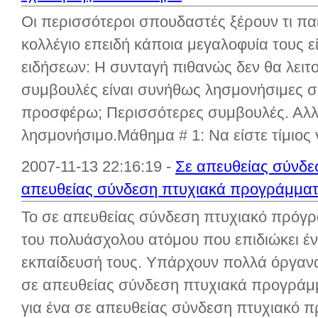
Οι περισσότεροι σπουδαστές ξέρουν τι παίρ
κολλέγιο επειδή κάποια μεγαλοφυία τους 
ειδήσεων: Η συνταγή πιθανώς δεν θα λειτου
συμβουλές είναι συνήθως λησμονήσιμες συ
προσφέρω; Περισσότερες συμβουλές. Αλλά ε
λησμονήσιμο.Μάθημα # 1: Να είστε τίμιος γι
2007-11-13 22:16:19 -
Σε απευθείας σύνδε
απευθείας σύνδεση πτυχιακά προγράμμα
Το σε απευθείας σύνδεση πτυχιακό πρόγρα
του πολυάσχολου ατόμου που επιδιώκει έν
εκπαίδευσή τους. Υπάρχουν πολλά όργανα
σε απευθείας σύνδεση πτυχιακά προγράμ
για ένα σε απευθείας σύνδεση πτυχιακό π