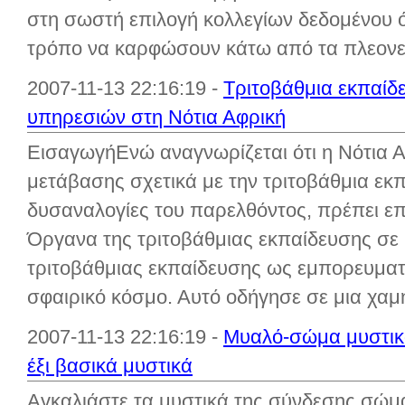
στη σωστή επιλογή κολλεγίων δεδομένου ό
τρόπο να καρφώσουν κάτω από τα πλεονεκ
2007-11-13 22:16:19 -
Τριτοβάθμια εκπαίδ
υπηρεσιών στη Νότια Αφρική
ΕισαγωγήΕνώ αναγνωρίζεται ότι η Νότια Α
μετάβασης σχετικά με την τριτοβάθμια εκπα
δυσαναλογίες του παρελθόντος, πρέπει επ
Όργανα της τριτοβάθμιας εκπαίδευσης σε
τριτοβάθμιας εκπαίδευσης ως εμπορευματ
σφαιρικό κόσμο. Αυτό οδήγησε σε μια χαμ
2007-11-13 22:16:19 -
Μυαλό-σώμα μυστικά 
έξι βασικά μυστικά
Αγκαλιάστε τα μυστικά της σύνδεσης σώμ