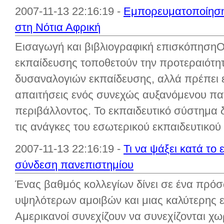
2007-11-13 22:16:19 -
Εμπορευματοποίηση 
στη Νότια Αφρική
Εισαγωγή και βιβλιογραφική επισκόπησηΟι
εκπαίδευσης τοποθετούν την προτεραιότητ
δυσαναλογιών εκπαίδευσης, αλλά πρέπει επ
απαιτήσεις ενός συνεχώς αυξανόμενου π
περιβάλλοντος. Το εκπαιδευτικό σύστημα 
τις ανάγκες του εσωτερικού εκπαιδευτικού 
2007-11-13 22:16:19 -
Τι να ψάξει κατά το
σύνδεση πανεπιστημίου
Ένας βαθμός κολλεγίων δίνει σε ένα πρό
υψηλότερων αμοιβών και μιας καλύτερης 
Αμερικανοί συνεχίζουν να συνεχίζονται χω