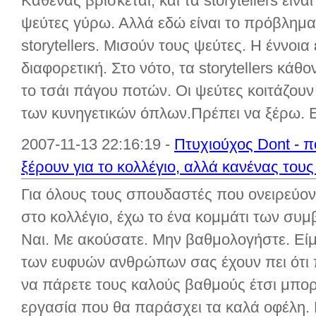
Καθένας βρίσκεται, και τα storytellers είν
ψεύτες γύρω. Αλλά εδώ είναι το πρόβλημ
storytellers. Μισούν τους ψεύτες. Η έννοια
διαφορετική. Στο νότο, τα storytellers κάθ
το τσάι πάγου ποτών. Οι ψεύτες κοιτάζουν
των κυνηγετικών όπλων.Πρέπει να ξέρω. Εί
2007-11-13 22:16:19 -
Πτυχιούχος Dont - π
ξέρουν για το κολλέγιο, αλλά κανένας τους
Για όλους τους σπουδαστές που ονειρεύον
στο κολλέγιο, έχω το ένα κομμάτι των συ
Ναι. Με ακούσατε. Μην βαθμολογήστε. Είμ
των ευφυών ανθρώπων σας έχουν πει ότι π
να πάρετε τους καλούς βαθμούς έτσι μπορ
εργασία που θα παράσχει τα καλά οφέλη. Κα