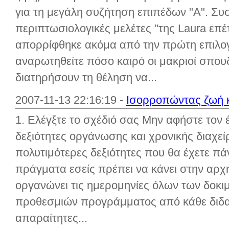
για τη μεγάλη συζήτηση επιπέδων "Α". Συ
περιπτωσιολογικές μελέτες "της Laura επέ
απορρίφθηκε ακόμα από την πρώτη επιλογ
αναρωτηθείτε πόσο καιρό οι μακριοί σπο
διατηρήσουν τη θέληση να...
2007-11-13 22:16:19 -
Ισορροπώντας ζωή κ
1. Ελέγξτε το σχέδιό σας Μην αφήστε τον 
δεξιότητες οργάνωσης και χρονικής διαχείρ
πολυτιμότερες δεξιότητες που θα έχετε π
πράγματα εσείς πρέπει να κάνει στην αρχή
οργανώνει τις ημερομηνίες όλων των δοκι
προθεσμιών προγράμματος από κάθε διδακτ
απαραίτητες...