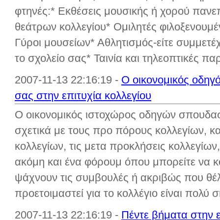
φτηνές:* Εκθέσεις μουσικής ή χορού παν
θεάτρων κολλεγίου* Ομιλητές φιλοξενουμ
Γύροι μουσείων* Αθλητισμός-είτε συμμετέχ
το σχολείο σας* Ταινία και τηλεοπτικές πα
2007-11-13 22:16:19 -
Ο οικονομικός οδηγ
σας στην επιτυχία κολλεγίου
Ο οικονομικός ιστοχώρος οδηγών σπουδαστ
σχετικά με τους προ πόρους κολλεγίων, κα
κολλεγίων, τις μετα προκλήσεις κολλεγίων, 
ακόμη και ένα φόρουμ όπου μπορείτε να κ
ψάχνουν τις συμβουλές ή ακριβώς που θέ
προετοιμαστεί για το κολλέγιο είναι πολύ σ
2007-11-13 22:16:19 -
Πέντε βήματα στην ε