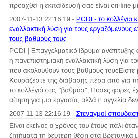
προαχθεί η εκπαίδευσή σας είναι on-line μι
2007-11-13 22:16:19 -
PCDI - το κολλέγιο 
εναλλακτική λύση για τους εργαζόμενους 
τους βαθμούς τους
PCDI | Επαγγελματικό ίδρυμα ανάπτυξης στ
η πανεπιστημιακή εναλλακτική λύση για τ
που ακολουθούν τους βαθμούς τουςΕίστε μ
Κουράζεστε της διάβασης πέρα από για τι
το κολλέγιό σας "βαθμόσ"; Πόσες φορές έ
αίτηση για μια εργασία, αλλά η αγγελία δεν.
2007-11-13 22:16:19 -
Στεναγμοί σπουδαστώ
Είναι εκείνος ο χρόνος του έτους πάλι ότ
ζητήματα τη δεύτερη θέση στα βρετανικά μ