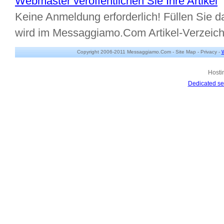
Webmaster veröffentlichen Sie Ihre Artikel
Keine Anmeldung erforderlich! Füllen Sie da
wird im Messaggiamo.Com Artikel-Verzeic
Copyright 2006-2011 Messaggiamo.Com -
Site Map
-
Privacy
-
W
Hosti
Dedicated se