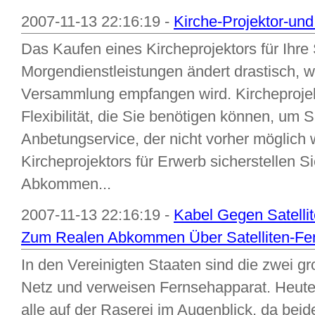
2007-11-13 22:16:19 -
Kirche-Projektor-un
Das Kaufen eines Kircheprojektors für Ihre
Morgendienstleistungen ändert drastisch, w
Versammlung empfangen wird. Kircheprojekt
Flexibilität, die Sie benötigen können, um
Anbetungservice, der nicht vorher möglich 
Kircheprojektors für Erwerb sicherstellen S
Abkommen...
2007-11-13 22:16:19 -
Kabel Gegen Satelli
Zum Realen Abkommen Über Satelliten-Fe
In den Vereinigten Staaten sind die zwei gro
Netz und verweisen Fernsehapparat. Heute 
alle auf der Raserei im Augenblick, da bei