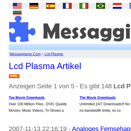
Messaggiamo.Com
»
Lcd Plasma
Lcd Plasma Artikel
Anzeigen Seite 1 von 5 - Es gibt 148
Lcd P
Top Movie Downloads
The Movie Downloads
Over 100 Million Files - DVD, Quality
Unlimited 24/7 Downloads!!! No t
Movies, Music Videos, Tv-Shows a
no bandwidth limits, no co
2007-11-13 22:16:19 -
Analoges Fernsehapp