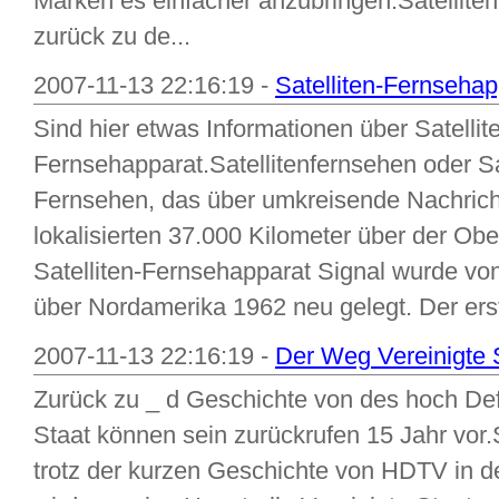
Marken es einfacher anzubringen.Satelliten
zurück zu de...
2007-11-13 22:16:19 -
Satelliten-Fernsehap
Sind hier etwas Informationen über Satellit
Fernsehapparat.Satellitenfernsehen oder Sa
Fernsehen, das über umkreisende Nachrichte
lokalisierten 37.000 Kilometer über der Ob
Satelliten-Fernsehapparat Signal wurde von
über Nordamerika 1962 neu gelegt. Der erste
2007-11-13 22:16:19 -
Der Weg Vereinigte 
Zurück zu _ d Geschichte von des hoch Def
Staat können sein zurückrufen 15 Jahr vor.S
trotz der kurzen Geschichte von HDTV in 