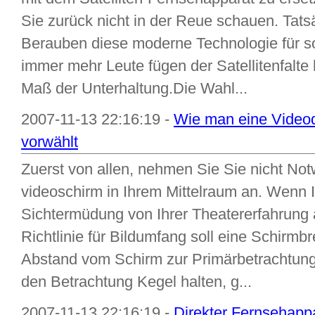
Sie zurück nicht in der Reue schauen. Tats
Berauben diese moderne Technologie für so
immer mehr Leute fügen der Satellitenfalt
Maß der Unterhaltung.Die Wahl...
2007-11-13 22:16:19 -
Wie man eine Videoda
vorwählt
Zuerst von allen, nehmen Sie Sie nicht Not
videoschirm in Ihrem Mittelraum an. Wenn Ih
Sichtermüdung von Ihrer Theatererfahrung 
Richtlinie für Bildumfang soll eine Schirmbre
Abstand vom Schirm zur Primärbetrachtung P
den Betrachtung Kegel halten, g...
2007-11-13 22:16:19 -
Direkter Fernsehapp