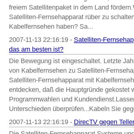
freiem Satellitenpaket in dem Land fördern
Satelliten-Fernsehapparat rüber zu schalten
Kabelfernsehen haben? Sa...
2007-11-13 22:16:19 -
Satelliten-Fernseha
das am besten ist?
Die Bewegung ist eingeschaltet. Letzte Jah
von Kabelfernsehen zu Satelliten-Fernse
Satelliten-Fernsehapparat mit Kabelfernseh
entdecken, daß die Hauptgründe gekostet w
Programmwahlen und Kundendienst.Lassen
Unterschieden überprüfen...Kabeln Sie gege
2007-11-13 22:16:19 -
DirecTV gegen Teller
Die Satelliten-Fernsehapparat Systeme und