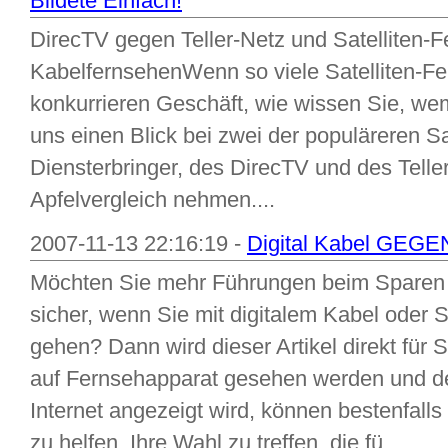
Bildete Einfach!
DirecTV gegen Teller-Netz und Satelliten-
KabelfernsehenWenn so viele Satelliten-Fer
konkurrieren Geschäft, wie wissen Sie, w
uns einen Blick bei zwei der populäreren S
Diensterbringer, des DirecTV und des Telle
Apfelvergleich nehmen....
2007-11-13 22:16:19 -
Digital Kabel GEGEN
Möchten Sie mehr Führungen beim Sparen d
sicher, wenn Sie mit digitalem Kabel oder 
gehen? Dann wird dieser Artikel direkt für 
auf Fernsehapparat gesehen werden und de
Internet angezeigt wird, können bestenfalls
zu helfen, Ihre Wahl zu treffen, die fü...