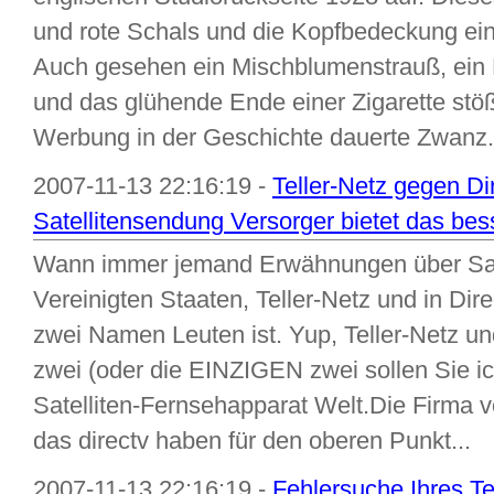
und rote Schals und die Kopfbedeckung ei
Auch gesehen ein Mischblumenstrauß, ein 
und das glühende Ende einer Zigarette stö
Werbung in der Geschichte dauerte Zwanz.
2007-11-13 22:16:19 -
Teller-Netz gegen D
Satellitensendung Versorger bietet das b
Wann immer jemand Erwähnungen über Sate
Vereinigten Staaten, Teller-Netz und in Di
zwei Namen Leuten ist. Yup, Teller-Netz un
zwei (oder die EINZIGEN zwei sollen Sie ic
Satelliten-Fernsehapparat Welt.Die Firma v
das directv haben für den oberen Punkt...
2007-11-13 22:16:19 -
Fehlersuche Ihres T