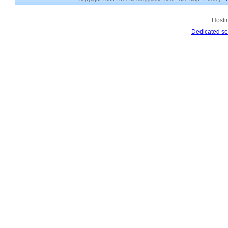
Hosti
Dedicated se