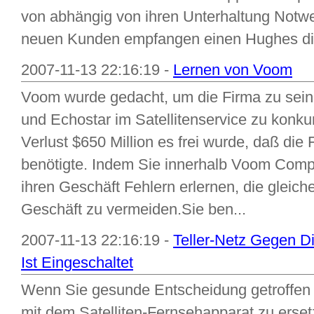
von abhängig von ihren Unterhaltung Notw
neuen Kunden empfangen einen Hughes dir
2007-11-13 22:16:19 -
Lernen von Voom
Voom wurde gedacht, um die Firma zu sein,
und Echostar im Satellitenservice zu konk
Verlust $650 Million es frei wurde, daß die
benötigte. Indem Sie innerhalb Voom Com
ihren Geschäft Fehlern erlernen, die gleic
Geschäft zu vermeiden.Sie ben...
2007-11-13 22:16:19 -
Teller-Netz Gegen D
Ist Eingeschaltet
Wenn Sie gesunde Entscheidung getroffen 
mit dem Satelliten-Fernsehapparat zu erset