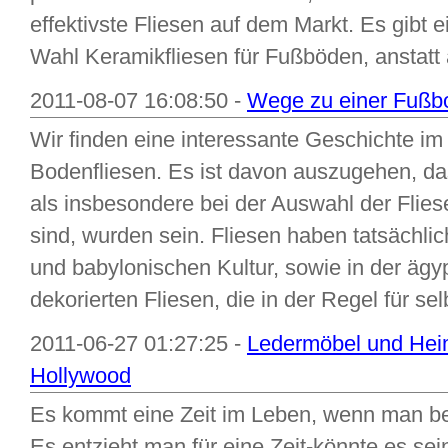
effektivste Fliesen auf dem Markt. Es gibt 
Wahl Keramikfliesen für Fußböden, anstatt a
2011-08-07 16:08:50 -
Wege zu einer Fußb
Wir finden eine interessante Geschichte 
Bodenfliesen. Es ist davon auszugehen, da
als insbesondere bei der Auswahl der Flies
sind, wurden sein. Fliesen haben tatsächlic
und babylonischen Kultur, sowie in der ägypt
dekorierten Fliesen, die in der Regel für sel
2011-06-27 01:27:25 -
Ledermöbel und Hei
Hollywood
Es kommt eine Zeit im Leben, wenn man bed
Es entzieht man für eine Zeit-könnte es se