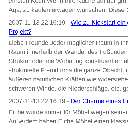
ernsten Koch.Wenn Ihre Küche auf der groß
Aga, zu kaufen erwägen wünschen. Diese G
2007-11-13 22:16:19 -
Wie zu Kickstart ein
Projekt?
Liebe Freunde,Jeder möglicher Raum in Ihr
Raum innerhalb der Wände, des Fußbodens
Struktur oder die Wohnung konstruiert erhält
strukturelle Fremdfirma die ganze Obacht, d
äußeren natürlichen Kräften wie widerstehe
schweren Winde, die Niederschläge, etc. ge
2007-11-13 22:16:19 -
Der Charme eines E
Eiche wurde immer für Möbel wegen seiner 
Außerdem haben Eiche Möbel einen klassis