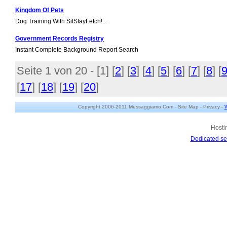
Kingdom Of Pets
Dog Training With SitStayFetch!...
Government Records Registry
Instant Complete Background Report Search
Seite 1 von 20 - [
1
] [
2
] [
3
] [
4
] [
5
] [
6
] [
7
] [
8
] [
[
17
] [
18
] [
19
] [
20
]
Copyright 2006-2011 Messaggiamo.Com -
Site Map
-
Privacy
-
W
Hosti
Dedicated se