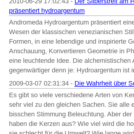
2010-06-29 17:02:43 -
Der Silberstreif am 
präsentiert hydroargentum
Andromeda Hydroargentum präsentiert ein
Wesen der klassischen venezianischen Stil 
Formen, in eine lebendige und inspirierte G
Anschauung, Konvertieren Geometrie in Ph
eine leuchtende Idee. Die alchemistischen
gegenwärtiger denn je: Hydroargentum ist in
2009-03-07 02:31:34 -
Die Wahrheit über S
Es gibt so viele verschiedene Arten von Ker
sehr viel zu den gleichen Sachen. Sie all
bisschen Stimmung Beleuchtung. Aber der T
haben die Kerzen aus? Wie viel wird die h
sie schlecht für die Umwelt? Wie lange wir