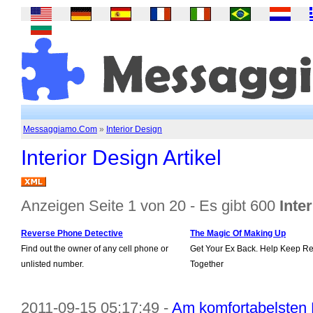
Messaggiamo.Com
»
Interior Design
Interior Design Artikel
Anzeigen Seite 1 von 20 - Es gibt 600
Inte
Reverse Phone Detective
The Magic Of Making Up
Find out the owner of any cell phone or
Get Your Ex Back. Help Keep Re
unlisted number.
Together
2011-09-15 05:17:49 -
Am komfortabelsten L