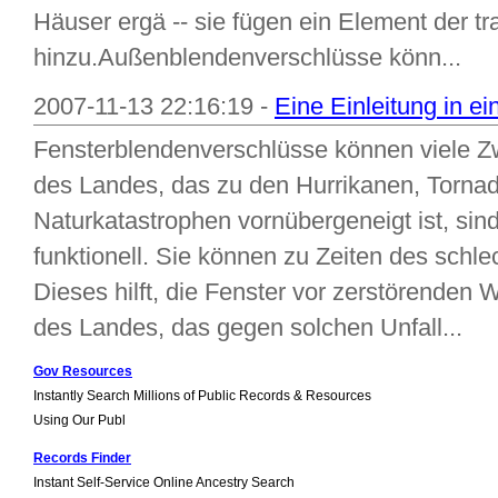
Häuser ergä -- sie fügen ein Element der tr
hinzu.Außenblendenverschlüsse könn...
2007-11-13 22:16:19 -
Eine Einleitung in e
Fensterblendenverschlüsse können viele Z
des Landes, das zu den Hurrikanen, Torna
Naturkatastrophen vornübergeneigt ist, sin
funktionell. Sie können zu Zeiten des schl
Dieses hilft, die Fenster vor zerstörenden 
des Landes, das gegen solchen Unfall...
Gov Resources
Instantly Search Millions of Public Records & Resources
Using Our Publ
Records Finder
Instant Self-Service Online Ancestry Search