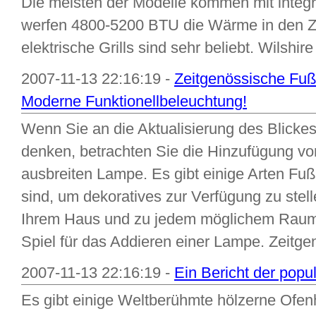
Die meisten der Modelle kommen mit integr
werfen 4800-5200 BTU die Wärme in den Z
elektrische Grills sind sehr beliebt. Wilshire 
2007-11-13 22:16:19 -
Zeitgenössische Fu
Moderne Funktionellbeleuchtung!
Wenn Sie an die Aktualisierung des Blick
denken, betrachten Sie die Hinzufügung v
ausbreiten Lampe. Es gibt einige Arten Fu
sind, um dekoratives zur Verfügung zu stel
Ihrem Haus und zu jedem möglichem Raum 
Spiel für das Addieren einer Lampe. Zeitgen
2007-11-13 22:16:19 -
Ein Bericht der popu
Es gibt einige Weltberühmte hölzerne Ofenhe