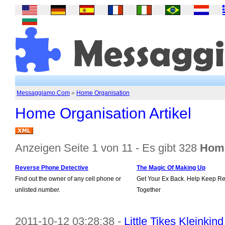
Messaggiamo.Com
»
Home Organisation
Home Organisation Artikel
Anzeigen Seite 1 von 11 - Es gibt 328
Home
Reverse Phone Detective
The Magic Of Making Up
Find out the owner of any cell phone or
Get Your Ex Back. Help Keep Re
unlisted number.
Together
2011-10-12 03:28:38 -
Little Tikes Kleinkin