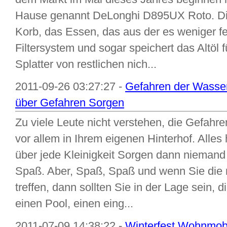
Hause genannt DeLonghi D895UX Roto. Die
Korb, das Essen, das aus der es weniger fe
Filtersystem und sogar speichert das Altöl f
Splatter von restlichen nich...
2011-09-26 03:27:27 -
Gefahren der Wasser
über Gefahren Sorgen
Zu viele Leute nicht verstehen, die Gefah
vor allem in Ihrem eigenen Hinterhof. Alles
über jede Kleinigkeit Sorgen dann niemand
Spaß. Aber, Spaß, Spaß und wenn Sie die 
treffen, dann sollten Sie in der Lage sein,
einen Pool, einen eing...
2011-07-09 14:38:22 -
Winterfest Wohnmobi