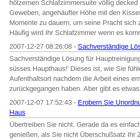
hölzernen Schlafzimmersuite völlig decked
Geweben, angehäufter Höhe mit den Kissen,
Momente zu dauern, um seine Pracht sich 
Häufig wird Ihr Schlafzimmer wenn es komm
2007-12-27 08:26:08 -
Sachverständige Lös
Sachverständige Lösung für Hauptreinigun
süsses Haupthaus!' Dieses ist, wie Sie fü
Aufenthaltsort nachdem die Arbeit eines e
zurückgegangen haben. Aber gibt es etwas,
2007-12-07 17:52:43 -
Erobern Sie Unordnu
Haus
Übertreiben Sie nicht. Gerade da es einfache
genießen, als Sie nicht Überschußsatz Ihr Z