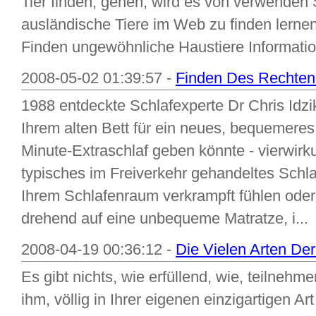
Tier finden, gehen, wird es von verwenden S
ausländische Tiere im Web zu finden lernen
Finden ungewöhnliche Haustiere Information
2008-05-02 01:39:57 -
Finden Des Rechten 
1988 entdeckte Schlafexperte Dr Chris Idz
Ihrem alten Bett für ein neues, bequemeres
Minute-Extraschlaf geben könnte - vierwirk
typisches im Freiverkehr gehandeltes Schlaf
Ihrem Schlafenraum verkrampft fühlen oder
drehend auf eine unbequeme Matratze, i...
2008-04-19 00:36:12 -
Die Vielen Arten De
Es gibt nichts, wie erfüllend, wie, teilneh
ihm, völlig in Ihrer eigenen einzigartigen Art