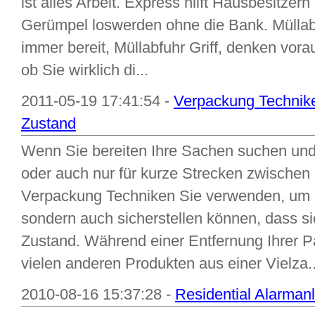
ist alles Arbeit. Express hilft Hausbesitzer
Gerümpel loswerden ohne die Bank. Mülla
immer bereit, Müllabfuhr Griff, denken vora
ob Sie wirklich di...
2011-05-19 17:41:54 -
Verpackung Technike
Zustand
Wenn Sie bereiten Ihre Sachen suchen un
oder auch nur für kurze Strecken zwischen 
Verpackung Techniken Sie verwenden, um ni
sondern auch sicherstellen können, dass s
Zustand. Während einer Entfernung Ihrer 
vielen anderen Produkten aus einer Vielza..
2010-08-16 15:37:28 -
Residential Alarmanl