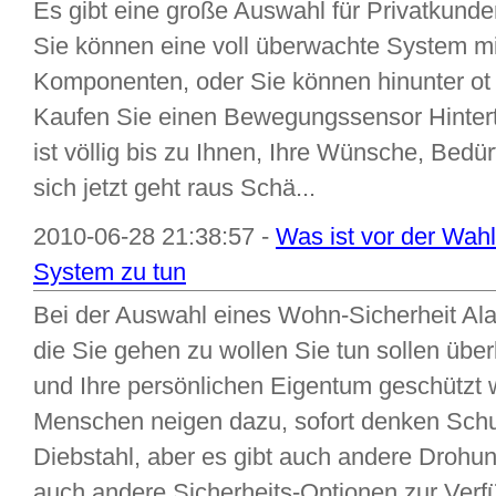
Es gibt eine große Auswahl für Privatkund
Sie können eine voll überwachte System mit
Komponenten, oder Sie können hinunter ot 
Kaufen Sie einen Bewegungssensor Hintert
ist völlig bis zu Ihnen, Ihre Wünsche, Bedü
sich jetzt geht raus Schä...
2010-06-28 21:38:57 -
Was ist vor der Wah
System zu tun
Bei der Auswahl eines Wohn-Sicherheit Alar
die Sie gehen zu wollen Sie tun sollen über
und Ihre persönlichen Eigentum geschützt 
Menschen neigen dazu, sofort denken Schu
Diebstahl, aber es gibt auch andere Drohu
auch andere Sicherheits-Optionen zur Verfü