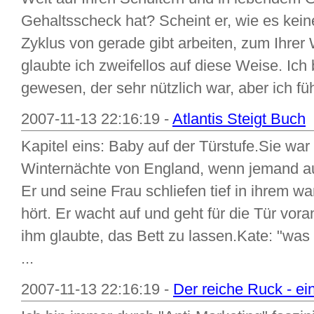
Gehaltsscheck hat? Scheint er, wie es ke
Zyklus von gerade gibt arbeiten, zum Ihre
glaubte ich zweifellos auf diese Weise. Ic
gewesen, der sehr nützlich war, aber ich fühl
2007-11-13 22:16:19 -
Atlantis Steigt Buch
Kapitel eins: Baby auf der Türstufe.Sie war
Winternächte von England, wenn jemand auf
Er und seine Frau schliefen tief in ihrem w
hört. Er wacht auf und geht für die Tür vora
ihm glaubte, das Bett zu lassen.Kate: "was 
...
2007-11-13 22:16:19 -
Der reiche Ruck - ei