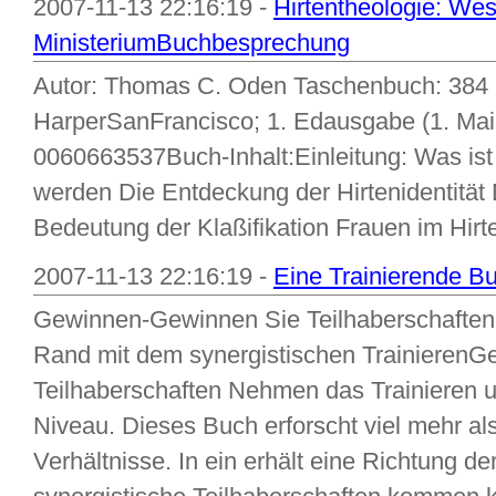
2007-11-13 22:16:19 -
Hirtentheologie: We
MinisteriumBuchbesprechung
Autor: Thomas C. Oden Taschenbuch: 384 S
HarperSanFrancisco; 1. Edausgabe (1. Mai
0060663537Buch-Inhalt:Einleitung: Was ist 
werden Die Entdeckung der Hirtenidentität
Bedeutung der Klaßifikation Frauen im Hirte
2007-11-13 22:16:19 -
Eine Trainierende 
Gewinnen-Gewinnen Sie Teilhaberschaften
Rand mit dem synergistischen Trainieren
Teilhaberschaften Nehmen das Trainieren 
Niveau. Dieses Buch erforscht viel mehr a
Verhältnisse. In ein erhält eine Richtung de