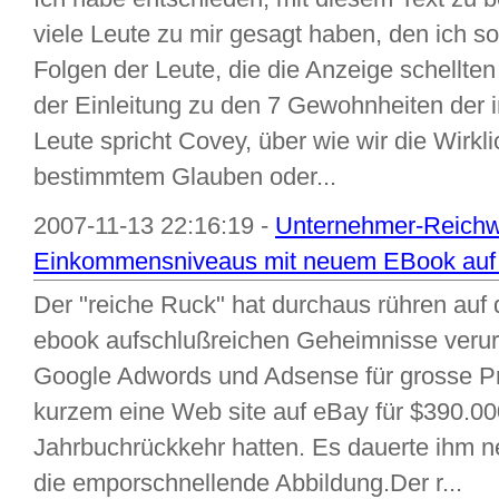
viele Leute zu mir gesagt haben, den ich sol
Folgen der Leute, die die Anzeige schellten 
der Einleitung zu den 7 Gewohnheiten der
Leute spricht Covey, über wie wir die Wirkl
bestimmtem Glauben oder...
2007-11-13 22:16:19 -
Unternehmer-Reichw
Einkommensniveaus mit neuem EBook auf
Der "reiche Ruck" hat durchaus rühren auf 
ebook aufschlußreichen Geheimnisse verur
Google Adwords und Adsense für grosse Pro
kurzem eine Web site auf eBay für $390.000
Jahrbuchrückkehr hatten. Es dauerte ihm n
die emporschnellende Abbildung.Der r...