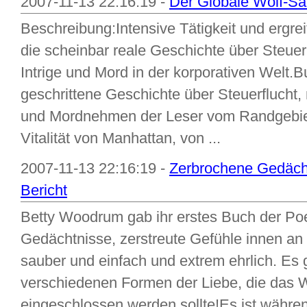
2007-11-13 22:16:19 -
Der Globale Wolf-Sa
Beschreibung:Intensive Tätigkeit und erg
die scheinbar reale Geschichte über Steue
Intrige und Mord in der korporativen Welt.
geschrittene Geschichte über Steuerflucht,
und Mordnehmen der Leser vom Randgebiet
Vitalität von Manhattan, von ...
2007-11-13 22:16:19 -
Zerbrochene Gedächt
Bericht
Betty Woodrum gab ihr erstes Buch der Po
Gedächtnisse, zerstreute Gefühle innen an Ju
sauber und einfach und extrem ehrlich. Es 
verschiedenen Formen der Liebe, die das Wort
eingeschlossen werden sollte!Es ist währe