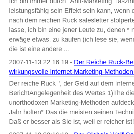
Ich bin immer durch "Anti-Marketing" faszi
leistungsfähig sein Effekt sein kann, wenn er
nach dem reichen Ruck salesletter stolperte, 
lasse, ich bin eine jener Leute zu, denen * n
erwäge etwas, zu kaufen (ich lese sie, wen
die ist eine andere ...
2007-11-13 22:16:19 -
Der Reiche Ruck-Ber
wirkungsvolle Internet-Marketing-Methoden f
Der reiche Ruck ", der Geld auf dem Interne
BerichtAngelegenheit des Wertes 1)The di
unorthodoxen Marketing-Methoden aufdecken
Jahr holten* Das die meisten seinen Techn
Daß er besser als Sie ist, weil er reicher i