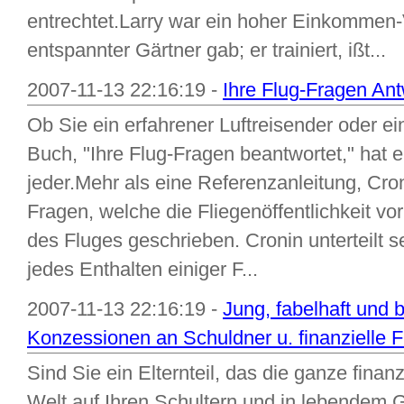
entrechtet.Larry war ein hoher Einkommen-V
entspannter Gärtner gab; er trainiert, ißt...
2007-11-13 22:16:19 -
Ihre Flug-Fragen Ant
Ob Sie ein erfahrener Luftreisender oder e
Buch, "Ihre Flug-Fragen beantwortet," hat e
jeder.Mehr als eine Referenzanleitung, Cro
Fragen, welche die Fliegenöffentlichkeit v
des Fluges geschrieben. Cronin unterteilt s
jedes Enthalten einiger F...
2007-11-13 22:16:19 -
Jung, fabelhaft und
Konzessionen an Schuldner u. finanzielle Fr
Sind Sie ein Elternteil, das die ganze finanz
Welt auf Ihren Schultern und in lebendem