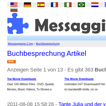
Messaggiamo.Com
»
Buchbesprechung
Buchbesprechung Artikel
Anzeigen Seite 1 von 13 - Es gibt 363
Buch
Top Movie Downloads
The Movie Downloads
Over 100 Million Files - DVD, Quality
Unlimited 24/7 Downloads!!! No t
Movies, Music Videos, Tv-Shows a
no bandwidth limits, no co
2011-08-08 15:58:26 -
Tante Julia und der v