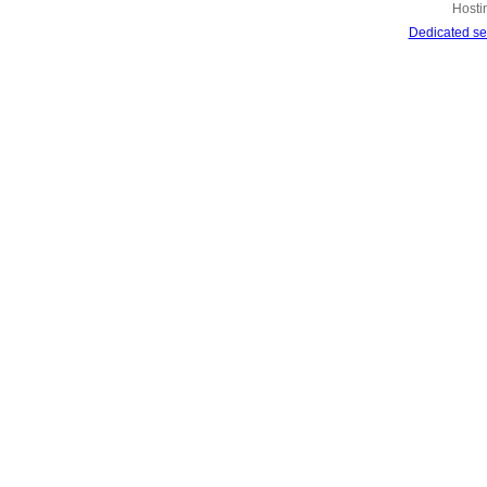
Hosti
Dedicated se