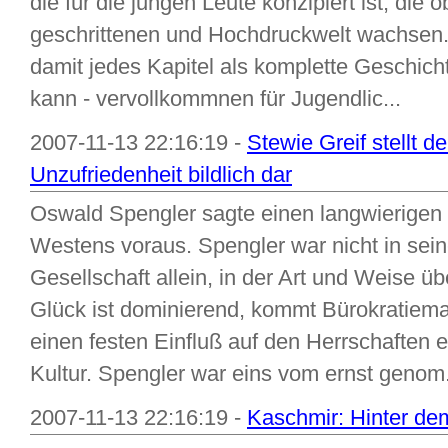
die für die jungen Leute konzipiert ist, die 
geschrittenen und Hochdruckwelt wachsen.
damit jedes Kapitel als komplette Geschic
kann - vervollkommnen für Jugendlic...
2007-11-13 22:16:19 -
Stewie Greif stellt 
Unzufriedenheit bildlich dar
Oswald Spengler sagte einen langwierigen
Westens voraus. Spengler war nicht in sein
Gesellschaft allein, in der Art und Weise ü
Glück ist dominierend, kommt Bürokratiema
einen festen Einfluß auf den Herrschaften 
Kultur. Spengler war eins vom ernst genom.
2007-11-13 22:16:19 -
Kaschmir: Hinter de