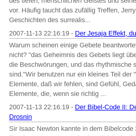
des tiefen, menschlichen Geistes und seine
vor. Häufig taucht das zufällig Treffen, Jerr
Geschichten des surrealis...
2007-11-13 22:16:19 -
Der Jesaja Effekt, 
Warum scheinen einige Gebete beantworte
nicht? "das Geheimnis des Gebets liegt üb
die Beschwörungen, und das rhythmische si
sind."Wir benutzen nur ein kleines Teil de
Elemente, daß wir fehlen, sind Gefühl, Ged
Elemente, die, wenn sie richtig ...
2007-11-13 22:16:19 -
Der Bibel-Code II: 
Drosnin
Sir Isaac Newton kannte in dem Bibelcode 