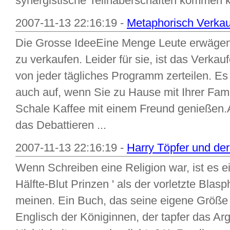
synergistische Teilhaberschaften kommen ka
2007-11-13 22:16:19 -
Metaphorisch Verka
Die Grosse IdeeEine Menge Leute erwägen,
zu verkaufen. Leider für sie, ist das Verkau
von jeder tägliches Programm zerteilen. Es tr
auch auf, wenn Sie zu Hause mit Ihrer Fami
Schale Kaffee mit einem Freund genießen.
das Debattieren ...
2007-11-13 22:16:19 -
Harry Töpfer und der 
Wenn Schreiben eine Religion war, ist es ei
Hälfte-Blut Prinzen ' als der vorletzte Blas
meinen. Ein Buch, das seine eigene Größe di
Englisch der Königinnen, der tapfer das Ar