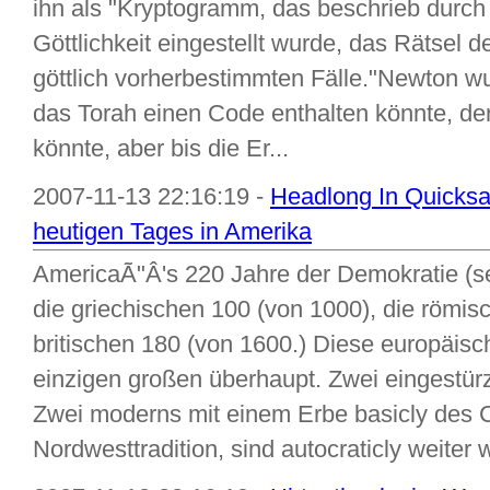
ihn als "Kryptogramm, das beschrieb durch
Göttlichkeit eingestellt wurde, das Rätsel d
göttlich vorherbestimmten Fälle."Newton wur
das Torah einen Code enthalten könnte, de
könnte, aber bis die Er...
2007-11-13 22:16:19 -
Headlong In Quicksa
heutigen Tages in Amerika
AmericaÃ"Â's 220 Jahre der Demokratie (sei
die griechischen 100 (von 1000), die römis
britischen 180 (von 1600.) Diese europäis
einzigen großen überhaupt. Zwei eingestürz
Zwei moderns mit einem Erbe basicly des C
Nordwesttradition, sind autocraticly weiter w