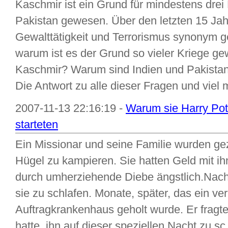
Kaschmir ist ein Grund für mindestens drei
Pakistan gewesen. Über den letzten 15 Jah
Gewalttätigkeit und Terrorismus synonym 
warum ist es der Grund so vieler Kriege g
Kaschmir? Warum sind Indien und Pakista
Die Antwort zu alle dieser Fragen und viel m
2007-11-13 22:16:19 -
Warum sie Harry Pot
starteten
Ein Missionar und seine Familie wurden g
Hügel zu kampieren. Sie hatten Geld mit i
durch umherziehende Diebe ängstlich.Nach
sie zu schlafen. Monate, später, das ein ve
Auftragkrankenhaus geholt wurde. Er fragte
hatte, ihn auf dieser speziellen Nacht zu sc.