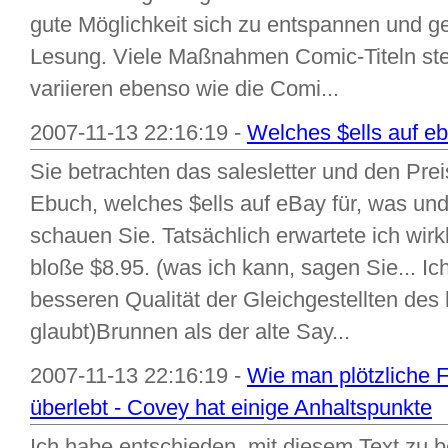
gute Möglichkeit sich zu entspannen und gen
Lesung. Viele Maßnahmen Comic-Titeln st
variieren ebenso wie die Comi...
2007-11-13 22:16:19 -
Welches $ells auf e
Sie betrachten das salesletter und den P
Ebuch, welches $ells auf eBay für, was un
schauen Sie. Tatsächlich erwartete ich wirkl
bloße $8.95. (was ich kann, sagen Sie... Ich
besseren Qualität der Gleichgestellten des
glaubt)Brunnen als der alte Say...
2007-11-13 22:16:19 -
Wie man plötzliche 
überlebt - Covey hat einige Anhaltspunkte
Ich habe entschieden, mit diesem Text zu b