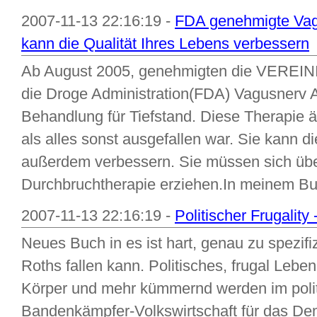
2007-11-13 22:16:19 -
FDA genehmigte Vag
kann die Qualität Ihres Lebens verbessern
Ab August 2005, genehmigten die VERE
die Droge Administration(FDA) Vagusnerv 
Behandlung für Tiefstand. Diese Therapie ä
als alles sonst ausgefallen war. Sie kann d
außerdem verbessern. Sie müssen sich übe
Durchbruchtherapie erziehen.In meinem Buc
2007-11-13 22:16:19 -
Politischer Frugality 
Neues Buch in es ist hart, genau zu spezif
Roths fallen kann. Politisches, frugal Le
Körper und mehr kümmernd werden im polit
Bandenkämpfer-Volkswirtschaft für das De