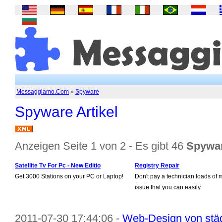
Messaggiamo.Com
»
Spyware
Spyware Artikel
Anzeigen Seite 1 von 2 - Es gibt 46
Spywar
Satellite Tv For Pc - New Editio
Registry Repair
Get 3000 Stations on your PC or Laptop!
Don't pay a technician loads of 
issue that you can easily
2011-07-30 17:44:06 -
Web-Design von städ