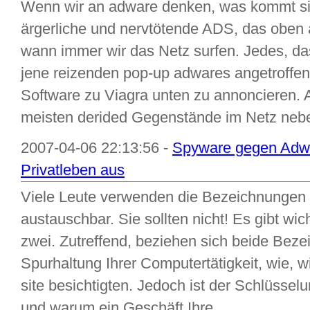
Wenn wir an adware denken, was kommt si
ärgerliche und nervtötende ADS, das oben 
wann immer wir das Netz surfen. Jedes, das
jene reizenden pop-up adwares angetroffen
Software zu Viagra unten zu annoncieren. 
meisten derided Gegenstände im Netz neben
2007-04-06 22:13:56 -
Spyware gegen Adwar
Privatleben aus
Viele Leute verwenden die Bezeichnunge
austauschbar. Sie sollten nicht! Es gibt w
zwei. Zutreffend, beziehen sich beide Beze
Spurhaltung Ihrer Computertätigkeit, wie, 
site besichtigten. Jedoch ist der Schlüsselu
und warum ein Geschäft Ihre ...