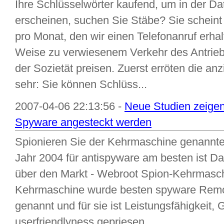
Ihre Schlüsselwörter kaufend, um in der D
erscheinen, suchen Sie Stäbe? Sie scheint
pro Monat, den wir einen Telefonanruf erhalt
Weise zu verwiesenem Verkehr des Antriebs
der Sozietät preisen. Zuerst erröten die a
sehr: Sie können Schlüss...
2007-04-06 22:13:56 -
Neue Studien zeigen
Spyware angesteckt werden
Spionieren Sie der Kehrmaschine genannten
Jahr 2004 für antispyware am besten ist 
über den Markt - Webroot Spion-Kehrmasc
Kehrmaschine wurde besten spyware Remov
genannt und für sie ist Leistungsfähigkeit,
userfriendlyness gepriesen. ...