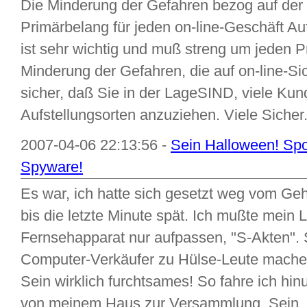
Die Minderung der Gefahren bezog auf der I
Primärbelang für jeden on-line-Geschäft Aufs
ist sehr wichtig und muß streng um jeden P
Minderung der Gefahren, die auf on-line-Si
sicher, daß Sie in der LageSIND, viele Kund
Aufstellungsorten anzuziehen. Viele Sicher.
2007-04-06 22:13:56 -
Sein Halloween! Sp
Spyware!
Es war, ich hatte sich gesetzt weg vom Ge
bis die letzte Minute spät. Ich mußte mein 
Fernsehapparat nur aufpassen, "S-Akten". 
Computer-Verkäufer zu Hülse-Leute machen
Sein wirklich furchtsames! So fahre ich hi
von meinem Haus zur Versammlung. Sein..