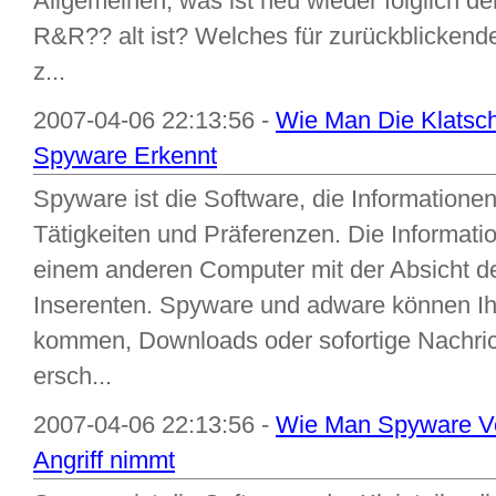
Allgemeinen, was ist neu wieder folglich der
R&R?? alt ist? Welches für zurückblickend
z...
2007-04-06 22:13:56 -
Wie Man Die Klatsc
Spyware Erkennt
Spyware ist die Software, die Informationen
Tätigkeiten und Präferenzen. Die Informat
einem anderen Computer mit der Absicht de
Inserenten. Spyware und adware können Ih
kommen, Downloads oder sofortige Nachrich
ersch...
2007-04-06 22:13:56 -
Wie Man Spyware Ver
Angriff nimmt