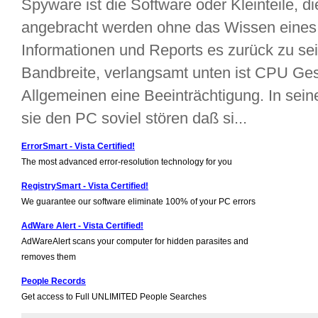
Spyware ist die Software oder Kleinteile, d
angebracht werden ohne das Wissen eines 
Informationen und Reports es zurück zu sei
Bandbreite, verlangsamt unten ist CPU Ge
Allgemeinen eine Beeinträchtigung. In sei
sie den PC soviel stören daß si...
ErrorSmart - Vista Certified!
The most advanced error-resolution technology for you
RegistrySmart - Vista Certified!
We guarantee our software eliminate 100% of your PC errors
AdWare Alert - Vista Certified!
AdWareAlert scans your computer for hidden parasites and
removes them
People Records
Get access to Full UNLIMITED People Searches