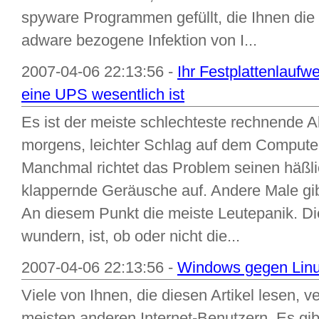
spyware Programmen gefüllt, die Ihnen die
adware bezogene Infektion von I...
2007-04-06 22:13:56 -
Ihr Festplattenlauf
eine UPS wesentlich ist
Es ist der meiste schlechteste rechnende 
morgens, leichter Schlag auf dem Computer a
Manchmal richtet das Problem seinen häßli
klappernde Geräusche auf. Andere Male gibt
An diesem Punkt die meiste Leutepanik. Die
wundern, ist, ob oder nicht die...
2007-04-06 22:13:56 -
Windows gegen Linux
Viele von Ihnen, die diesen Artikel lesen,
meisten anderen Internet-Benutzern. Es gi