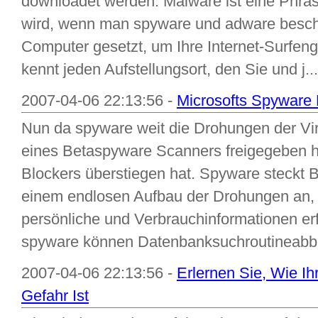
downloadet werden. Malware ist eine Phra
wird, wenn man spyware und adware beschr
Computer gesetzt, um Ihre Internet-Surfe
kennt jeden Aufstellungsort, den Sie und j...
2007-04-06 22:13:56 -
Microsofts Spyware
Nun da spyware weit die Drohungen der Vire
eines Betaspyware Scanners freigegeben 
Blockers überstiegen hat. Spyware steckt Be
einem endlosen Aufbau der Drohungen an, 
persönliche und Verbrauchinformationen e
spyware können Datenbanksuchroutineabbr
2007-04-06 22:13:56 -
Erlernen Sie, Wie Ihr
Gefahr Ist