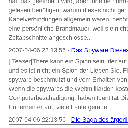
hat, das geeinbaut wird, aber für eine norm
gelesen benötigen, warum dieses nicht genu
Kabelverbindungen allgemein waren, benöti
eine persönliche Brandmauer, weil sie nich
Zeitabschnitte angeschlosse...
2007-04-06 22:13:56 -
Das Spyware Dieses
[ Teaser]There kann ein Spion sein, der au
und es ist nicht ein Spion der Lieben Sie. 
spyware beschmutzt und vom Erhalten von 
Wenn die spywares die Weltmilliarden koste
Computerbeschädigung, haben Identität Die
Entfernen er auf, viele Leute gerade ...
2007-04-06 22:13:56 -
Die Saga des ärgerl