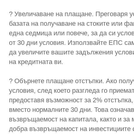
? Увеличаване на плащане. Преговаря у
базата на получаване на стоките или фа
една седмица или повече, за да си усло
от 30 дни условия. Използвайте ЕПС са
да увеличите вашите задължения услов
на кредитната ви.
? Обърнете плащане отстъпки. Ако получ
условия, след което разгледа го приемат
предоставя възможност за 2% отстъпка, а
вместо нормалните 30 дни. Това означа
възвръщаемост на капитала, както и за 
добра възвръщаемост на инвестициите 