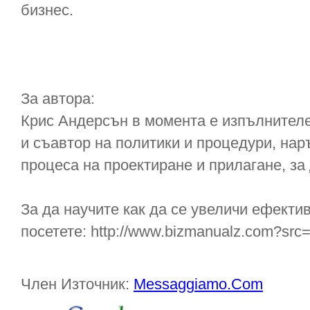
бизнес.
За автора:
Крис Андерсън в момента е изпълнителен
и съавтор на политики и процедури, наръ
процеса на проектиране и прилагане, за
За да научите как да се увеличи ефекти
посетете: http://www.bizmanualz.com?sr
Член Източник:
Messaggiamo.Com