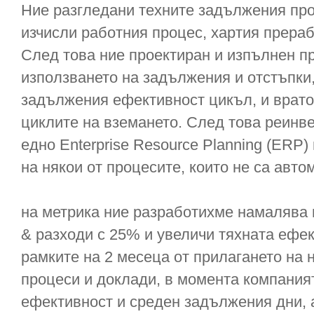
Ние разгледани техните задължения про
изчисли работния процес, хартия прераб
След това ние проектиран и изпълнен п
използването на задължения и отстъпки
задължения ефективност цикъл, и врато
циклите на вземането. След това реинве
едно Enterprise Resource Planning (ERP
на някои от процесите, които не са авто
на метрика ние разработихме намалява
& разходи с 25% и увеличи тяхната ефе
рамките на 2 месеца от прилагането на 
процеси и доклади, в момента компания
ефективност и среден задължения дни, 