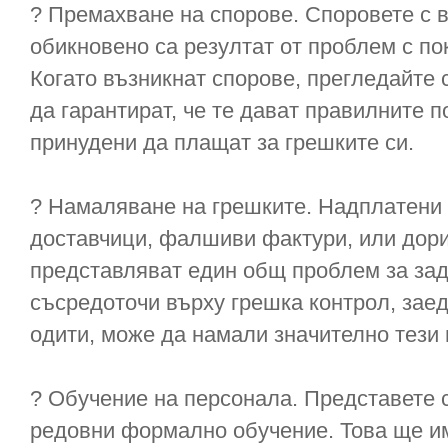
? Премахване на спорове. Споровете с 
обикновено са резултат от проблем с по
Когато възникнат спорове, прегледайте 
да гарантират, че те дават правилните по
принудени да плащат за грешките си.
? Намаляване на грешките. Надплатени
доставчици, фалшиви фактури, или дор
представляват един общ проблем за за
съсредоточи върху грешка контрол, зае
одити, може да намали значително тези 
? Обучение на персонала. Представете 
редовни формално обучение. Това ще им