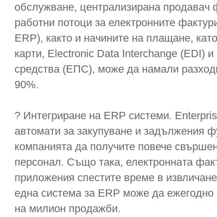
обслужване, централизирана продавач 
работни потоци за електронните фактури
ERP), както и начините на плащане, кат
карти, Electronic Data Interchange (EDI) 
средства (ЕПС), може да намали разход
90%.
? Интегриране на ERP системи. Enterpri
автомати за закупуване и задължения ф
компанията да получите повече свършен
персонал. Също така, електронната фак
приложения спестите време в извличане 
една система за ERP може да ежегодно 
на милион продажби.