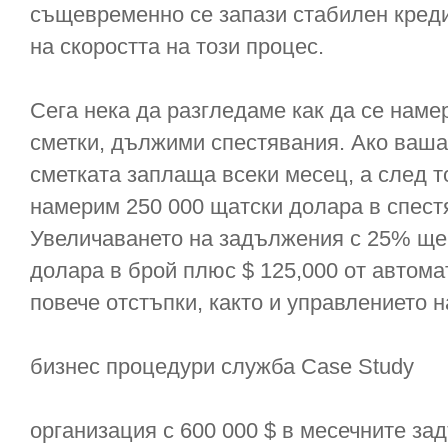
същевременно се запази стабилен креди
на скоростта на този процес.
Сега нека да разгледаме как да се наме
сметки, дължими спестявания. Ако вашат
сметката заплаща всеки месец, а след 
намерим 250 000 щатски долара в спест
Увеличаването на задължения с 25% ще
долара в брой плюс $ 125,000 от автома
повече отстъпки, както и управлението 
бизнес процедури служба Case Study
организация с 600 000 $ в месечните з