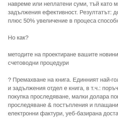
навреме или неплатени суми, тъй като м
задължения ефективност. Резултатът: д
плюс 50% увеличение в процеса способн
Но как?
методите на проектиране вашите новини
счетоводни процедури
? Премахване на книга. Единният най-го
и задължения отдел е книга, в т.ч.: поръ
покупка проследяване, малки долара пок
проследяване & постъпления и плащани
електронни фактури, уеб-базирана дост