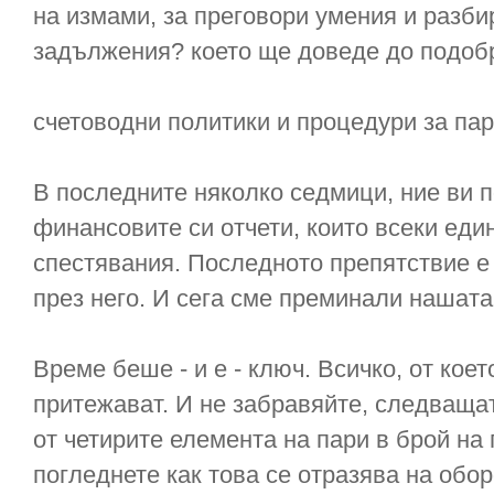
на измами, за преговори умения и разби
задължения? което ще доведе до подоб
счетоводни политики и процедури за пар
В последните няколко седмици, ние ви п
финансовите си отчети, които всеки еди
спестявания. Последното препятствие е
през него. И сега сме преминали нашата
Време беше - и е - ключ. Всичко, от коет
притежават. И не забравяйте, следваща
от четирите елемента на пари в брой на 
погледнете как това се отразява на обо