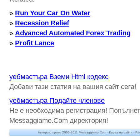
»
Run Your Car On Water
»
Recession Relief
»
Advanced Automated Forex Trading
»
Profit Lance
уебмастъра Вземи Html кодекс
Добави тази статия на вашия сайт сега!
уебмастъра Подайте членове
Не е необходима регистрация! Попълнет
Messaggiamo.Com директория!
Авторско право 2006-2011 Messaggiamo.Com -
Карта на сайта
-
Pri