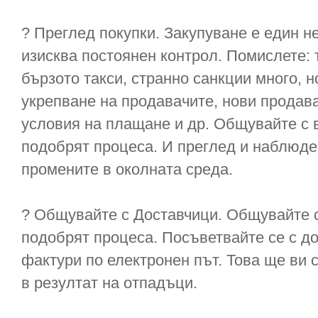
? Преглед покупки. Закупуване е един н
изисква постоянен контрол. Помислете: 
бързото такси, странно санкции много, н
укрепване на продавачите, нови продава
условия на плащане и др. Общувайте с 
подобрят процеса. И преглед и наблюден
промените в околната среда.
? Общувайте с Доставчици. Общувайте 
подобрят процеса. Посъветвайте се с д
фактури по електронен път. Това ще ви с
в резултат на отпадъци.