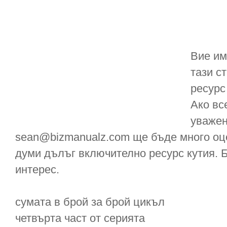
Вие им
тази с
ресурс
Ако вс
уважен
sean@bizmanualz.com ще бъде много оц
думи дълъг включително ресурс кутия. 
интерес.
сумата в брой за брой цикъл
четвърта част от серията