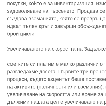
покупки, който е за инвентаризация, изи
задоволяване на търсенето. Продава се 
създава вземанията, която се превръща 
идват пълен кръг и завърши обсъждането
брой цикли.
Увеличаването на скоростта на Задълж
сметките си платим е малко различни от
разгледахме досега. Първите три проце
процеси, където акцентът беше поставе
на активите (наличности или вземания), 
увеличаване на скоростта или време за 
дължими нашата цел е увеличаване на р