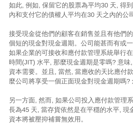
如此, 例如, 保留它的股票為平均30 天, 
內和支付它的債權人平均在30 天之內的公
接受現金從他們的顧客在銷售並且有他們的
個短的現金對現金週期。公司能甚而有或一
如果企業的可接收和應付款管理系統舉行在
時間(JIT) 水平, 那麼現金週期是零嗎? 
資本需要。並且, 當然, 當應收的天比應付款
麼公司將享受一個正面現金對現金週期嗎?
另一方面, 然而, 如果公司投入應付款管理
長為45 天, 當存貨依然是在平穩的水平, 
資本將被壓抑補嘗無效用。