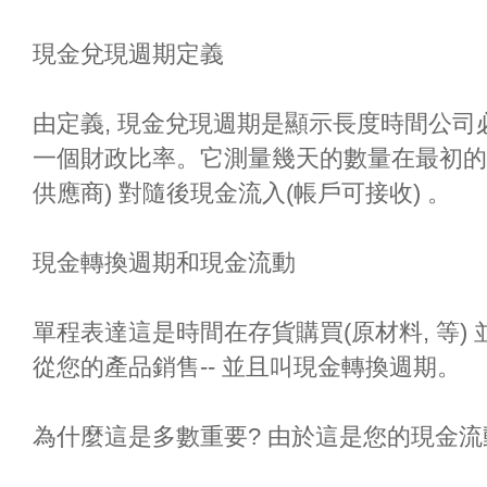
現金兌現週期定義
由定義, 現金兌現週期是顯示長度時間公
一個財政比率。它測量幾天的數量在最初的
供應商) 對隨後現金流入(帳戶可接收) 。
現金轉換週期和現金流動
單程表達這是時間在存貨購買(原材料, 等)
從您的產品銷售-- 並且叫現金轉換週期。
為什麼這是多數重要? 由於這是您的現金