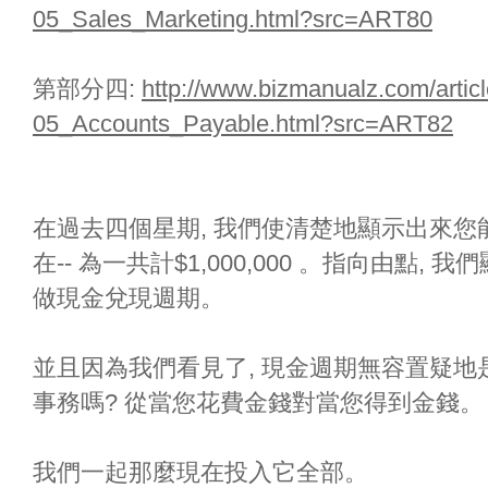
05_Sales_Marketing.html?src=ART80
第部分四:
http://www.bizmanualz.com/articl
05_Accounts_Payable.html?src=ART82
在過去四個星期, 我們使清楚地顯示出來您能保
在-- 為一共計$1,000,000 。指向由點
做現金兌現週期。
並且因為我們看見了, 現金週期無容置疑
事務嗎? 從當您花費金錢對當您得到金錢。
我們一起那麼現在投入它全部。