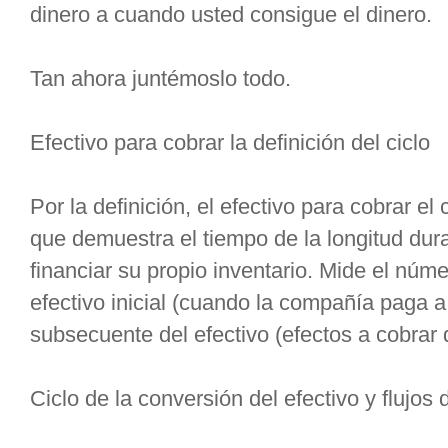
dinero a cuando usted consigue el dinero.
Tan ahora juntémoslo todo.
Efectivo para cobrar la definición del ciclo
Por la definición, el efectivo para cobrar el
que demuestra el tiempo de la longitud du
financiar su propio inventario. Mide el núme
efectivo inicial (cuando la compañía paga a 
subsecuente del efectivo (efectos a cobrar 
Ciclo de la conversión del efectivo y flujos 