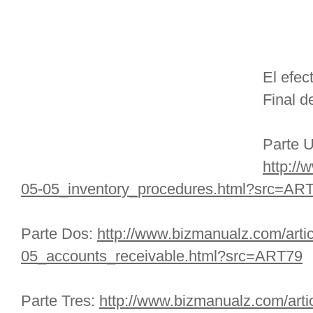
El efec
Final de
Parte 
http://
05-05_inventory_procedures.html?src=AR
Parte Dos:
http://www.bizmanualz.com/artic
05_accounts_receivable.html?src=ART79
Parte Tres:
http://www.bizmanualz.com/arti