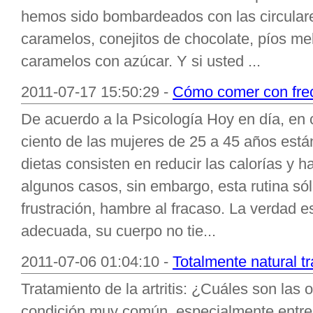
hemos sido bombardeados con las circular
caramelos, conejitos de chocolate, píos me
caramelos con azúcar. Y si usted ...
2011-07-17 15:50:29 -
Cómo comer con frec
De acuerdo a la Psicología Hoy en día, en 
ciento de las mujeres de 25 a 45 años están
dietas consisten en reducir las calorías y h
algunos casos, sin embargo, esta rutina sól
frustración, hambre al fracaso. La verdad e
adecuada, su cuerpo no tie...
2011-07-06 01:04:10 -
Totalmente natural tra
Tratamiento de la artritis: ¿Cuáles son las 
condición muy común, especialmente entre