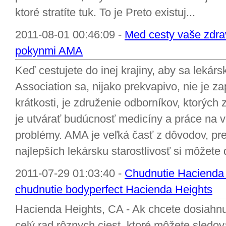
ktoré stratíte tuk. To je Preto existuj...
2011-08-01 00:46:09 -
Med cesty vaše zdrav
pokynmi AMA
Keď cestujete do inej krajiny, aby sa leká
Association sa, nijako prekvapivo, nie je 
krátkosti, je združenie odborníkov, ktorých 
je utvárať budúcnosť medicíny a práce na 
problémy. AMA je veľká časť z dôvodov, pr
najlepších lekársku starostlivosť si môžete d
2011-07-29 01:03:40 -
Chudnutie Hacienda 
chudnutie bodyperfect Hacienda Heights
Hacienda Heights, CA - Ak chcete dosiahnuť
celý rad rôznych ciest, ktoré môžete sledova