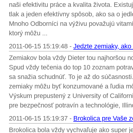
naši efektivitu práce a kvalita života. Exis
tlak a jeden efektívny spôsob, ako sa o jedl
Mnoho Odborníci na výživu považujú vitamín
ktorý môžu ...
2011-06-15 15:19:48 -
Jedzte zemiaky, ako
Zemiakov bola vždy Dieter tou najhoršou 
Spud vždy tečenia do top 10 zoznam potrav
sa snažia schudnúť. To je až do súčasnost
zemiaky môžu byť konzumované a ľudia mô
Výskum prepustený z University of Californ
pre bezpečnosť potravín a technológie, Illino
2011-06-15 15:19:37 -
Brokolica pre Vaše z
Brokolica bola vždy vychvaľuje ako super j