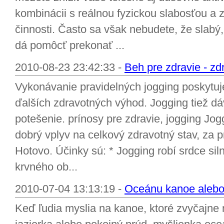
kombinácii s reálnou fyzickou slabosťou a
činnosti. Často sa však nebudete, že slabý, a
dá pomôcť prekonať ...
2010-08-23 23:42:33 -
Beh pre zdravie - zd
Vykonávanie pravidelných jogging poskytuje
ďalších zdravotných výhod. Jogging tiež dá
potešenie. prínosy pre zdravie, jogging Jog
dobrý vplyv na celkový zdravotný stav, za p
Hotovo. Účinky sú: * Jogging robí srdce sil
krvného ob...
2010-07-04 13:13:19 -
Oceánu kanoe alebo 
Keď ľudia myslia na kanoe, ktoré zvyčajne