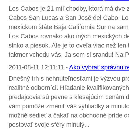
Los Cabos je 21 míľ chodby, ktorá má dve z
Cabos San Lucas a San José del Cabo. Lo
mexickom štáte Baja California Sur na sam
Los Cabos rovnako ako iných mexických de
slnko a piesok. Ale je to oveľa viac než len
takmer vchodu vás. Ja som si srandu! Na P.
2011-08-11 12:11:11 -
Ako vybrať správnu re
Dnešný trh s nehnuteľnosťami je výzvou pre 
realitné odborníci. Hľadanie kvalifikovaných
predajcovia sú pevne s klesajúcim cenám do
vám pomôže zmeniť váš vyhliadky a minulosť
možné sedieť a čakať na obchodné príde d
pestovať svoje sféry minulý...