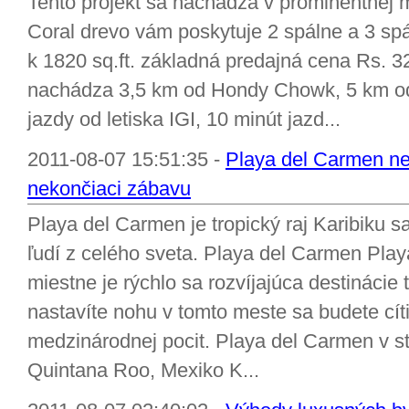
Tento projekt sa nachádza v prominentnej m
Coral drevo vám poskytuje 2 spálne a 3 spál
k 1820 sq.ft. základná predajná cena Rs. 32
nachádza 3,5 km od Hondy Chowk, 5 km od
jazdy od letiska IGI, 10 minút jazd...
2011-08-07 15:51:35 -
Playa del Carmen n
nekončiaci zábavu
Playa del Carmen je tropický raj Karibiku sa
ľudí z celého sveta. Playa del Carmen Play
miestne je rýchlo sa rozvíjajúca destinácie
nastavíte nohu v tomto meste sa budete cít
medzinárodnej pocit. Playa del Carmen v st
Quintana Roo, Mexiko K...