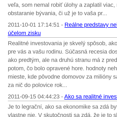
veľa, som nemal robiť úlohy a zaplatil viac
obstaranie bývania, či už je to vaša pr...
2011-10-01 17:14:51 -
Reálne predstavy neh
účelom zisku
Realitné investovania je skvelý spôsob, ak
pre vás a vašu rodinu. Súčasná recesia dosi
ako predtým, ale na druhú stranu má z pred
potom, čo bolo opravené hore. hodnoty nehn
mieste, kde pôvodne domovov za milióny sa 
za nič do polovice rok...
2011-09-15 04:44:23 -
Ako sa realitné inves
Je to legrační, ako sa ekonomike sa zdá byť
vlastne nie. V skutočnosti sa zdá, že je to 