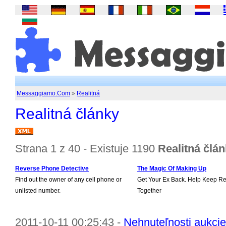
Messaggiamo.Com
»
Realitná
Realitná články
Strana 1 z 40 - Existuje 1190
Realitná člá
Reverse Phone Detective
The Magic Of Making Up
Find out the owner of any cell phone or
Get Your Ex Back. Help Keep Re
unlisted number.
Together
2011-10-11 00:25:43 -
Nehnuteľnosti aukci