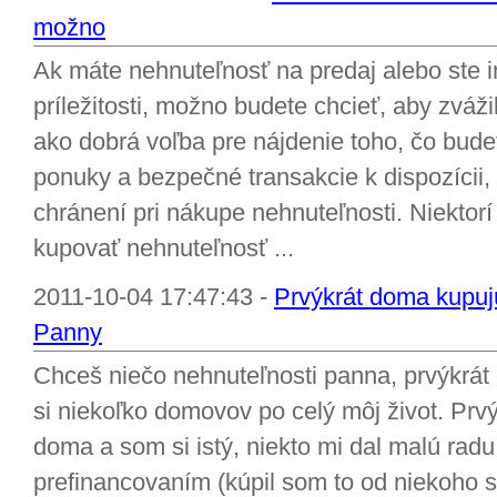
možno
Ak máte nehnuteľnosť na predaj alebo ste i
príležitosti, možno budete chcieť, aby zváži
ako dobrá voľba pre nájdenie toho, čo bud
ponuky a bezpečné transakcie k dispozícii, m
chránení pri nákupe nehnuteľnosti. Niektorí
kupovať nehnuteľnosť ...
2011-10-04 17:47:43 -
Prvýkrát doma kupujú
Panny
Chceš niečo nehnuteľnosti panna, prvýkrát
si niekoľko domovov po celý môj život. Prv
doma a som si istý, niekto mi dal malú rad
prefinancovaním (kúpil som to od niekoho s