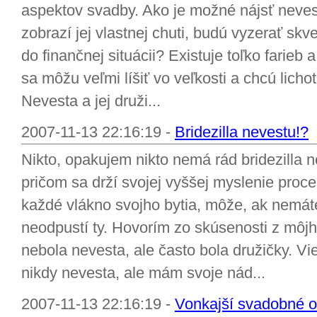
aspektov svadby. Ako je možné nájsť nevestu
zobrazí jej vlastnej chuti, budú vyzerať sk
do finančnej situácii? Existuje toľko farieb 
sa môžu veľmi líšiť vo veľkosti a chcú lichot
Nevesta a jej druži...
2007-11-13 22:16:19 -
Bridezilla nevestu!?
Nikto, opakujem nikto nemá rád bridezilla ne
pričom sa drží svojej vyššej myslenie proce
každé vlákno svojho bytia, môže, ak nemáte
neodpustí ty. Hovorím zo skúsenosti z môjh
nebola nevesta, ale často bola družičky. Vie
nikdy nevesta, ale mám svoje nád...
2007-11-13 22:16:19 -
Vonkajší svadobné o