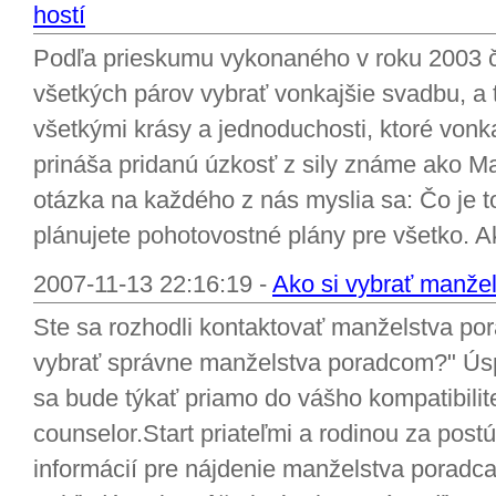
hostí
Podľa prieskumu vykonaného v roku 2003 
všetkých párov vybrať vonkajšie svadbu, a t
všetkými krásy a jednoduchosti, ktoré vonka
prináša pridanú úzkosť z sily známe ako M
otázka na každého z nás myslia sa: Čo je t
plánujete pohotovostné plány pre všetko. A
2007-11-13 22:16:19 -
Ako si vybrať manžel
Ste sa rozhodli kontaktovať manželstva po
vybrať správne manželstva poradcom?" Ús
sa bude týkať priamo do vášho kompatibili
counselor.Start priateľmi a rodinou za postú
informácií pre nájdenie manželstva poradca