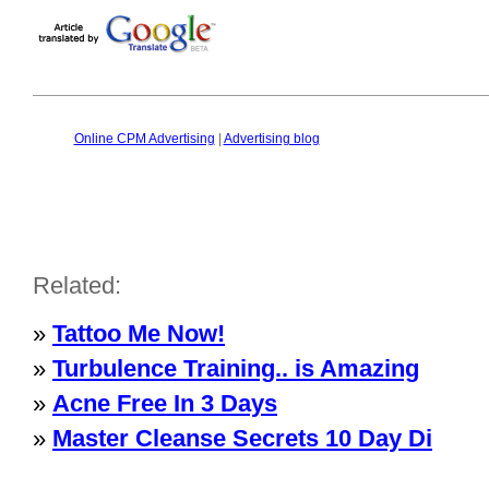
Online CPM Advertising
|
Advertising blog
Related:
»
Tattoo Me Now!
»
Turbulence Training.. is Amazing
»
Acne Free In 3 Days
»
Master Cleanse Secrets 10 Day Di