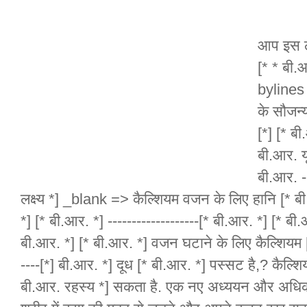
आप इस ले
[* * बी.आ
bylines 
के सौजन्
[*] [* बी
बी.आर. य
बी.आर. --
लक्ष्य *] _blank => कैल्शियम वजन के लिए हानि [* बी
*] [* बी.आर. *] -------------------[* बी.आर. *] [* ब
बी.आर. *] [* बी.आर. *] वजन घटाने के लिए कैल्शियम [*
----[*] बी.आर. *] दूध [* बी.आर. *] पस्सट है,? कैल
बी.आर. रहस्य *] सकता है. एक नए अध्ययन और अधिक स