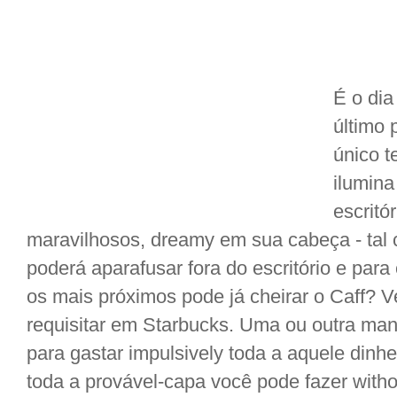
É o di
último 
único 
ilumina
escrit
maravilhosos, dreamy em sua cabeça - ta
poderá aparafusar fora do escritório e par
os mais próximos pode já cheirar o Caff? 
requisitar em Starbucks. Uma ou outra man
para gastar impulsively toda a aquele din
toda a provável-capa você pode fazer with