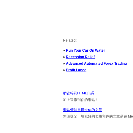
Related:
»
Run Your Car On Water
»
Recession Relief
»
Advanced Automated Forex Trading
»
Profit Lance
網管得到HTML代碼
加上這條到你的網站！
網站管理員提交你的文章
無須登記！填寫好的表格和你的文章是在 Messa