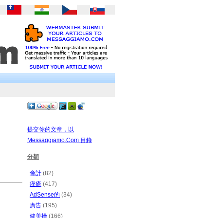
提交你的文章，以
Messaggiamo.Com 目錄
分類
會計
(82)
痤瘡
(417)
AdSense的
(34)
廣告
(195)
健美操
(166)