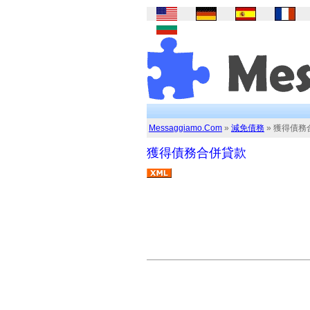
Messaggiamo.Com
»
減免債務
» 獲得債務
獲得債務合併貸款