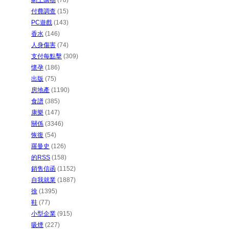
網上購物
(78)
付費調查
(15)
PC遊戲
(143)
香水
(146)
人身傷害
(74)
支付每點擊
(309)
懷孕
(186)
出版
(75)
房地產
(1190)
食譜
(385)
康樂
(147)
關係
(3346)
恢復
(54)
羅曼史
(126)
的RSS
(158)
銷售信函
(1152)
自我就業
(1887)
徐
(1395)
鞋
(77)
小型企業
(915)
吸煙
(227)