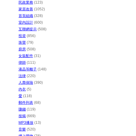
民政業務
(123)
家居改善
(1052)
首頁組織
(328)
室內設計
(600)
互聯網提示
(508)
投資
(856)
珠寶
(79)
廚房
(508)
女裝配件
(31)
律師
(111)
液晶等離子
(148)
法律
(220)
人壽保險
(390)
內衣
(5)
愛
(118)
郵件列表
(68)
賺錢
(119)
按揭
(669)
MP3播放
(13)
音樂
(520)