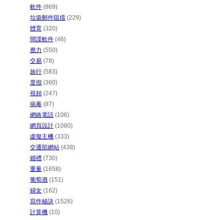
軟件
(869)
垃圾郵件阻擋
(229)
體育
(320)
間諜軟件
(46)
應力
(550)
交易
(78)
旅行
(583)
度假
(360)
視頻
(247)
病毒
(87)
網絡電話
(106)
網頁設計
(1080)
虛擬主機
(333)
交通部網站
(438)
婚禮
(730)
重量
(1658)
葡萄酒
(151)
婦女
(162)
寫作秘訣
(1526)
計算機
(10)