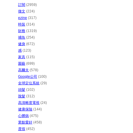
訂閱
(2959)
徵文
(224)
ezine
(317)
時裝
(314)
財務
(1319)
捕魚
(254)
健身
(672)
感
(123)
家具
(115)
園藝
(699)
高爾夫
(578)
Google公司
(100)
全球定位系統
(29)
頭髮
(102)
脫髮
(312)
高清晰度電視
(24)
健康保險
(144)
心髒病
(475)
業餘愛好
(458)
度假
(452)